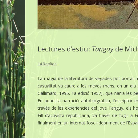
Lectures d’estiu:
Tanguy
de Mich
14 Replies
La màgia de la literatura de vegades pot portar-
casualitat va caure a les meves mans, en un dia x
Gallimard, 1995. 1a edició 1957), que narra les pe
En aquesta narració autobiogràfica, l’escriptor 
través de les experiències del jove Tanguy, els ho
Fill d’activista republicana, va haver de fugir 
finalment en un internat fosc i depriment de l’Espa