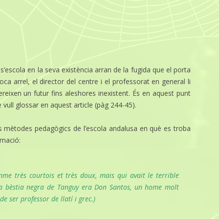
’escola en la seva existència arran de la fugida que el porta
a arrel, el director del centre i el professorat en general li
ofereixen un futur fins aleshores inexistent. És en aquest punt
ull glossar en aquest article (pàg 244-45).
els mètodes pedagògics de l’escola andalusa en què es troba
rmació:
e très courtois et très doux, mais qui avait le terrible
a bèstia negra de Tanguy era Don Santos, un home molt
e ser professor de llatí i grec.)