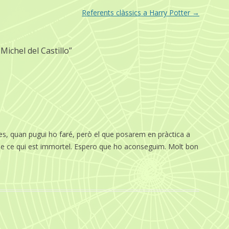
Referents clàssics a Harry Potter
→
Michel del Castillo
”
nes, quan pugui ho faré, però el que posarem en pràctica a
t de ce qui est immortel. Espero que ho aconseguim. Molt bon