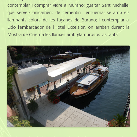
contemplar i comprar vidre a Murano; guaitar Sant Michelle,
que serveix únicament de cementiri; enlluernar-se amb els
llampants colors de les façanes de Burano; i contemplar al
Lido l’embarcador de l’Hotel Excelsior, on arriben durant la
Mostra de Cinema les llanxes amb glamurosos visitants.