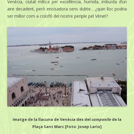
Venècia, ciutat mítica per excel·lència, humida, imbuïda d’un
aire decadent, però encisadora sens dubte… ¿quin lloc podria
ser millor com a colofó del nostre periple pel Vènet?
Imatge de la llacuna de Venècia des del
campanile
de la
Plaça Sant Marc [Foto: Josep Lario]