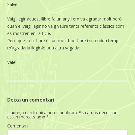
Salve!
Vaig llegir aquest llibre fa un any i em va agradar molt però
quan el vaig llegir no vaig veure tants referents clàssics com
es mostren en l’article.
Però que fa al llibre és un molt bon llibre i si tendría temps
m’agradaria llegir-lo una altra vegada.
Vale!
Deixa un comentari
L'adreça electrònica no es publicarà
Els camps necessaris
estan marcats amb
*
Comentari