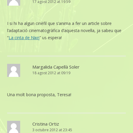
17 agost 2012 at 19:59
I si hi ha algun cinèfil que s’anima a fer un article sobre
l’adaptació cinematogràfica d’aquesta novel·la, ja sabeu que
“
La cinta de Nίκη
” us espera!
Margalida Capellà Soler
18 agost 2012 at 09:19
Una molt bona proposta, Teresa!
Cristina Ortiz
3 octubre 2012 at 23:45