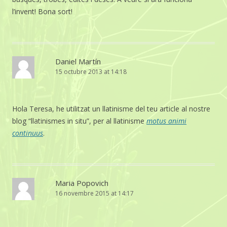
l’invent! Bona sort!
Daniel Martín
15 octubre 2013 at 14:18
Hola Teresa, he utilitzat un llatinisme del teu article al nostre
blog “llatinismes in situ”, per al llatinisme
motus animi
continuus
.
Maria Popovich
16 novembre 2015 at 14:17