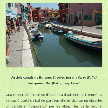
Un dels canals de Burano. Si voleu jugar a
On és Wally?
,
busqueu-m’hi. [Foto Josep Lario]
Una manera d’amarar-se d’una mica d’autenticitat i treure’s la
sensació d’artificialitat de parc temàtic és dedicar un dia a fer
un periple en “vaporetto” per les altres illes de la llacuna: