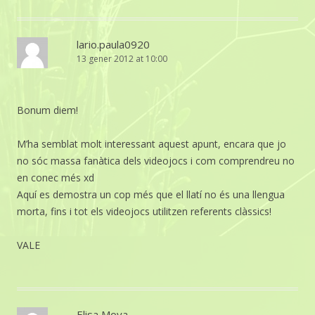
lario.paula0920
13 gener 2012 at 10:00
Bonum diem!
M’ha semblat molt interessant aquest apunt, encara que jo
no sóc massa fanàtica dels videojocs i com comprendreu no
en conec més xd
Aquí es demostra un cop més que el llatí no és una llengua
morta, fins i tot els videojocs utilitzen referents clàssics!
VALE
Elisa Moya