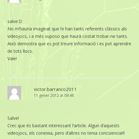
salve:D
No m’hauria imaginat que hi han tants referents clàssics als
videojocs, i a més suposo que haurà costat trobar-ne tants.
Això demostra que es pot treure informació i es pot aprendre
de tots llocs.
Vale!
victor.barranco2011
11 gener 2012 at 09:48
Salve!
Crec que és bastant interessant l’article. Algun d’aquests
videojocs, els coneixia, pero d’altres no tenia concsiencia!!!