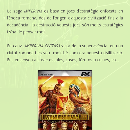
La saga
IMPERIVM
es basa en jocs d’estratègia enfocats en
l’època romana, des de l’origen d’aquesta civilització fins a la
decadència i la destrucció.Aquests jocs són molts estratègics
i s’ha de pensar molt.
En canvi,
IMPERIVM CIVITAS
tracta de la supervivència en una
ciutat romana i es veu molt bé com era aquesta civilització.
Ens ensenyen a crear: escoles, cases, fòrums o cuines, etc..