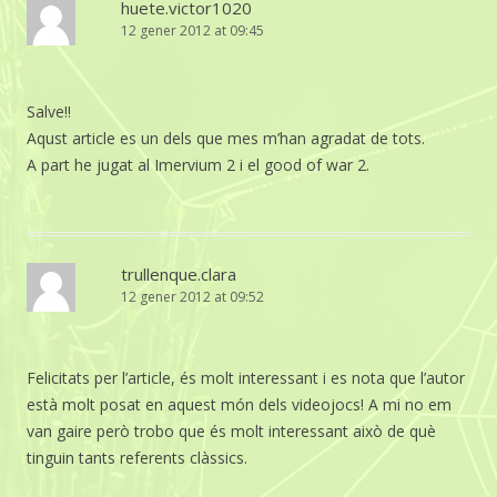
huete.victor1020
12 gener 2012 at 09:45
Salve!!
Aqust article es un dels que mes m’han agradat de tots.
A part he jugat al Imervium 2 i el good of war 2.
trullenque.clara
12 gener 2012 at 09:52
Felicitats per l’article, és molt interessant i es nota que l’autor
està molt posat en aquest món dels videojocs! A mi no em
van gaire però trobo que és molt interessant això de què
tinguin tants referents clàssics.