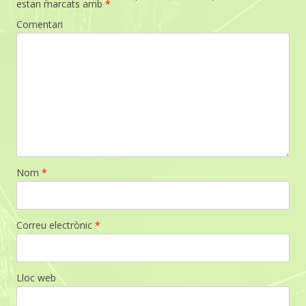
estan marcats amb
*
Comentari
Nom
*
Correu electrònic
*
Lloc web