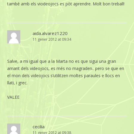
també amb els viodeojocs es pòt aprendre. Molt bon treball!
aida.alvarez1220
11 gener 2012 at 09:34
Salve, a mi igual que a la Marta no es que sigui una gran
amant dels videojocs, es més no magraden.. pero se que en
el mon dels videojocs s’utilitzen moltes paraules e llocs en
llati, i grec.
VALEE
cecilia
11 gener 2012 at 09:38