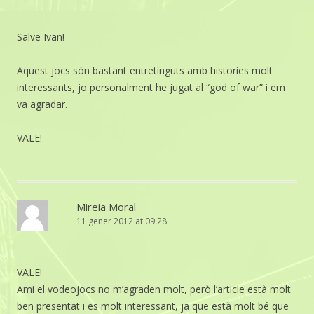
Salve Ivan!
Aquest jocs són bastant entretinguts amb histories molt
interessants, jo personalment he jugat al “god of war” i em
va agradar.
VALE!
Mireia Moral
11 gener 2012 at 09:28
VALE!
Ami el vodeojocs no m’agraden molt, però l’article està molt
ben presentat i es molt interessant, ja que està molt bé que