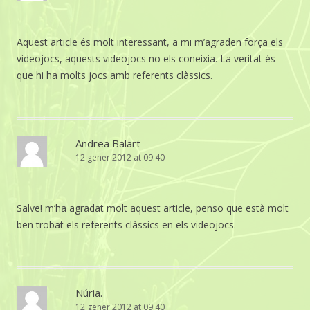
Aquest article és molt interessant, a mi m’agraden força els
videojocs, aquests videojocs no els coneixia. La veritat és
que hi ha molts jocs amb referents clàssics.
Andrea Balart
12 gener 2012 at 09:40
Salve! m’ha agradat molt aquest article, penso que està molt
ben trobat els referents clàssics en els videojocs.
Núria.
12 gener 2012 at 09:40