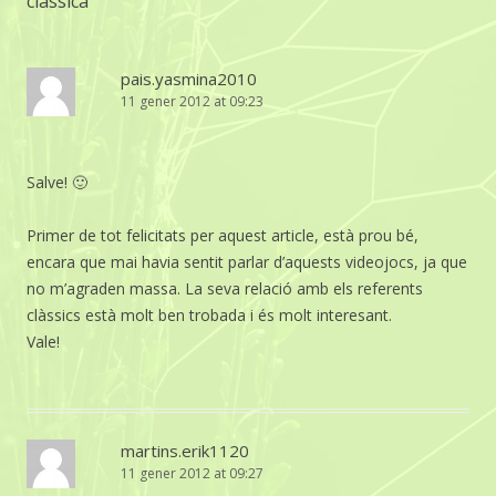
clàssica
”
pais.yasmina2010
11 gener 2012 at 09:23
Salve! 🙂
Primer de tot felicitats per aquest article, està prou bé,
encara que mai havia sentit parlar d’aquests videojocs, ja que
no m’agraden massa. La seva relació amb els referents
clàssics està molt ben trobada i és molt interesant.
Vale!
martins.erik1120
11 gener 2012 at 09:27