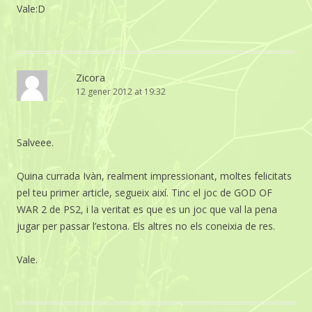
Vale:D
Zicora
12 gener 2012 at 19:32
Salveee.
Quina currada Ivàn, realment impressionant, moltes felicitats
pel teu primer article, segueix així. Tinc el joc de GOD OF
WAR 2 de PS2, i la veritat es que es un joc que val la pena
jugar per passar l’estona. Els altres no els coneixia de res.
Vale.