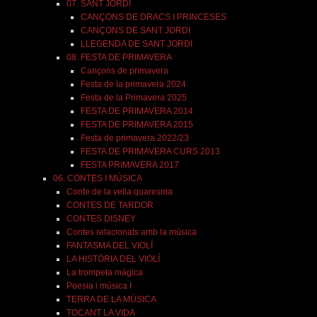
07. SANT JORDI
CANÇONS DE DRACS I PRINCESES
CANÇONS DE SANT JORDI
LLEGENDA DE SANT JORDI
08. FESTA DE PRIMAVERA
Cançons de primavera
Festa de la primavera 2024
Festa de la Primavera 2025
FESTA DE PRIMAVERA 2014
FESTA DE PRIMAVERA 2015
Festa de primavera 2022/23
FESTA DE PRIMAVERA CURS 2013
FESTA PRIMAVERA 2017
06. CONTES I MÚSICA
Conte de la vella quaresma
CONTES DE TARDOR
CONTES DISNEY
Contes relacionats amb la música
FANTASMA DEL VIOLÍ
LA HISTÒRIA DEL VIOLÍ
La trompeta mágica
Poesia i música I
TERRA DE LA MÚSICA
TOCANT LA VIDA