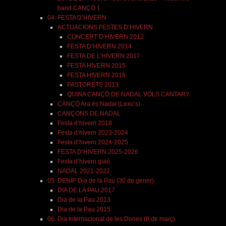
band CANÇÓ 1
04. FESTA D’HIVERN
ACTUACIONS FESTES D’HIVERN
CONCERT D’HIVERN 2012
FESTA D’HIVERN 2014
FESTA DE L’HIVERN 2017
FESTA HIVERN 2015
FESTA HIVERN 2016
PASTORETS 2013
QUINA CANÇÓ DE NADAL VOLS CANTAR?
CANÇÓ Ara és Nadal (Lexu’s)
CANÇONS DE NADAL
Festa d’hivern 2018
Festa d’hivern 2023-2024
Festa d’hivern 2024-2025
FESTA D’HIVERN 2025-2026
Festa d’hivern guió
NADAL 2021-2022
05. DENIP Dia de la Pau (30 de gener)
DIA DE LA PAU 2017
Dia de la Pau 2013
Dia de la Pau 2015
06. Dia Internacional de les Dones (8 de març)