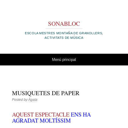
SONABLOC
ESCOLA MESTRES MONTAÑA DE GRANOLLERS,
ACTIVITATS DE MÚSICA
Vés al contingut
Menú principal
MUSIQUETES DE PAPER
Posted by
Àgata
AQUEST ESPECTACLE
ENS HA
AGRADAT MOLTÍSSIM