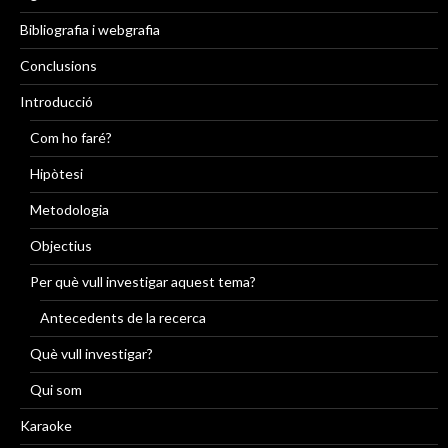
Bibliografia i webgrafia
Conclusions
Introducció
Com ho faré?
Hipòtesi
Metodologia
Objectius
Per què vull investigar aquest tema?
Antecedents de la recerca
Què vull investigar?
Qui som
Karaoke