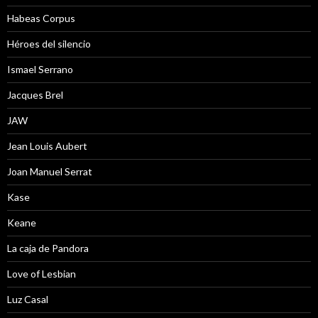
Habeas Corpus
Héroes del silencio
Ismael Serrano
Jacques Brel
JAW
Jean Louis Aubert
Joan Manuel Serrat
Kase
Keane
La caja de Pandora
Love of Lesbian
Luz Casal