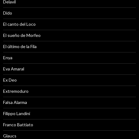
Delavil
Dido
El canto del Loco
El sueño de Morfeo
El último de la Fila
Enya
Eva Amaral
Ex Deo
Extremoduro
Falsa Alarma
Filippo Landini
Franco Battiato
Glaucs