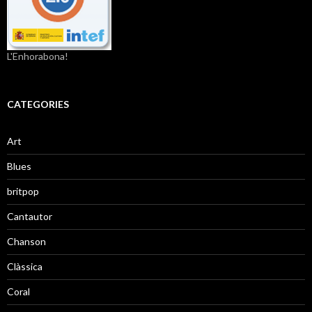
L'Enhorabona!
CATEGORIES
Art
Blues
britpop
Cantautor
Chanson
Clàssica
Coral