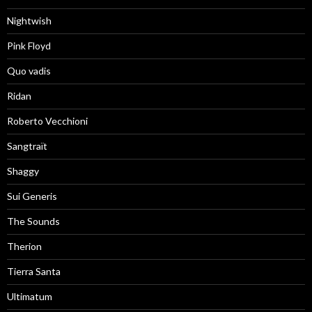
Nightwish
Pink Floyd
Quo vadis
Ridan
Roberto Vecchioni
Sangtraït
Shaggy
Sui Generis
The Sounds
Therion
Tierra Santa
Ultimatum