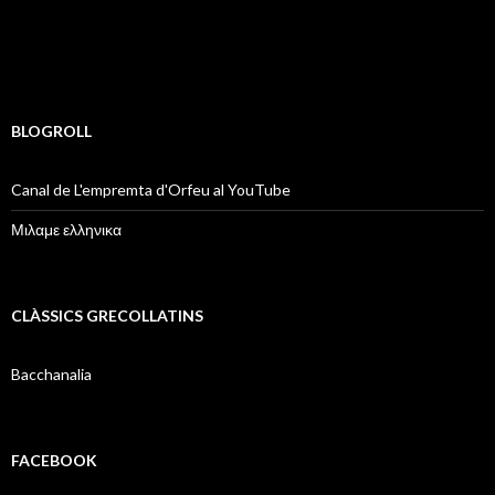
BLOGROLL
Canal de L'empremta d'Orfeu al YouTube
Μιλαμε ελληνικα
CLÀSSICS GRECOLLATINS
Bacchanalia
FACEBOOK