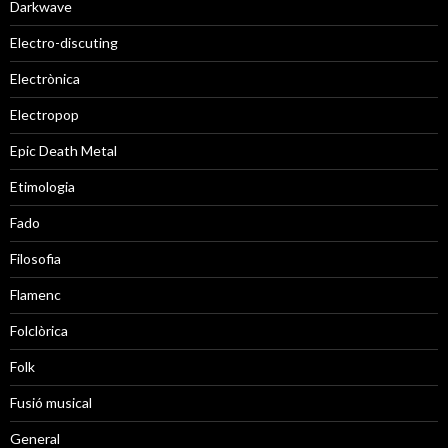
Darkwave
Electro-discuting
Electrònica
Electropop
Epic Death Metal
Etimologia
Fado
Filosofia
Flamenc
Folclòrica
Folk
Fusió musical
General