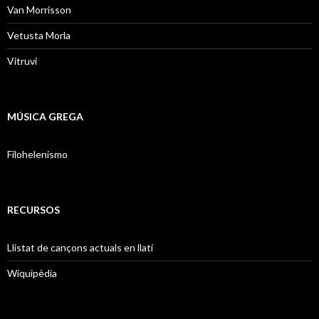
Van Morrisson
Vetusta Morla
Vitruvi
MÚSICA GREGA
Filohelenismo
RECURSOS
Llistat de cançons actuals en llatí
Wiquipèdia