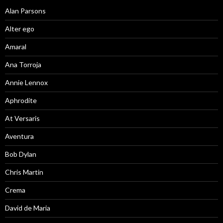
Alan Parsons
Alter ego
Amaral
Ana Torroja
Annie Lennox
Aphrodite
At Versaris
Aventura
Bob Dylan
Chris Martin
Crema
David de Maria