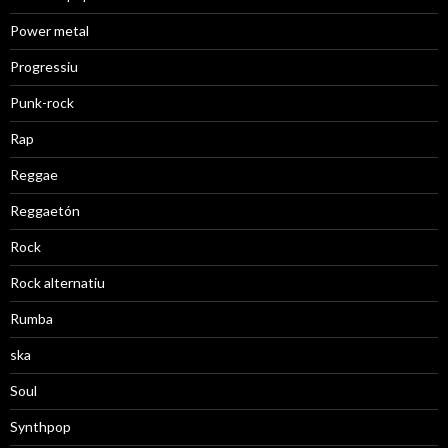
Power metal
Progressiu
Punk-rock
Rap
Reggae
Reggaetón
Rock
Rock alternatiu
Rumba
ska
Soul
Synthpop