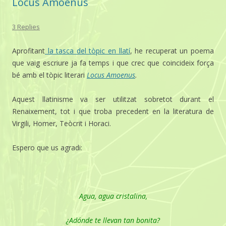
Locus Amoenus
3 Replies
Aprofitant
la tasca del tòpic en llatí
, he recuperat un poema
que vaig escriure ja fa temps i que crec que coincideix força
bé amb el tòpic literari
Locus Amoenus
.
Aquest llatinisme va ser utilitzat sobretot durant el
Renaixement, tot i que troba precedent en la literatura de
Virgili, Homer, Teòcrit i Horaci.
Espero que us agradi:
Agua, agua cristalina,
¿Adónde te llevan tan bonita?