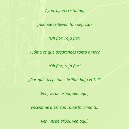
Agua, agua cristalina,
¿Adónde te llevan tan deprisa?
¡Oh flor, roja flor!
¿Cómo es que desprendes tanto amor?
¡Oh flor, roja flor!
¿Por qué tus pétalos brillan bajo el Sol?
Ven, verde árbol, ven aquí,
enséñame a ser tan robusto como tú.
Ven, verde árbol, ven aquí,