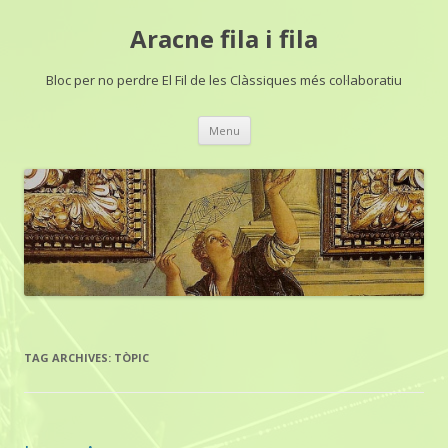
Aracne fila i fila
Bloc per no perdre El Fil de les Clàssiques més col·laboratiu
Skip
Menu
to
content
TAG ARCHIVES:
TÒPIC