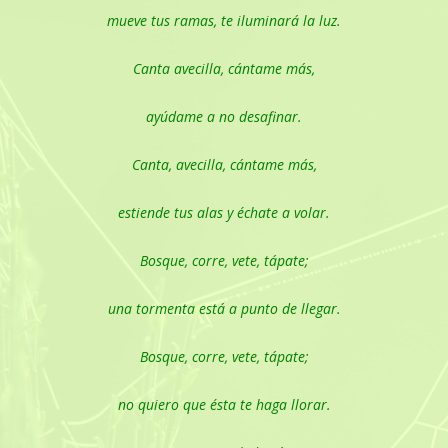
mueve tus ramas, te iluminará la luz.
Canta avecilla, cántame más,
ayúdame a no desafinar.
Canta, avecilla, cántame más,
estiende tus alas y échate a volar.
Bosque, corre, vete, tápate;
una tormenta está a punto de llegar.
Bosque, corre, vete, tápate;
no quiero que ésta te haga llorar.