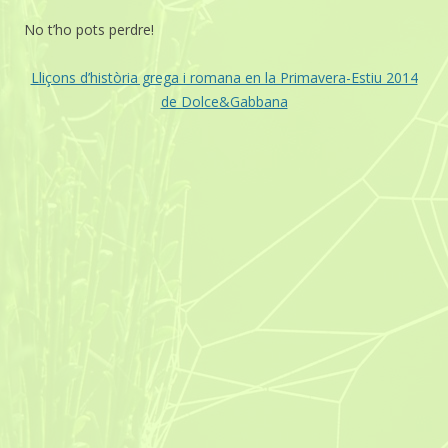
No t’ho pots perdre!
Lliçons d’història grega i romana en la Primavera-Estiu 2014
de Dolce&Gabbana