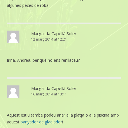
algunes peçes de roba.
Margalida Capellà Soler
12 març 2014 at 12:21
Irina, Andrea, per què no ens l’enllaceu?
Margalida Capellà Soler
16 març 2014 at 13:11
Aquest estiu també podeu anar a la platja o a la piscina amb
aquest
banyador de gladiador
!