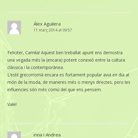
Álex Aguilera
11 març 2014 at 09:57
Feliciter, Camila! Aquest ben treballat apunt ens demostra
una vegada més la (encara) potent conexió entre la cultura
clàssica i la contemporànea.
L’estil grecorromà encara es fortament popular avui en dia al
món de la moda, de maneres més o menys directes, pero les
influencies són més comú del que ens pensem.
Vale!
irina i Andrea