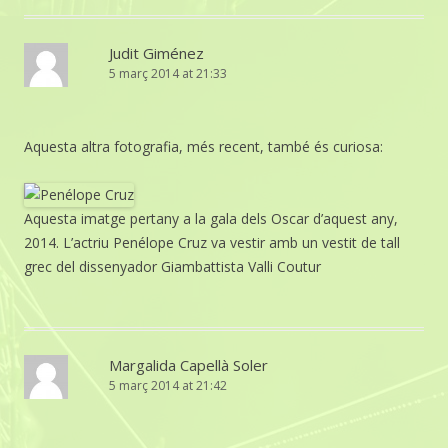
Judit Giménez
5 març 2014 at 21:33
Aquesta altra fotografia, més recent, també és curiosa:
Aquesta imatge pertany a la gala dels Oscar d’aquest any,
2014. L’actriu Penélope Cruz va vestir amb un vestit de tall
grec del dissenyador Giambattista Valli Coutur
Margalida Capellà Soler
5 març 2014 at 21:42