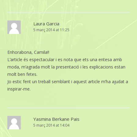
Laura Garcia
5 març 2014 at 11:25
Enhorabona, Camila!!
L’article és espectacular i es nota que ets una entesa amb
moda, m’agrada molt la presentació i les explicacions estan
molt ben fetes.
Jo estic fent un treball semblant i aquest article m’ha ajudat a
inspirar-me.
Yasmina Berkane Pais
5 març 2014 at 14:04