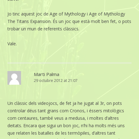
Jo tinc aquest joc de Age of Mythology i Age of Mythology
The Titans Expansion. És un joc que està molt ben fet, o pots
trobar un mun de referents clàssics.
Vale.
Marti Palma
29 octubre 2012 at 21:07
Un clàssic dels videojocs, de fet ja he jugat al 3r, on pots
controlar déus tant grans com Cronos, i éssers mitològics
com centaures, també veus a medusa, i moltes d’altres
deitats. Encara que sigui un bon joc, n’hi ha molts més uns
que relaten les batalles de les termòpiles, d’altres tant