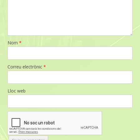
Nom
*
Correu electrònic
*
Lloc web