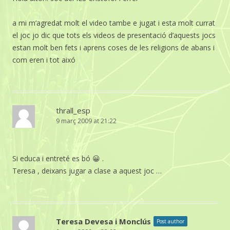
a mi m’agredat molt el video tambe e jugat i esta molt currat
el joc jo dic que tots els videos de presentació d’aquests jocs
estan molt ben fets i aprens coses de les religions de abans i
com eren i tot aixó
thrall_esp
9 març 2009 at 21:22
Si educa i entreté es bó 😀 .
Teresa , deixans jugar a clase a aquest joc …
Teresa Devesa i Monclús
Post author