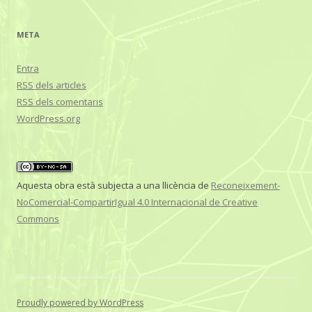
META
Entra
RSS
dels articles
RSS
dels comentaris
WordPress.org
Aquesta obra està subjecta a una llicència de
Reconeixement-
NoComercial-CompartirIgual 4.0 Internacional de Creative
Commons
Proudly powered by WordPress