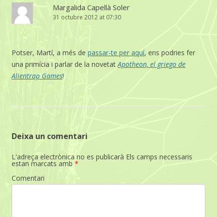
Margalida Capellà Soler
31 octubre 2012 at 07:30
Potser, Martí, a més de
passar-te per aquí
, ens podries fer
una primícia i parlar de la novetat
Apotheon, el griego de
Alientrap Games
!
Deixa un comentari
L'adreça electrònica no es publicarà
Els camps necessaris
estan marcats amb
*
Comentari