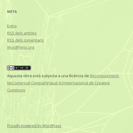
META
Entra
RSS
dels articles
RSS
dels comentaris
WordPress.org
Aquesta obra està subjecta a una llicència de
Reconeixement-
NoComercial-CompartirIgual 4.0 Internacional de Creative
Commons
Proudly powered by WordPress