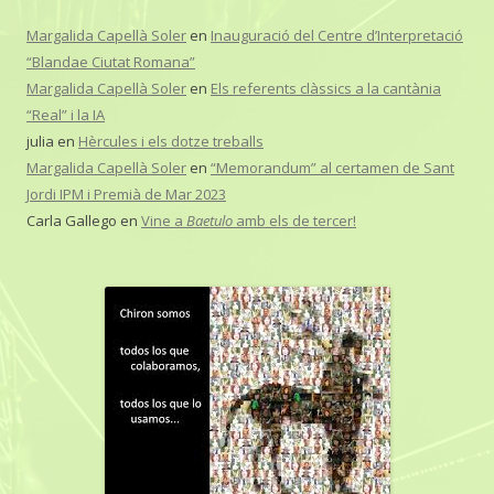
Margalida Capellà Soler
en
Inauguració del Centre d’Interpretació
“Blandae Ciutat Romana”
Margalida Capellà Soler
en
Els referents clàssics a la cantània
“Real” i la IA
julia
en
Hèrcules i els dotze treballs
Margalida Capellà Soler
en
“Memorandum” al certamen de Sant
Jordi IPM i Premià de Mar 2023
Carla Gallego
en
Vine a
Baetulo
amb els de tercer!