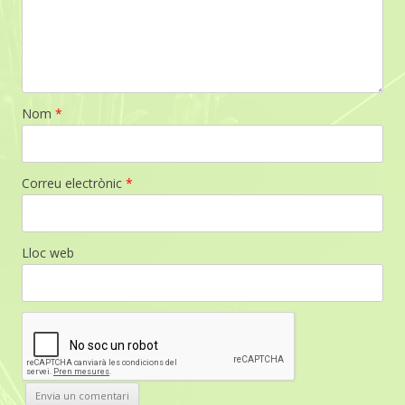
Nom
*
Correu electrònic
*
Lloc web