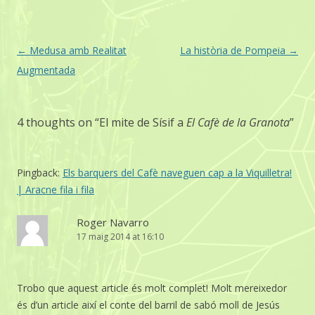
Post
←
Medusa amb Realitat
La història de Pompeia
→
navigation
Augmentada
4 thoughts on “
El mite de Sísif a
El Cafè de la Granota
”
Pingback:
Els barquers del Cafè naveguen cap a la Viquilletra!
| Aracne fila i fila
Roger Navarro
17 maig 2014 at 16:10
Trobo que aquest article és molt complet! Molt mereixedor
és d’un article així el conte del barril de sabó moll de Jesús