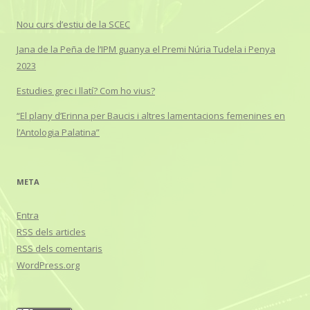
Nou curs d’estiu de la SCEC
Jana de la Peña de l’IPM guanya el Premi Núria Tudela i Penya
2023
Estudies grec i llatí? Com ho vius?
“El plany d’Erinna per Baucis i altres lamentacions femenines en
l’Antologia Palatina”
META
Entra
RSS
dels articles
RSS
dels comentaris
WordPress.org