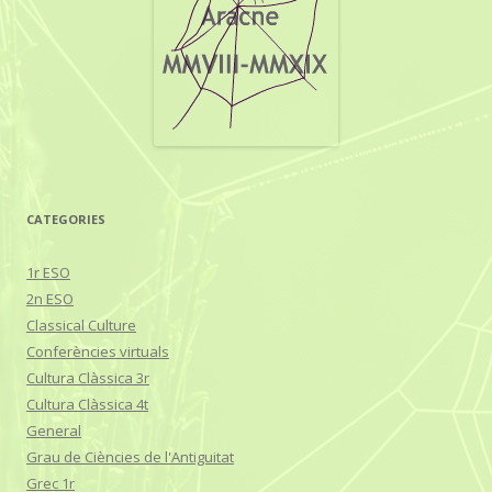
CATEGORIES
1r ESO
2n ESO
Classical Culture
Conferències virtuals
Cultura Clàssica 3r
Cultura Clàssica 4t
General
Grau de Ciències de l'Antiguitat
Grec 1r