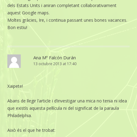
dels Estats Units i aniran completant col·laborativament
aquest Google maps.
Moltes gràcies, Ire, i continua passant unes bones vacances.
Bon estiu!
Ana Mª Falcón Durán
13 octubre 2013 at 17:40
Xaipete!
Abans de llegir l’article i d’investigar una mica no tenia ni idea
que existís aquesta pel·lícula ni del significat de la paraula
Philadelphia.
Això és el que he trobat: