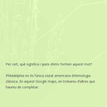
Per cert, què significa i quins ètims formen aquest mot?
Philadelphia no és l’única ciutat americana d’etimologia
clàssica. En aquest Google maps, en trobareu d’altres que
haureu de completar: