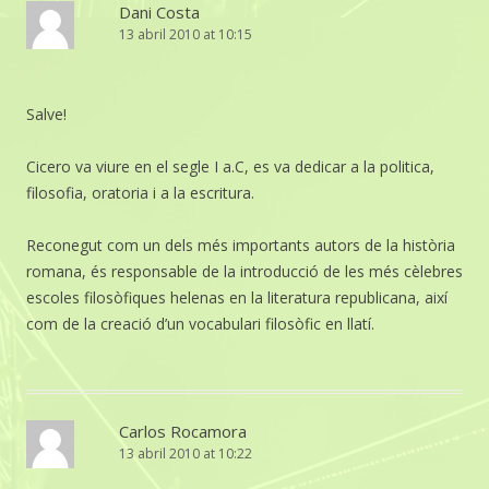
Dani Costa
13 abril 2010 at 10:15
Salve!
Cicero va viure en el segle I a.C, es va dedicar a la politica,
filosofia, oratoria i a la escritura.
Reconegut com un dels més importants autors de la història
romana, és responsable de la introducció de les més cèlebres
escoles filosòfiques helenas en la literatura republicana, així
com de la creació d’un vocabulari filosòfic en llatí.
Carlos Rocamora
13 abril 2010 at 10:22