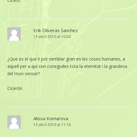
Ciceró. “
Erik Oliveras Sanchez
13 abril 2010 at 10:26
¿Que es el que li pot semblar gran en les coses humanes, a
aquell per a qui son conegudes tota la eternitat i la grandesa
del mon senser?
Cicerón
Alissa Komarova
13 abril 2010 at 11:18