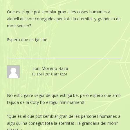
Que es el que pot semblar gran a les coses humanes,a
alquell qui son conegudes per tota la eternitat y grandesa del
mon sencer?
Espero que estigui bé.
Toni Moreno Baza
13 abril 2010 at 10:24
No estic gaire segur de que estigui bé, però espero que amb
l’ajuda de la Coty ho estigui mínimament!
“Què és el que pot semblar gran de les persones humanes a
algú qui ha conegut tota la eternitat i la grandària del món?