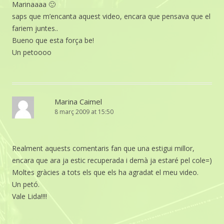
Marinaaaa 🙂
saps que m’encanta aquest video, encara que pensava que el
fariem juntes..
Bueno que esta força be!
Un petoooo
Marina Caimel
8 març 2009 at 15:50
Realment aquests comentaris fan que una estigui millor,
encara que ara ja estic recuperada i demà ja estaré pel cole=)
Moltes gràcies a tots els que els ha agradat el meu video.
Un petó.
Vale Lida!!!!