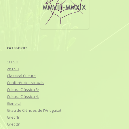
CATEGORIES
1r ESO
2n ESO
Classical Culture
Conferències virtuals
Cultura Clàssica 3r
Cultura Clàssica 4t
General
Grau de Ciències de l'Antiguitat
Grec 1r
Grec 2n