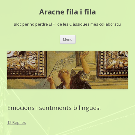
Aracne fila i fila
Bloc per no perdre El Fil de les Clàssiques més col·laboratiu
Skip
Menu
to
content
Emocions i sentiments bilingües!
12 Replies