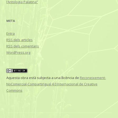
l’Antologia Palatina”
META
Entra
RSS
dels articles
RSS
dels comentaris
WordPress.org
Aquesta obra està subjecta a una llicència de
Reconeixement-
NoComercial-CompartirIgual 4.0 Internacional de Creative
Commons