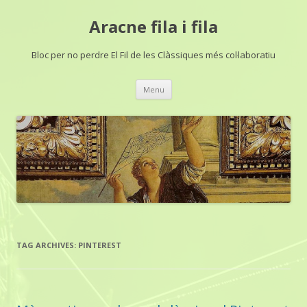
Aracne fila i fila
Bloc per no perdre El Fil de les Clàssiques més col·laboratiu
Skip
Menu
to
content
TAG ARCHIVES:
PINTEREST