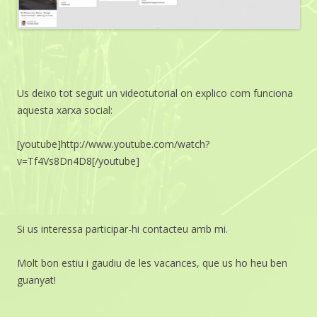
Us deixo tot seguit un videotutorial on explico com funciona
aquesta xarxa social:
[youtube]http://www.youtube.com/watch?
v=Tf4Vs8Dn4D8[/youtube]
Si us interessa participar-hi contacteu amb mi.
Molt bon estiu i gaudiu de les vacances, que us ho heu ben
guanyat!