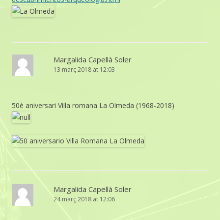
Margalida Capellà Soler
13 març 2018 at 12:03
50è aniversari Villa romana La Olmeda (1968-2018)
Margalida Capellà Soler
24 març 2018 at 12:06