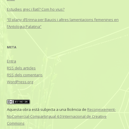
Estudies grec i llatí? Com ho vius?
“El plany d’Erinna per Baucis i altres lamentacions femenines en
l’Antologia Palatina”
META
Entra
RSS
dels articles
RSS
dels comentaris
WordPress.org
Aquesta obra està subjecta a una llicència de
Reconeixement-
NoComercial-CompartirIgual 4.0 Internacional de Creative
Commons