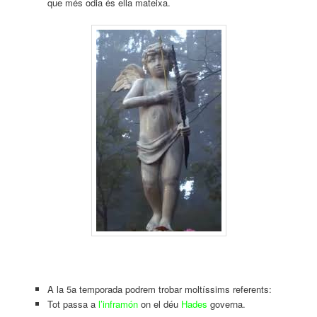
que més odia és ella mateixa.
A la 5a temporada podrem trobar moltíssims referents:
Tot passa a
l’inframón
on el déu
Hades
governa.