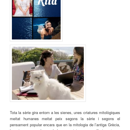
Tota la sèrie gira entorn a les sienes, unes criatures mitològiques
meitat humanes meitat peix segons la sèrie i segons el
pensament popular encara que en la mitologia de l’antiga Grècia,