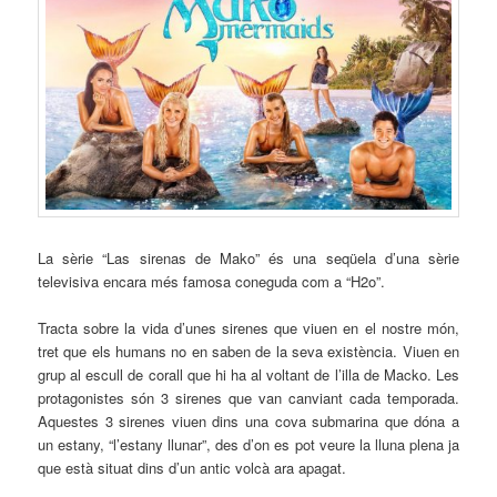
La sèrie “Las sirenas de Mako” és una seqüela d’una sèrie
televisiva encara més famosa coneguda com a “H2o”.
Tracta sobre la vida d’unes sirenes que viuen en el nostre món,
tret que els humans no en saben de la seva existència. Viuen en
grup al escull de corall que hi ha al voltant de l’illa de Macko. Les
protagonistes són 3 sirenes que van canviant cada temporada.
Aquestes 3 sirenes viuen dins una cova submarina que dóna a
un estany, “l’estany llunar”, des d’on es pot veure la lluna plena ja
que està situat dins d’un antic volcà ara apagat.