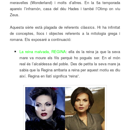
meravelles (Wonderland) i molts d’altres. En la 5a temporada
apareix l’inframón, casa del déu Hades i també l’Olimp on viu
Zeus.
Aquesta sèrie està plagada de referents clàssics. Hi ha infinitat
de conceptes, llocs i objectes referents a la mitologia grega i
romana. Els exposaré a continuació:
La reina malvada, REGINA
: ella és la reina ja que la seva
mare va moure els fils perquè ho pogués ser. En el món
real és l’alcaldessa del poble. Des de petita la seva mare ja
sabia que la Regina arribaria a reina per aquest motiu es diu
així. Regina en llatí significa “reina”.