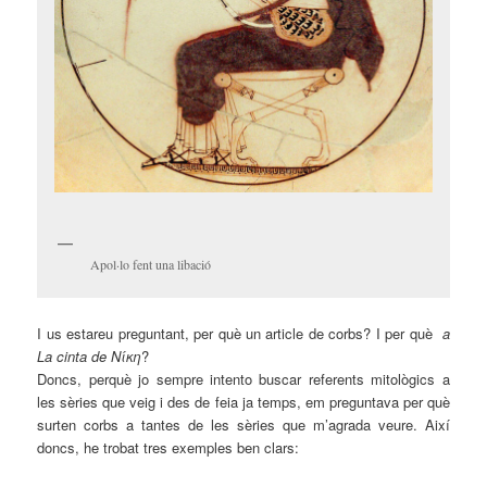
Apol·lo fent una libació
I us estareu preguntant, per què un article de corbs? I per què
a
La cinta de Νίκη
?
Doncs, perquè jo sempre intento buscar referents mitològics a
les sèries que veig i des de feia ja temps, em preguntava per què
surten corbs a tantes de les sèries que m’agrada veure. Així
doncs, he trobat tres exemples ben clars: