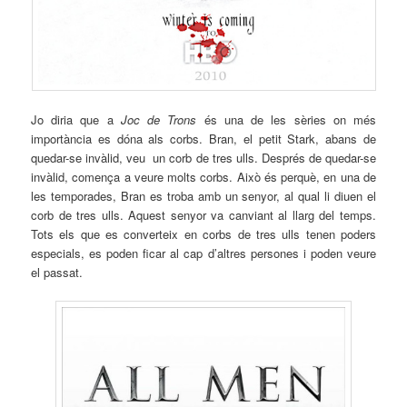
Jo diria que a
Joc de Trons
és una de les sèries on més
importància es dóna als corbs. Bran, el petit
Stark
, abans de
quedar-se invàlid, veu un corb de tres ulls. Després de quedar-se
invàlid, comença a veure molts corbs. Això és perquè, en una de
les temporades, Bran es troba amb un senyor, al qual li diuen el
corb de tres ulls. Aquest senyor va canviant al llarg del temps.
Tots els que es converteix en corbs de tres ulls tenen poders
especials, es poden ficar al cap d’altres persones i poden veure
el passat.