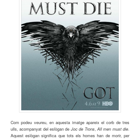
Com podeu veureu, en aquesta imatge apareix el corb de tres
ulls, acompanyat del eslògan de
Joc de Trons
,
All
men
must
die
.
Aquest eslògan significa que tots els homes han de morir, per