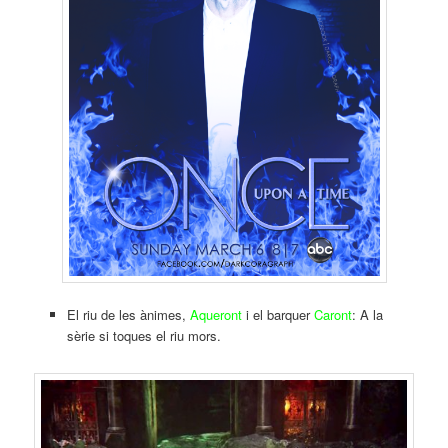
El riu de les ànimes,
Aqueront
i el barquer
Caront
: A la
sèrie si toques el riu mors.