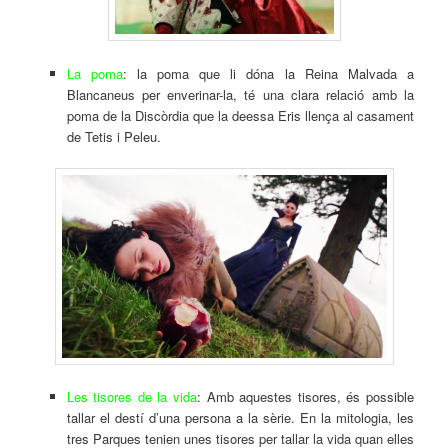
La poma
: la poma que li dóna la Reina Malvada a
Blancaneus per enverinar-la, té una clara relació amb la
poma de la Discòrdia que la deessa Eris llença al casament
de Tetis i Peleu.
Les tisores de la vida
: Amb aquestes tisores, és possible
tallar el destí d’una persona a la sèrie. En la mitologia, les
tres Parques tenien unes tisores per tallar la vida quan elles