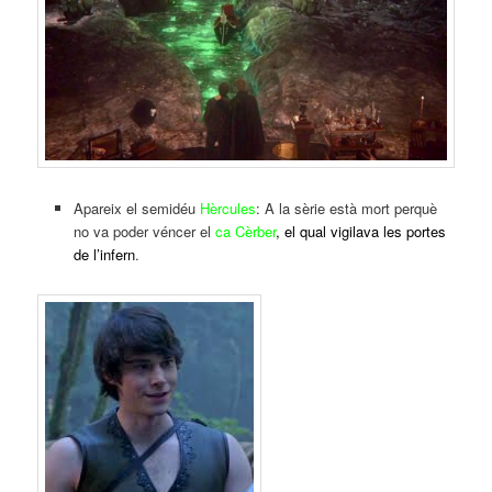
Apareix el semidéu
Hèrcules
: A la sèrie està mort perquè
no va poder véncer el
ca Cèrber
, el qual vigilava les portes
de l’infern
.