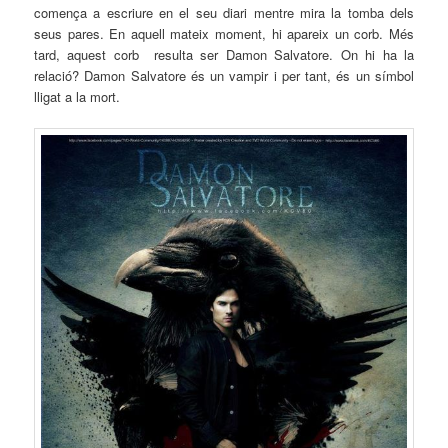
comença a escriure en el seu diari mentre mira la tomba dels
seus pares. En aquell mateix moment, hi apareix un corb. Més
tard, aquest corb resulta ser
Damon
Salvatore
. On hi ha la
relació?
Damon
Salvatore
és un vampir i per tant, és un símbol
lligat a la mort.