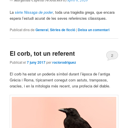
La
sèrie
Nissaga de poder
, toda una tragèdia grega, que encara
espera l’estudi acurat de les seves referències clàssiques.
Publicat dins de
General
,
Sèries de ficció
|
Deixa un comentari
El corb, tot un referent
2
Publicat el
7 juny 2017
per
rociorodriguez
El corb ha estat un poderós símbol durant l’època de l’antiga
Grècia i Roma, típicament conegut
com
astuts, tramposos,
oracles, i en la mitologia més recent, una profecia del diable.