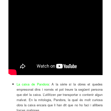
La caixa de Pandora
: A la sèrie si la obres et quedes
empresonat dins i només et pot treure la següent persona
que obri la caixa. L’utilitzen per transportar o contenir algun
malvat. En la mitologia, Pandora, la qual és molt curiosa
obra la caixa encara que li han dit que no ho faci i allibera
forces malignes.