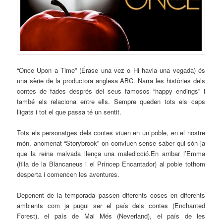
“Once Upon a Time” (Érase una vez o Hi havia una vegada) és
una sèrie de la productora anglesa ABC. Narra les històries dels
contes de fades després del seus famosos “happy endings” i
també els relaciona entre ells. Sempre queden tots els caps
lligats i tot el que passa té un sentit.
Tots els personatges dels contes viuen en un poble, en el nostre
món, anomenat “Storybrook” on conviuen sense saber qui són ja
que la reina malvada llença una maledicció.En arribar l’Emma
(filla de la Blancaneus i el Príncep Encantador) al poble tothom
desperta i comencen les aventures.
Depenent de la temporada passen diferents coses en diferents
ambients com ja pugui ser el país dels contes (Enchanted
Forest), el país de Mai Més (Neverland), el país de les