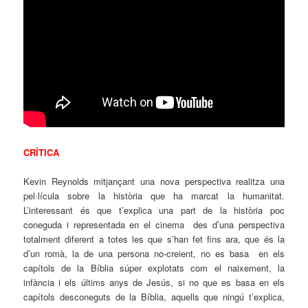
CRÍTICA
Kevin Reynolds mitjançant una nova perspectiva realitza una
pel·lícula sobre la història que ha marcat la humanitat.
L’interessant és que t’explica una part de la història poc
coneguda i representada en el cinema des d’una perspectiva
totalment diferent a totes les que s’han fet fins ara, que és la
d’un romà, la de una persona no-creient, no es basa en els
capítols de la Bíblia súper explotats com el naixement, la
infància i els últims anys de Jesús, si no que es basa en els
capítols desconeguts de la Bíblia, aquells que ningú t’explica,