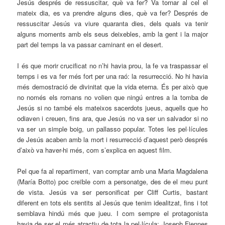
Jesús després de ressuscitar, què va fer? Va tornar al cel el
mateix dia, es va prendre alguns dies, què va fer? Després de
ressuscitar Jesús va viure quaranta dies, dels quals va tenir
alguns moments amb els seus deixebles, amb la gent i la major
part del temps la va passar caminant en el desert.
I és que morir crucificat no n’hi havia prou, la fe va traspassar el
temps i es va fer més fort per una raó: la resurrecció. No hi havia
més demostració de divinitat que la vida eterna. És per això que
no només els romans no volien que ningú entres a la tomba de
Jesús si no també els mateixos sacerdots jueus, aquells que ho
odiaven i creuen, fins ara, que Jesús no va ser un salvador si no
va ser un simple boig, un pallasso popular. Totes les pel·lícules
de Jesús acaben amb la mort i resurrecció d’aquest però després
d’això va haver-hi més, com s’explica en aquest film.
Pel que fa al repartiment, van comptar amb una Maria Magdalena
(María Botto) poc creïble com a personatge, des de el meu punt
de vista. Jesús va ser personificat per Cliff Curtis, bastant
diferent en tots els sentits al Jesús que tenim idealitzat, fins i tot
semblava hindú més que jueu. I com sempre el protagonista
havia de ser el més atractiu de tota la pel·lícula: Joseph Fiennes