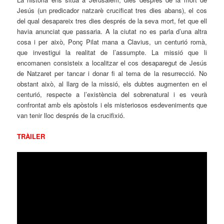
Jesús (un predicador natzarè crucificat tres dies abans), el cos
del qual desapareix tres dies després de la seva mort, fet que ell
havia anunciat que passaria. A la ciutat no es parla d’una altra
cosa i per això, Ponç Pilat mana a Clavius, un centurió romà,
que investigui la realitat de l’assumpte. La missió que li
encomanen consisteix a localitzar el cos desaparegut de Jesús
de Natzaret per tancar i donar fi al tema de la resurrecció. No
obstant això, al llarg de la missió, els dubtes augmenten en el
centurió, respecte a l’existència del sobrenatural i es veurà
confrontat amb els apòstols i els misteriosos esdeveniments que
van tenir lloc després de la crucifixió.
TRÀILER