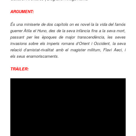
ARGUMENT:
És una miniserie de dos capítols on es novel·la la vida del famós
guerrer Àtila el Huno, des de la seva infància fins a la seva mort,
passant per les èpoques de major transcendència, les seves
invasions sobre els imperis romans d’Orient i Occident, la seva
relació d’amistat-rivalitat amb el magister militum, Flavi Aeci, i
els seus enamoriscaments.
TRÀILER: