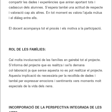
compartir les dades i experiències que aniran aportant tots i
cadascun dels alumnes. S’espera també una actitud de respecte
i valoració cap als altres. En tot moment es valora l’ajuda mútua
i el diàleg entre ells.
El docent acompanya tot el procés i els motiva a la participació.
ROL DE LES FAMÍLIES:
Cal molta involucració de les famílies en gairebé tot el projecte.
S’informa del projecte que es realitza i se’ls demana
col·laboració ja que sense aquesta no es pot realitzar el projecte.
Aquesta implicació és necessària per la recollida de dades i
també per expressar emocions i sentiments vers moments molt
especials de la vida dels nens.
INCORPORACIÓ DE LA PERSPECTIVA INTEGRADA DE LES