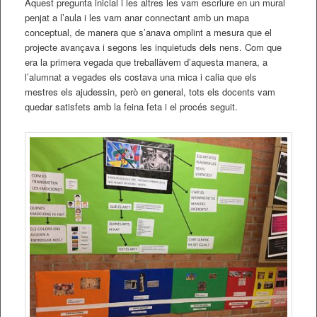
Aquest pregunta inicial i les altres les vam escriure en un mural
penjat a l’aula i les vam anar connectant amb un mapa
conceptual, de manera que s’anava omplint a mesura que el
projecte avançava i segons les inquietuds dels nens. Com que
era la primera vegada que treballàvem d’aquesta manera, a
l’alumnat a vegades els costava una mica i calia que els
mestres els ajudessin, però en general, tots els docents vam
quedar satisfets amb la feina feta i el procés seguit.