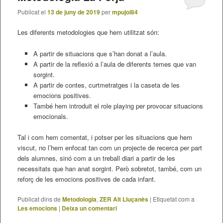
Publicat el
13 de juny de 2019
per
mpujol84
Les diferents metodologies que hem utilitzat són:
A partir de situacions que s’han donat a l’aula.
A partir de la reflexió a l’aula de diferents temes que van
sorgint.
A partir de contes, curtmetratges i la caseta de les
emocions positives.
També hem introduit el role playing per provocar situacions
emocionals.
Tal i com hem comentat, i potser per les situacions que hem
viscut, no l’hem enfocat tan com un projecte de recerca per part
dels alumnes, sinó com a un treball diari a partir de les
necessitats que han anat sorgint. Però sobretot, també, com un
reforç de les emocions positives de cada infant.
Publicat dins de
Metodologia
,
ZER Alt Lluçanès
|
Etiquetat com a
Les emocions
|
Deixa un comentari