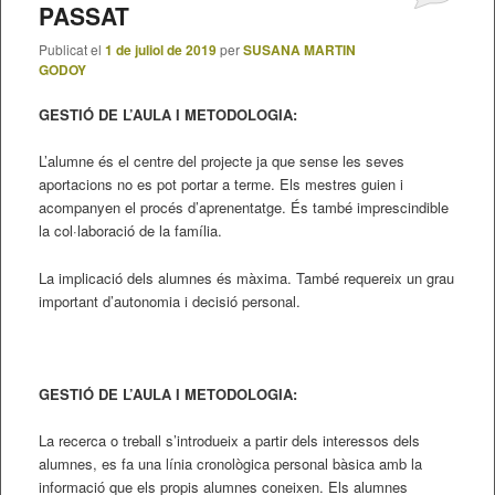
PASSAT
Publicat el
1 de juliol de 2019
per
SUSANA MARTIN
GODOY
GESTIÓ DE L’AULA I METODOLOGIA:
L’alumne és el centre del projecte ja que sense les seves
aportacions no es pot portar a terme. Els mestres guien i
acompanyen el procés d’aprenentatge. És també imprescindible
la col·laboració de la família.
La implicació dels alumnes és màxima. També requereix un grau
important d’autonomia i decisió personal.
GESTIÓ DE L’AULA I METODOLOGIA:
La recerca o treball s’introdueix a partir dels interessos dels
alumnes, es fa una línia cronològica personal bàsica amb la
informació que els propis alumnes coneixen. Els alumnes