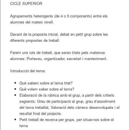
CICLE SUPERIOR
Agrupaments heterogenis (de 4 o 5 components) entre els
alumnes del mateix nivell.
Davant de la proposta inicial, debat en petit grup sobre les
diferents propostes de treball.
Farem uns rols de treball, que seran triats pels mateixos
alumnes: Portaveu, organitzador, secretari i manteniment.
Introducció del tema:
Què sabem sobre el tema triat?
Què volem saber sobre el tema?
Elaboració de la rúbrica amb el grup, a partir dels criteris
següents: Grau de participació al grup, grau d’assoliment
del tema treballat, Valoració dels càrrecs desenvolupats i el
resultat final del projecte.
Petit treball de recerca per grups, per situar-nos sobre el
tema