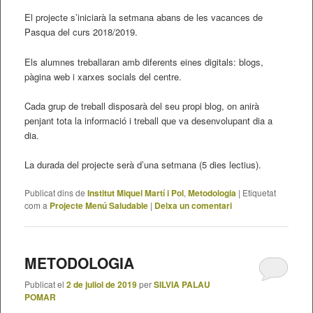
El projecte s’iniciarà la setmana abans de les vacances de
Pasqua del curs 2018/2019.
Els alumnes treballaran amb diferents eines digitals: blogs,
pàgina web i xarxes socials del centre.
Cada grup de treball disposarà del seu propi blog, on anirà
penjant tota la informació i treball que va desenvolupant dia a
dia.
La durada del projecte serà d’una setmana (5 dies lectius).
Publicat dins de
Institut Miquel Martí i Pol
,
Metodologia
|
Etiquetat
com a
Projecte Menú Saludable
|
Deixa un comentari
METODOLOGIA
Publicat el
2 de juliol de 2019
per
SILVIA PALAU
POMAR