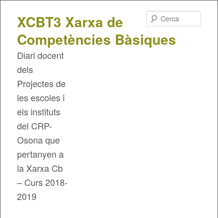
Cerca
XCBT3 Xarxa de
Competències Bàsiques
Diari docent
dels
Projectes de
les escoles i
els instituts
del CRP-
Osona que
pertanyen a
la Xarxa Cb
– Curs 2018-
2019