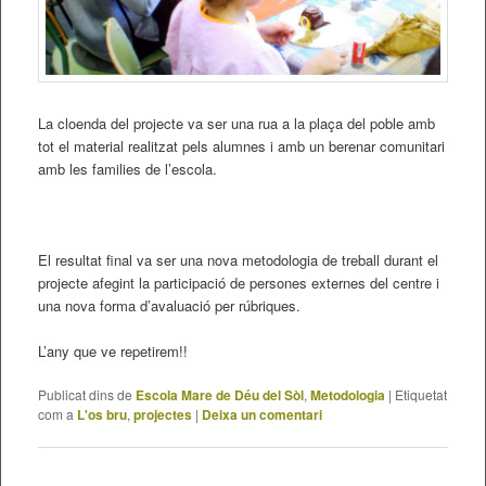
La cloenda del projecte va ser una rua a la plaça del poble amb
tot el material realitzat pels alumnes i amb un berenar comunitari
amb les families de l’escola.
El resultat final va ser una nova metodologia de treball durant el
projecte afegint la participació de persones externes del centre i
una nova forma d’avaluació per rúbriques.
L’any que ve repetirem!!
Publicat dins de
Escola Mare de Déu del Sòl
,
Metodologia
|
Etiquetat
com a
L'os bru
,
projectes
|
Deixa un comentari