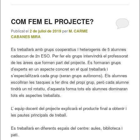
COM FEM EL PROJECTE?
Publicat el
2 de juliol de 2019
per
M. CARME
CABANES MIRA
Es treballarà amb grups cooperatius i heterogenis de 5 alumnes
cadascun de 2n ESO. Per fer els grups intervindrà el professorat
de les àrees que formen part del projecte. Es formaran grups
d’experts en un aspecte concret en el qual treballarà i
s’especialitzarà cada grup (seran grups autònoms). Els alumnes
escolliran les tasques a fer dins del propi grup, però cada alumne
tindrà un rol rotatiu, d’aquesta forma tots els alumnes dominaran
tots els aspectes treballats.
L’ equip docent del projecte explicarà el producte final a obtenir i
les pautes principals de treball.
Es treballarà en diferents espais del centre: aules, biblioteca i
pati.