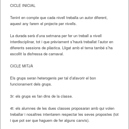
CICLE INICIAL
Tenint en compte que cada nivell treballa un autor diferent,
aquest any farem el projecte per nivells.
La durada serà d’una setmana per fer un treball a nivell
interdisciplinar, tot i que prèviament s’haurà treballat l’autor en
diferents sessions de plàstica. Lligat amb el tema també s’ha
escollit la disfressa de carnaval.
CICLE MITJÀ
Els grups seran heterogenis per tal d’afavorir el bon
funcionament dels grups.
3r: els grups es fan dins de la classe.
4t: els alumnes de les dues classes proposaran amb qui volen
treballar i nosaltres intentarem respectar les seves propostes (tot
i que pot ser que haguem de fer alguns canvis).