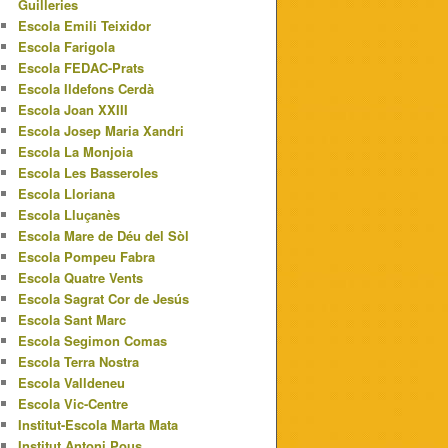
Guilleries
Escola Emili Teixidor
Escola Farigola
Escola FEDAC-Prats
Escola Ildefons Cerdà
Escola Joan XXIII
Escola Josep Maria Xandri
Escola La Monjoia
Escola Les Basseroles
Escola Lloriana
Escola Lluçanès
Escola Mare de Déu del Sòl
Escola Pompeu Fabra
Escola Quatre Vents
Escola Sagrat Cor de Jesús
Escola Sant Marc
Escola Segimon Comas
Escola Terra Nostra
Escola Valldeneu
Escola Vic-Centre
Institut-Escola Marta Mata
Institut Antoni Pous