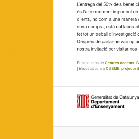
L’entrega del 50% dels benefici
és l’altre moment important en
clients, no com a una manera de
seva compra, està col·laboran
fet tot un treball d’investigac
Després de parlar-ne van opta
nostra invitació per visitar-nos 
Publicat dins de
Centres docents
,
C
|
Etiquetat com a
CUEME
,
projecte 