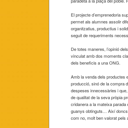
paradeta a la plaça del poble.
El projecte d’emprenedoria supo
permet als alumnes assolir dif
organitzatius, productius i sol
seguit de requeriments necessar
De totes maneres, l’opinió dels
vinculat amb dos moments clau:
dels beneficis a una ONG.
Amb la venda dels productes e
producció, sinó de la compra d
despeses innecessàries i que, a
de qualitat de la seva pròpia p
cridanera a la mateixa parada 
guanys obtinguts… Així doncs, e
com no, molt ben valorat pels a