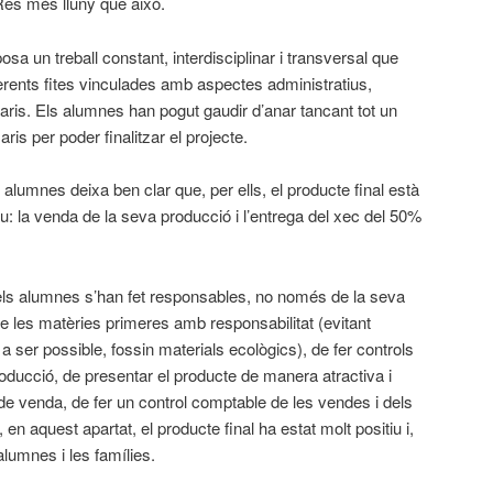
 Res més lluny que això.
sa un treball constant, interdisciplinar i transversal que
erents fites vinculades amb aspectes administratius,
idaris. Els alumnes han pogut gaudir d’anar tancant tot un
is per poder finalitzar el projecte.
 alumnes deixa ben clar que, per ells, el producte final està
 la venda de la seva producció i l’entrega del xec del 50%
ls alumnes s’han fet responsables, no només de la seva
e les matèries primeres amb responsabilitat (evitant
 ser possible, fossin materials ecològics), de fer controls
roducció, de presentar el producte de manera atractiva i
de venda, de fer un control comptable de les vendes i dels
n aquest apartat, el producte final ha estat molt positiu i,
lumnes i les famílies.