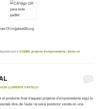
omas131/mjpbsel2kxvg
tiquetat com a
CUEME
,
projecte d'emprenedoria
|
Deixa un
AL
JULIO LLORENTE CASTILLO
 el producte final d’aquest projecte d’emprenedoria sigui la
anals dins de l’aula i la seva posterior venda en una