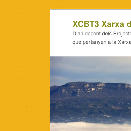
XCBT3 Xarxa d
Diari docent dels Project
que pertanyen a la Xarx