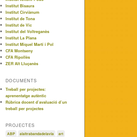
Institut Bisaura
Institut Cirviànum
Institut de Tona
Institut de Vic
Institut del Voltreganès
Institut La Plana
Institut Miquel Martí i Pol
CFA Montseny
CFA Ripollès
ZER Alt Lluçanès
DOCUMENTS
Treball per projectes:
aprenentatge autèntic
Rúbrica docent d’avaluació d’un
treball per projectes
PROJECTES
ABP
alaltrabandadelavia
art