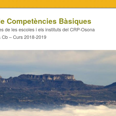
e Competències Bàsiques
es de les escoles i els instituts del CRP-Osona
a Cb – Curs 2018-2019