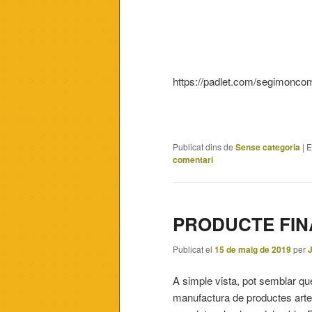
https://padlet.com/segimonc
Publicat dins de
Sense categoria
|
E
comentari
PRODUCTE FIN
Publicat el
15 de maig de 2019
per
A simple vista, pot semblar que
manufactura de productes artes