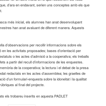
que, d’ara en endavant, serien uns conceptes amb els que
t.
sca més inicial, els alumnes han anat desenvolupant
es mestres han anat avaluant de diferent manera. Aquests
lla d’observacions per recollir informacions sobre els
 en les activitats proposades; bases d’orientació per
estatuts o les actes d’admisió a la cooperativa; els treballs
fets a partir del recull d’informacions de les enquestes.
emòria de la cooperativa; la lectura i el debat de la presa
dat redactats en les actes d’assemblea; les graelles de
ació d’un formulari-enquesta sobre la idoneitat i la qualitat
briques al final del projecte.
ts els trobareu inserits en aquesta PADLET