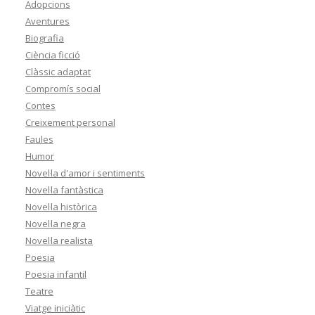
Adopcions
Aventures
Biografia
Ciència ficció
Clàssic adaptat
Compromís social
Contes
Creixement personal
Faules
Humor
Novel·la d'amor i sentiments
Novel·la fantàstica
Novel·la històrica
Novel·la negra
Novel·la realista
Poesia
Poesia infantil
Teatre
Viatge iniciàtic