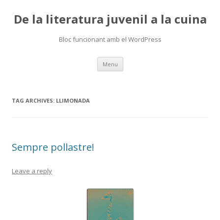
De la literatura juvenil a la cuina
Bloc funcionant amb el WordPress
Skip
Menu
to
content
TAG ARCHIVES:
LLIMONADA
Sempre pollastre!
Leave a reply