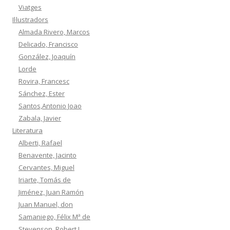
Viatges
Il·lustradors
Almada Rivero, Marcos
Delicado, Francisco
González, Joaquín
Lorde
Rovira, Francesc
Sánchez, Ester
Santos,Antonio Joao
Zabala, Javier
Literatura
Alberti, Rafael
Benavente, Jacinto
Cervantes, Miguel
Iriarte, Tomás de
Jiménez, Juan Ramón
Juan Manuel, don
Samaniego, Félix Mª de
Stevenson, Robert L.