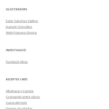
IL·LUSTRADORS
Ester Sánchez Vallina
Joaquín González
Web Francesc Rovira
INVESTIGACIÓ
Fundació Alícia
RECEPTES I MÉS
Albahaca y Canela
Cocinando entre olivos
Cuina del món
Directo al paladar