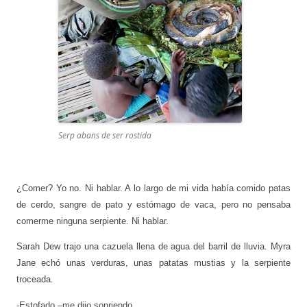
Serp abans de ser rostida
¿Comer? Yo no. Ni hablar. A lo largo de mi vida había comido patas
de cerdo, sangre de pato y estómago de vaca, pero no pensaba
comerme ninguna serpiente. Ni hablar.
Sarah Dew trajo una cazuela llena de agua del barril de lluvia. Myra
Jane echó unas verduras, unas patatas mustias y la serpiente
troceada.
-Estofado –me dijo sonriendo.