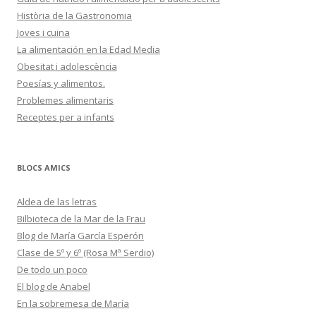
Història de la Gastronomia
Joves i cuina
La alimentación en la Edad Media
Obesitat i adolescència
Poesías y alimentos.
Problemes alimentaris
Receptes per a infants
BLOCS AMICS
Aldea de las letras
Bilbioteca de la Mar de la Frau
Blog de María García Esperón
Clase de 5º y 6º (Rosa Mª Serdio)
De todo un poco
El blog de Anabel
En la sobremesa de María