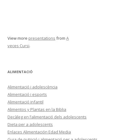
View more
presentations
from
A
veces Cursi
.
ALIMENTACIÓ
Alimentació i adolescència
Alimentació i esports
Alimentació infantil
Alimentos y Plantas en la Biblia
Decàleg en l’alimentació dels adolescents
Dieta per a adolescents
Enlaces Alimentación Edad Media
Guia de nutrició i alimentació per a adolescents