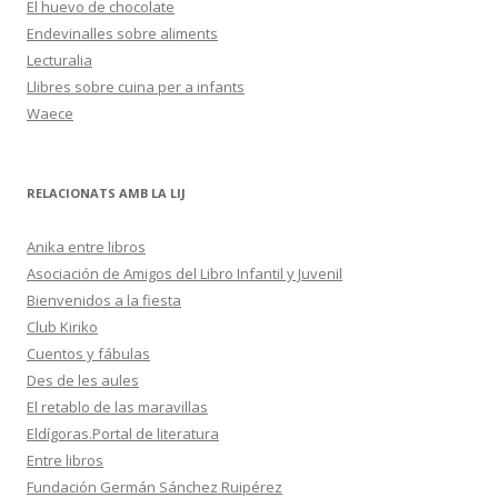
El huevo de chocolate
Endevinalles sobre aliments
Lecturalia
Llibres sobre cuina per a infants
Waece
RELACIONATS AMB LA LIJ
Anika entre libros
Asociación de Amigos del Libro Infantil y Juvenil
Bienvenidos a la fiesta
Club Kiriko
Cuentos y fábulas
Des de les aules
El retablo de las maravillas
Eldígoras.Portal de literatura
Entre libros
Fundación Germán Sánchez Ruipérez