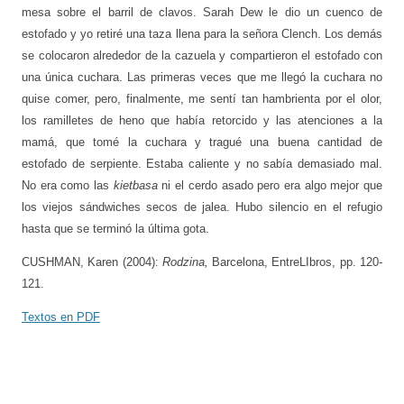
mesa sobre el barril de clavos. Sarah Dew le dio un cuenco de
estofado y yo retiré una taza llena para la señora Clench. Los demás
se colocaron alrededor de la cazuela y compartieron el estofado con
una única cuchara. Las primeras veces que me llegó la cuchara no
quise comer, pero, finalmente, me sentí tan hambrienta por el olor,
los ramilletes de heno que había retorcido y las atenciones a la
mamá, que tomé la cuchara y tragué una buena cantidad de
estofado de serpiente. Estaba caliente y no sabía demasiado mal.
No era como las
kietbasa
ni el cerdo asado pero era algo mejor que
los viejos sándwiches secos de jalea. Hubo silencio en el refugio
hasta que se terminó la última gota.
CUSHMAN, Karen (2004):
Rodzina,
Barcelona, EntreLIbros, pp. 120-
121.
Textos en PDF