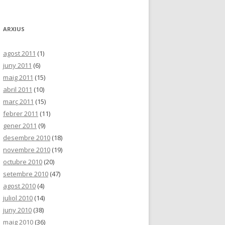
ARXIUS
agost 2011
(1)
juny 2011
(6)
maig 2011
(15)
abril 2011
(10)
març 2011
(15)
febrer 2011
(11)
gener 2011
(9)
desembre 2010
(18)
novembre 2010
(19)
octubre 2010
(20)
setembre 2010
(47)
agost 2010
(4)
juliol 2010
(14)
juny 2010
(38)
maig 2010
(36)