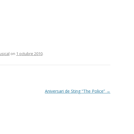
usical
on
1 octubre 2010
.
Aniversari de Sting “The Police”
→