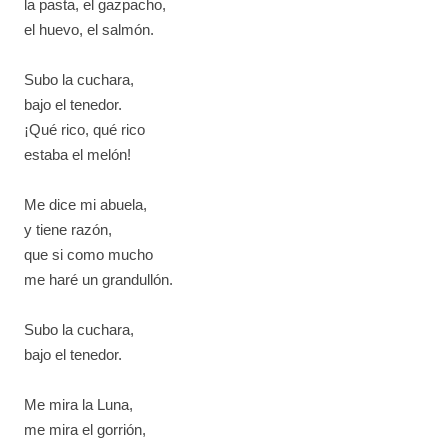
la pasta, el gazpacho,
el huevo, el salmón.
Subo la cuchara,
bajo el tenedor.
¡Qué rico, qué rico
estaba el melón!
Me dice mi abuela,
y tiene razón,
que si como mucho
me haré un grandullón.
Subo la cuchara,
bajo el tenedor.
Me mira la Luna,
me mira el gorrión,