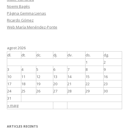
Noemi Bagés
Pàgina Gemma Lienas
Ricardo Gómez
Web María Menéndez-Ponte
agost 2026
dl.
dt.
dc.
dj.
dv.
ds.
dg.
1
2
3
4
5
6
7
8
9
10
11
12
13
14
15
16
17
18
19
20
21
22
23
24
25
26
27
28
29
30
31
« maig
ARTICLES RECENTS