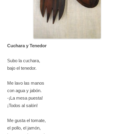
Cuchara y Tenedor
Subo la cuchara,
bajo el tenedor.
Me lavo las manos
con agua y jabón.
-¡La mesa puesta!
¡Todos al salón!
Me gusta el tomate,
el pollo, el jamón,