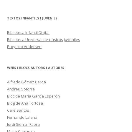
TEXTOS INFANTILS I JUVENILS
Biblioteca Infantil Digital
Biblioteca Universal de clásicos juveniles
Proyecto Andersen
WEBS I BLOCS AUTORS I AUTORES
Alfredo Gómez Cerdá
Andreu Sotorra
Bloc de María García Esperón
Blog de Ana Tortosa
Care Santos
Fernando Lalana
Jordi Sierra i Fabra
Maite Carranza