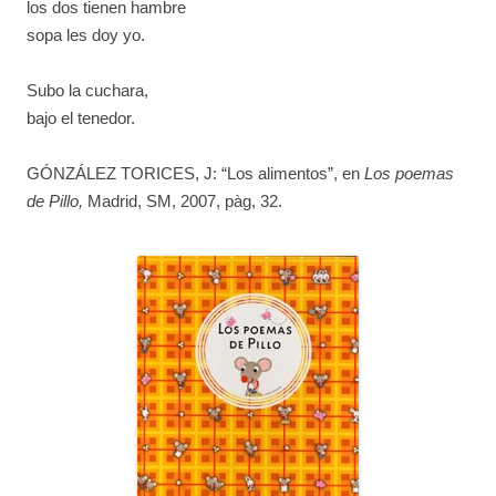
los dos tienen hambre
sopa les doy yo.
Subo la cuchara,
bajo el tenedor.
GÓNZÁLEZ TORICES, J: “Los alimentos”, en
Los poemas
de Pillo,
Madrid, SM, 2007, pàg, 32.