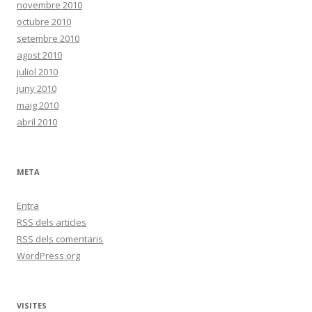
novembre 2010
octubre 2010
setembre 2010
agost 2010
juliol 2010
juny 2010
maig 2010
abril 2010
META
Entra
RSS
dels articles
RSS
dels comentaris
WordPress.org
VISITES