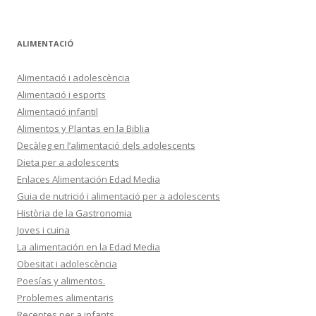
ALIMENTACIÓ
Alimentació i adolescència
Alimentació i esports
Alimentació infantil
Alimentos y Plantas en la Biblia
Decàleg en l’alimentació dels adolescents
Dieta per a adolescents
Enlaces Alimentación Edad Media
Guia de nutrició i alimentació per a adolescents
Història de la Gastronomia
Joves i cuina
La alimentación en la Edad Media
Obesitat i adolescència
Poesías y alimentos.
Problemes alimentaris
Receptes per a infants