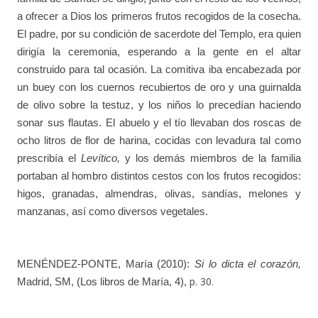
a ofrecer a Dios los primeros frutos recogidos de la cosecha.
El padre, por su condición de sacerdote del Templo, era quien
dirigía la ceremonia, esperando a la gente en el altar
construido para tal ocasión. La comitiva iba encabezada por
un buey con los cuernos recubiertos de oro y una guirnalda
de olivo sobre la testuz, y los niños lo precedían haciendo
sonar sus flautas. El abuelo y el tío llevaban dos roscas de
ocho litros de flor de harina, cocidas con levadura tal como
prescribía el
Levítico,
y los demás miembros de la familia
portaban al hombro distintos cestos con los frutos recogidos:
higos, granadas, almendras, olivas, sandías, melones y
manzanas, así como diversos vegetales.
MENÉNDEZ-PONTE, María (2010):
Si lo dicta el corazón,
p. 30.
Madrid, SM, (Los libros de María, 4),