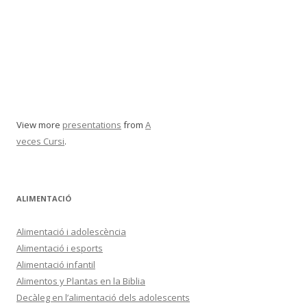
View more
presentations
from
A
veces Cursi
.
ALIMENTACIÓ
Alimentació i adolescència
Alimentació i esports
Alimentació infantil
Alimentos y Plantas en la Biblia
Decàleg en l’alimentació dels adolescents