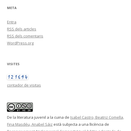
META
Entra
RSS
dels articles
RSS
dels comentaris
WordPress.org
VISITES
contador de visitas
De la literatura juvenil a la cuina
de
Isabel Castro, Beatriz Comella,
Fina Masdéu, Anabel Sáiz
està subjecta a una llicència de