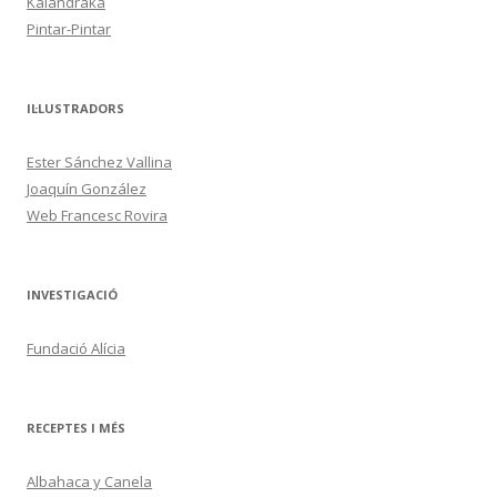
Kalandraka
Pintar-Pintar
IL·LUSTRADORS
Ester Sánchez Vallina
Joaquín González
Web Francesc Rovira
INVESTIGACIÓ
Fundació Alícia
RECEPTES I MÉS
Albahaca y Canela