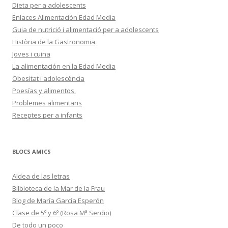
Dieta per a adolescents
Enlaces Alimentación Edad Media
Guia de nutrició i alimentació per a adolescents
Història de la Gastronomia
Joves i cuina
La alimentación en la Edad Media
Obesitat i adolescència
Poesías y alimentos.
Problemes alimentaris
Receptes per a infants
BLOCS AMICS
Aldea de las letras
Bilbioteca de la Mar de la Frau
Blog de María García Esperón
Clase de 5º y 6º (Rosa Mª Serdio)
De todo un poco