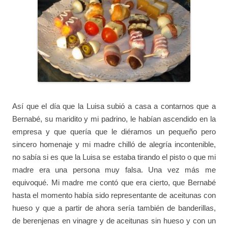
Así que el día que la Luisa subió a casa a contarnos que a
Bernabé, su maridito y mi padrino, le habían ascendido en la
empresa y que quería que le diéramos un pequeño pero
sincero homenaje y mi madre chilló de alegría incontenible,
no sabía si es que la Luisa se estaba tirando el pisto o que mi
madre era una persona muy falsa. Una vez más me
equivoqué. Mi madre me contó que era cierto, que Bernabé
hasta el momento había sido representante de aceitunas con
hueso y que a partir de ahora sería también de banderillas,
de berenjenas en vinagre y de aceitunas sin hueso y con un