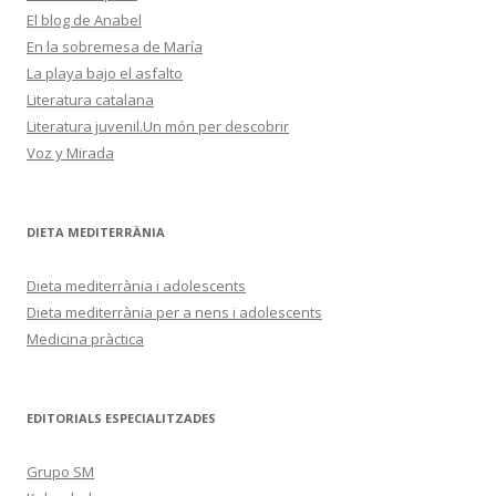
El blog de Anabel
En la sobremesa de María
La playa bajo el asfalto
Literatura catalana
Literatura juvenil.Un món per descobrir
Voz y Mirada
DIETA MEDITERRÀNIA
Dieta mediterrània i adolescents
Dieta mediterrània per a nens i adolescents
Medicina pràctica
EDITORIALS ESPECIALITZADES
Grupo SM