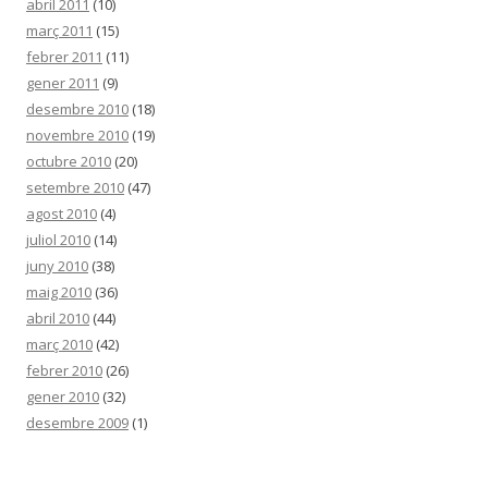
abril 2011
(10)
març 2011
(15)
febrer 2011
(11)
gener 2011
(9)
desembre 2010
(18)
novembre 2010
(19)
octubre 2010
(20)
setembre 2010
(47)
agost 2010
(4)
juliol 2010
(14)
juny 2010
(38)
maig 2010
(36)
abril 2010
(44)
març 2010
(42)
febrer 2010
(26)
gener 2010
(32)
desembre 2009
(1)