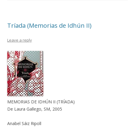
Tríada (Memorias de Idhún II)
Leave a reply
MEMORIAS DE IDHÚN II (TRÍADA)
De Laura Gallego, SM, 2005
Anabel Sáiz Ripoll