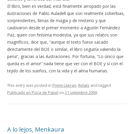
El libro, bien es verdad, está finamente arropado por las
ilustraciones de Pablo Auladell que son realmente soberbias,
sorprendentes, llenas de magia y de misterio y que
cautivaron desde el primer momento a Agustín Fernández
Paz, quien con finísima modestia, ya que sus relatos son
magníficos, dice que, “aunque el texto fuese sacado
directamente del BOE o similar, el libro seguiría valiendo la
pena”, gracias a las ilustraciones. Por fortuna, “Lo único que
queda es el amor” nada tiene que ver con el BOE y sí con el
tejido de los sueños, con la vida y el alma humanas.
This entry was posted in
Premi Literari
,
Relats
and tagged
Publicado en Pizca de Papel
on
21 setembre 2009
.
A lo lejos, Menkaura