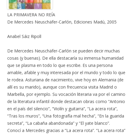
LA PRIMAVERA NO REÍA
De Mercedes Neuschäfer-Carlón, Ediciones Madú, 2005
Anabel Sáiz Ripoll
De Mercedes Neuschäfer-Carlón se pueden decir muchas
cosas (y buenas). De ella destacaría su inmensa humanidad
que se plasma en todo lo que escribe. Es una persona
amable, afable y muy interesada por el mundo y todo lo que
le rodea. Asturiana de nacimiento, vive hoy en Alemania (de
allí es su marido), aunque con frecuencia visita Madrid o
Marbella, por ejemplo. Su vocación literaria va por el camino
de la literatura infantil donde destacan obras como “Antonio
en el país del silencio”, “Violín y guitarra”, “La acera rota”,
“Tras los muros”, “Una fotografía mal hecha”, “En la guarida
secreta”, “La cabaña abandonada” y “El yate blanco”.
Conocí a Mercedes gracias a “La acera rota”. “La acera rota”