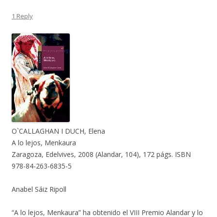
1 Reply
O`CALLAGHAN I DUCH, Elena
A lo lejos, Menkaura
Zaragoza, Edelvives, 2008 (Alandar, 104), 172 págs. ISBN
978-84-263-6835-5
Anabel Sáiz Ripoll
“A lo lejos, Menkaura” ha obtenido el VIII Premio Alandar y lo