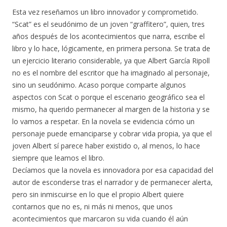
Esta vez reseñamos un libro innovador y comprometido.
“Scat” es el seudónimo de un joven “graffitero”, quien, tres
años después de los acontecimientos que narra, escribe el
libro y lo hace, lógicamente, en primera persona. Se trata de
un ejercicio literario considerable, ya que Albert García Ripoll
no es el nombre del escritor que ha imaginado al personaje,
sino un seudónimo. Acaso porque comparte algunos
aspectos con Scat o porque el escenario geográfico sea el
mismo, ha querido permanecer al margen de la historia y se
lo vamos a respetar. En la novela se evidencia cómo un
personaje puede emanciparse y cobrar vida propia, ya que el
joven Albert sí parece haber existido o, al menos, lo hace
siempre que leamos el libro.
Decíamos que la novela es innovadora por esa capacidad del
autor de esconderse tras el narrador y de permanecer alerta,
pero sin inmiscuirse en lo que el propio Albert quiere
contarnos que no es, ni más ni menos, que unos
acontecimientos que marcaron su vida cuando él aún