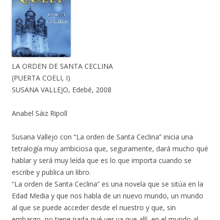
LA ORDEN DE SANTA CECLINA
(PUERTA COELI, I)
SUSANA VALLEJO, Edebé, 2008
Anabel Sáiz Ripoll
Susana Vallejo con “La orden de Santa Ceclina” inicia una
tetralogía muy ambiciosa que, seguramente, dará mucho qué
hablar y será muy leída que es lo que importa cuando se
escribe y publica un libro.
“La orden de Santa Ceclina” es una novela que se sitúa en la
Edad Media y que nos habla de un nuevo mundo, un mundo
al que se puede acceder desde el nuestro y que, sin
embargo, no tiene nada qué ver ya que allí, en el mundo al