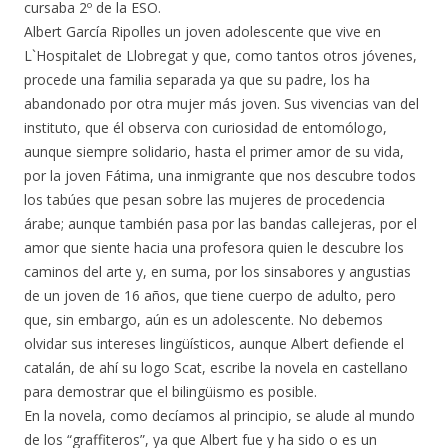
cursaba 2º de la ESO.
Albert García Ripolles un joven adolescente que vive en
L`Hospitalet de Llobregat y que, como tantos otros jóvenes,
procede una familia separada ya que su padre, los ha
abandonado por otra mujer más joven. Sus vivencias van del
instituto, que él observa con curiosidad de entomólogo,
aunque siempre solidario, hasta el primer amor de su vida,
por la joven Fátima, una inmigrante que nos descubre todos
los tabúes que pesan sobre las mujeres de procedencia
árabe; aunque también pasa por las bandas callejeras, por el
amor que siente hacia una profesora quien le descubre los
caminos del arte y, en suma, por los sinsabores y angustias
de un joven de 16 años, que tiene cuerpo de adulto, pero
que, sin embargo, aún es un adolescente. No debemos
olvidar sus intereses lingüísticos, aunque Albert defiende el
catalán, de ahí su logo Scat, escribe la novela en castellano
para demostrar que el bilingüismo es posible.
En la novela, como decíamos al principio, se alude al mundo
de los “graffiteros”, ya que Albert fue y ha sido o es un