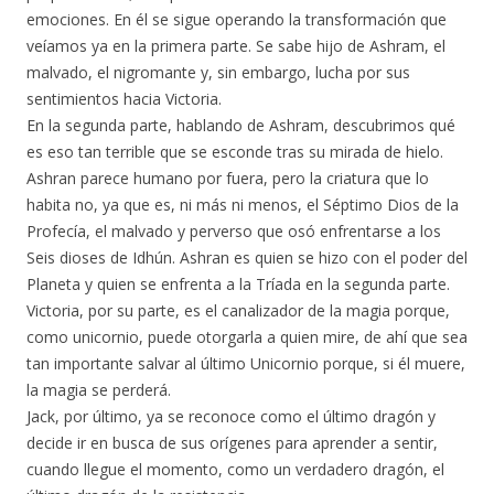
emociones. En él se sigue operando la transformación que
veíamos ya en la primera parte. Se sabe hijo de Ashram, el
malvado, el nigromante y, sin embargo, lucha por sus
sentimientos hacia Victoria.
En la segunda parte, hablando de Ashram, descubrimos qué
es eso tan terrible que se esconde tras su mirada de hielo.
Ashran parece humano por fuera, pero la criatura que lo
habita no, ya que es, ni más ni menos, el Séptimo Dios de la
Profecía, el malvado y perverso que osó enfrentarse a los
Seis dioses de Idhún. Ashran es quien se hizo con el poder del
Planeta y quien se enfrenta a la Tríada en la segunda parte.
Victoria, por su parte, es el canalizador de la magia porque,
como unicornio, puede otorgarla a quien mire, de ahí que sea
tan importante salvar al último Unicornio porque, si él muere,
la magia se perderá.
Jack, por último, ya se reconoce como el último dragón y
decide ir en busca de sus orígenes para aprender a sentir,
cuando llegue el momento, como un verdadero dragón, el