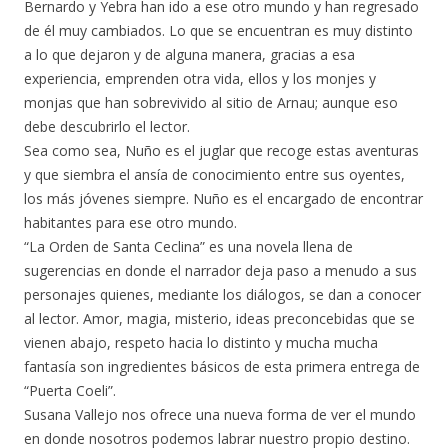
Bernardo y Yebra han ido a ese otro mundo y han regresado
de él muy cambiados. Lo que se encuentran es muy distinto
a lo que dejaron y de alguna manera, gracias a esa
experiencia, emprenden otra vida, ellos y los monjes y
monjas que han sobrevivido al sitio de Arnau; aunque eso
debe descubrirlo el lector.
Sea como sea, Nuño es el juglar que recoge estas aventuras
y que siembra el ansía de conocimiento entre sus oyentes,
los más jóvenes siempre. Nuño es el encargado de encontrar
habitantes para ese otro mundo.
“La Orden de Santa Ceclina” es una novela llena de
sugerencias en donde el narrador deja paso a menudo a sus
personajes quienes, mediante los diálogos, se dan a conocer
al lector. Amor, magia, misterio, ideas preconcebidas que se
vienen abajo, respeto hacia lo distinto y mucha mucha
fantasía son ingredientes básicos de esta primera entrega de
“Puerta Coeli”.
Susana Vallejo nos ofrece una nueva forma de ver el mundo
en donde nosotros podemos labrar nuestro propio destino.