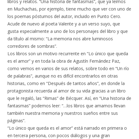
libros y relatos. “Una historia de fantasmas”, que ya leímos
en Muchachas, por ejemplo, tiene mucho que ver con uno de
los poemas póstumos del autor, incluido en Punto Cero.
Acude de nuevo al poeta Valente y a un verso suyo, que
gusta especialmente a uno de los personajes del libro y que
da título al mismo: “La memoria nos abre luminosos
corredores de sombras”.
Los libros son un motivo recurrente en “Lo único que queda
es el amor” y en toda la obra de Agustín Fernández Paz,
como vemos en varios de sus relatos, sobre todo en “Un río
de palabras”, aunque no es difícil encontrarlos en otras
historias, como en “Después de tantos años”, en donde la
protagonista recuerda al amor de su vida gracias a un libro
que le regaló, las “Rimas” de Bécquer. Así, en “Una historia de
fantasmas” podemos leer: “…los libros que amamos llevan
también nuestra memoria y nuestros sueños entre sus
páginas”.
“Lo único que queda es el amor” está narrado en primera o
en tercera persona, con pocos diálogos y una gran