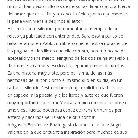
mundo, han vivido millones de personas: la arrolladora fuerza
del amor que es, al fin y al cabo, lo único por lo que merece
la pena vivir, viene a decirnos el autor.
En Un radiante silencio, por comentar un ejemplo de un
relato ya publicado con anterioridad, Sara está a punto de
hallar el amor en Pablo, un librero que le desliza notas entre
las páginas de los libros que ella compra, pero no acaba de
aceptarlo y tiene miedo. Ninguno de los dos se ha atrevido a
declararse su amor y eso los ha separado antes de unirlos.
Es una historia muy triste, pero bellísima, de las más
hermosas del autor. Como él mismo dijo en su día, en Un
radiante silencio: “está mi homenaje explícito a la literatura,
en especial a la poesía, y a los libros y autores que fueron
muy importantes para mí. Y está también mi mirada sobre el
amor, esa fuerza poderosa capaz de transformarnos por
entero y hacernos ver la vida de otra forma”.
A Agustín Fernández Paz le gusta la poesía de José Ángel
Valente en la que encuentra inspiración para muchos de sus