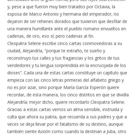
y, pese a que fueron muy bien tratados por Octavia, la
esposa de Marco Antonio y hermana del emperador, no
dejaron de ser rehenes dorados que tuvieron que desfilar de
una manera humillante ante el pueblo romano envueltos en
cadenas, de oro, eso sí; pero cadenas al fin.
Cleopatra Selene escribe cinco cartas conmovedoras a su
ciudad, Alejandría, “porque te extraño, te sueño y
reconstruyo tus calles y tus fragancias y los gritos de tus
vendedores y tu lengua sorprendida en la encrucijada de los
dioses”. Cada una de estas cartas constituye un capítulo que
empieza con las cinco letras primeras del alfabeto griego y
no es por azar, sino porque María García Esperón quiere
recordar, de esta manera, los cinco distritos en que se dividía
Alejandría; mejor dicho, quiere recordarlo Cleopatra Selene.
Gracias a estas cartas vemos un alma sensible, instruida y
culta que añora su patria, que recuerda a sus padres y que a
veces se deja llevar por el fatalismo de su destino, aunque
también siente ilusión como cuando la destinan a Juba, otro