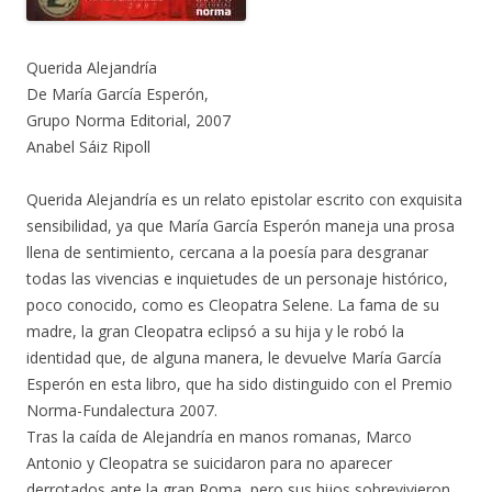
Querida Alejandría
De María García Esperón,
Grupo Norma Editorial, 2007
Anabel Sáiz Ripoll
Querida Alejandría es un relato epistolar escrito con exquisita
sensibilidad, ya que María García Esperón maneja una prosa
llena de sentimiento, cercana a la poesía para desgranar
todas las vivencias e inquietudes de un personaje histórico,
poco conocido, como es Cleopatra Selene. La fama de su
madre, la gran Cleopatra eclipsó a su hija y le robó la
identidad que, de alguna manera, le devuelve María García
Esperón en esta libro, que ha sido distinguido con el Premio
Norma-Fundalectura 2007.
Tras la caída de Alejandría en manos romanas, Marco
Antonio y Cleopatra se suicidaron para no aparecer
derrotados ante la gran Roma, pero sus hijos sobrevivieron