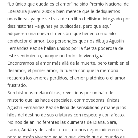
“Lo único que queda es el amor” ha sido Premio Nacional de
Literatura Juvenil 2008 y bien merece que le dediquemos
unas líneas ya que se trata de un libro bellísimo integrado por
diez historias –algunas ya publicadas, pero que aquí
adquieren una nueva dimensión- que tienen como hilo
conductor el amor. Los personajes que nos dibuja Agustín
Fernández Paz se hallan unidos por la fuerza poderosa de
este sentimiento, aunque no todos lo viven igual.
Encontramos el amor más allá de la muerte, pero también el
desamor, el primer amor, la fuerza con que la memoria
recuerda los amores perdidos, el amor platónico o el amor
frustrado.
Son historias melancólicas, revestidas por un halo de
misterio que las hace especiales, conmovedoras, únicas.
Agustín Fernández Paz se llena de sensibilidad y maneja los
hilos del destino de sus criaturas con respeto y con afecto.
No nos dejan indiferentes las quimeras de Diana, Sara,
Laura, Adrián y de tantos otros, no nos dejan indiferentes
porque están viviendo aquello que, desde que el mundo es