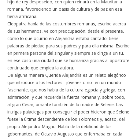
hijo de rey desposeído, con quien reinará en la Mauritania
romana, favoreciendo un oasis de cultura y de paz en esa
tierra afrricana.
Cleopatra habla de las costumbres romanas, escribe acerca
de sus hermanos, ve con preocupación, desde el presente,
cómo lo que ocurrió en Alejandría estaba cantado; tiene
palabras de piedad para sus padres y para ella misma. Escribe
en primera persona del singular y siempre se dirige a un tú,
en ese caso una ciudad que se humaniza gracias al apóstrofe
continuado que emplea la autora.
De alguna manera Querida Alejandría es un relato alegórico
que introduce a los lectores –jóvenes o no- en un mundo
fascinante, que nos habla de la cultura egipcia y griega, con
admiración, y que recuerda la fuerza romana y, sobre todo,
al gran César, amante también de la madre de Selene. Las
intrigas palaciegas por conseguir el poder hicieron que Selene
fuese la última descendiente de los Tolomeos y, acaso, del
propio Alejandro Magno. Habla de la debilidad de los
gobernantes, de Octavio Augusto que enfermaba en cada