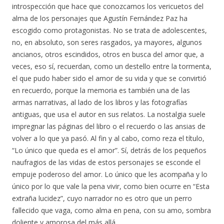
introspección que hace que conozcamos los vericuetos del
alma de los personajes que Agustín Fernández Paz ha
escogido como protagonistas. No se trata de adolescentes,
no, en absoluto, son seres rasgados, ya mayores, algunos
ancianos, otros escindidos, otros en busca del amor que, a
veces, eso sí, recuerdan, como un destello entre la tormenta,
el que pudo haber sido el amor de su vida y que se convirtió
en recuerdo, porque la memoria es también una de las
armas narrativas, al lado de los libros y las fotografías
antiguas, que usa el autor en sus relatos. La nostalgia suele
impregnar las páginas del libro o el recuerdo o las ansias de
volver a lo que ya pasó. Al fin y al cabo, como reza el título,
“Lo único que queda es el amor”. Sí, detrás de los pequeños
naufragios de las vidas de estos personajes se esconde el
empuje poderoso del amor. Lo único que les acompaña y lo
único por lo que vale la pena vivir, como bien ocurre en “Esta
extraña lucidez”, cuyo narrador no es otro que un perro
fallecido que vaga, como alma en pena, con su amo, sombra
doliente y amorosa del más allá.