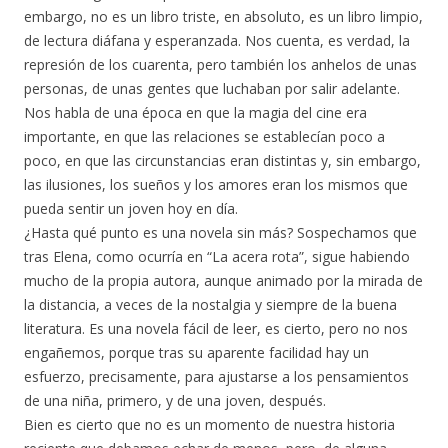
embargo, no es un libro triste, en absoluto, es un libro limpio,
de lectura diáfana y esperanzada. Nos cuenta, es verdad, la
represión de los cuarenta, pero también los anhelos de unas
personas, de unas gentes que luchaban por salir adelante.
Nos habla de una época en que la magia del cine era
importante, en que las relaciones se establecían poco a
poco, en que las circunstancias eran distintas y, sin embargo,
las ilusiones, los sueños y los amores eran los mismos que
pueda sentir un joven hoy en día.
¿Hasta qué punto es una novela sin más? Sospechamos que
tras Elena, como ocurría en “La acera rota”, sigue habiendo
mucho de la propia autora, aunque animado por la mirada de
la distancia, a veces de la nostalgia y siempre de la buena
literatura. Es una novela fácil de leer, es cierto, pero no nos
engañemos, porque tras su aparente facilidad hay un
esfuerzo, precisamente, para ajustarse a los pensamientos
de una niña, primero, y de una joven, después.
Bien es cierto que no es un momento de nuestra historia