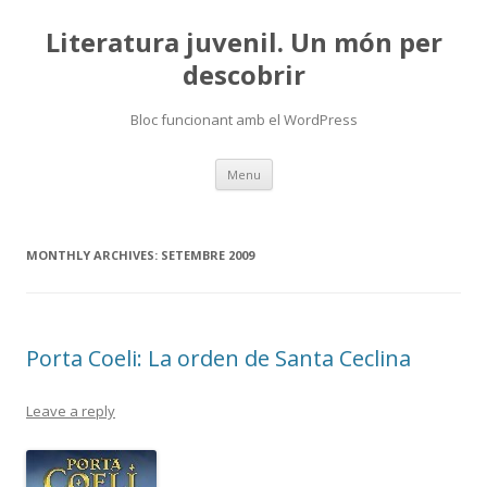
Literatura juvenil. Un món per
descobrir
Bloc funcionant amb el WordPress
Skip
Menu
to
content
MONTHLY ARCHIVES:
SETEMBRE 2009
Porta Coeli: La orden de Santa Ceclina
Leave a reply