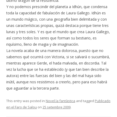
último dragón de la resistencia.
Y no podemos prescindir del planeta a Idhún, que condensa
toda la capacidad de fabulación de Laura Gallego. Idhún es
un mundo mágico, con una geografía bien delimitada y con
unas características propias, quizá destaca porque tiene tres
lunas y tres soles. Y es que el mundo que crea Laura Gallego,
así como todos los seres que forman su bestiario, es
riquísimo, lleno de magia y de imaginación.
La novela acaba de una manera dolorosa, puesto que no
sabemos qué ocurrirá con Victoria, si se salvará o sucumbirá,
mientras aparece Gerde, el hada malvada, en discordia. Tal
vez la lucha que se ha establecido (y que tan bien describe la
autora) entre las fuerzas del bien y las del mal haya sido
inútil, aunque nos resistimos a creerlo, pero para eso habrá
que aguardar a la tercera parte.
This entry was posted in
Novel.la fantàstica
and tagged
Publicado
en el Faro de Salou
on
25 setembre 2009
.