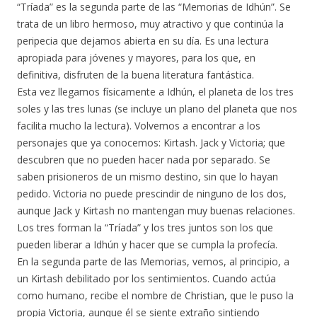
“Tríada” es la segunda parte de las “Memorias de Idhún”. Se
trata de un libro hermoso, muy atractivo y que continúa la
peripecia que dejamos abierta en su día. Es una lectura
apropiada para jóvenes y mayores, para los que, en
definitiva, disfruten de la buena literatura fantástica.
Esta vez llegamos físicamente a Idhún, el planeta de los tres
soles y las tres lunas (se incluye un plano del planeta que nos
facilita mucho la lectura). Volvemos a encontrar a los
personajes que ya conocemos: Kirtash. Jack y Victoria; que
descubren que no pueden hacer nada por separado. Se
saben prisioneros de un mismo destino, sin que lo hayan
pedido. Victoria no puede prescindir de ninguno de los dos,
aunque Jack y Kirtash no mantengan muy buenas relaciones.
Los tres forman la “Tríada” y los tres juntos son los que
pueden liberar a Idhún y hacer que se cumpla la profecía.
En la segunda parte de las Memorias, vemos, al principio, a
un Kirtash debilitado por los sentimientos. Cuando actúa
como humano, recibe el nombre de Christian, que le puso la
propia Victoria, aunque él se siente extraño sintiendo