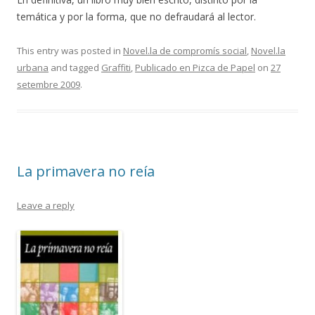
temática y por la forma, que no defraudará al lector.
This entry was posted in
Novel.la de compromís social
,
Novel.la
urbana
and tagged
Graffiti
,
Publicado en Pizca de Papel
on
27
setembre 2009
.
La primavera no reía
Leave a reply