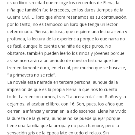
es un libro sin edad que recoge los recuerdos de Elena, la
niña que también fue Mercedes, en los duros tiempos de la
Guerra Civil. El libro que ahora reseñamos es su continuación,
por lo tanto, no es tampoco un libro que tenga un lector
determinado. Pienso, incluso, que requiere una lectura seria y
profunda, la lectura de la experiencia porque lo que narra no
es fácil, aunque lo cuente una niña de ojos puros. No
obstante, también pueden leerlo los niños y jóvenes porque
así se acercarán a un periodo de nuestra historia que fue
tremendamente duro, en el cual, por mucho que se buscase,
“la primavera no se reía”.
La novela está narrada en tercera persona, aunque da la
impresión de que es la propia Elena la que nos lo cuenta
todo. La reencontramos, tras “La acera rota” con 8 años y la
dejamos, al acabar el libro, con 16. Son, pues, los años que
cierran la infancia y entran en la adolescencia. Elena ha vivido
la dureza de la guerra, aunque no se puede quejar porque
tiene una familia que la arropa y no pasa hambre, pero la
sensación gris de la época late en todo el relato. Sin