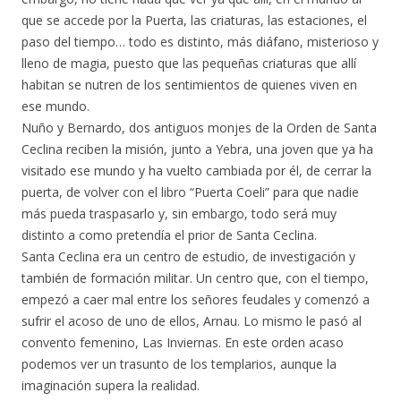
que se accede por la Puerta, las criaturas, las estaciones, el
paso del tiempo… todo es distinto, más diáfano, misterioso y
lleno de magia, puesto que las pequeñas criaturas que allí
habitan se nutren de los sentimientos de quienes viven en
ese mundo.
Nuño y Bernardo, dos antiguos monjes de la Orden de Santa
Ceclina reciben la misión, junto a Yebra, una joven que ya ha
visitado ese mundo y ha vuelto cambiada por él, de cerrar la
puerta, de volver con el libro “Puerta Coeli” para que nadie
más pueda traspasarlo y, sin embargo, todo será muy
distinto a como pretendía el prior de Santa Ceclina.
Santa Ceclina era un centro de estudio, de investigación y
también de formación militar. Un centro que, con el tiempo,
empezó a caer mal entre los señores feudales y comenzó a
sufrir el acoso de uno de ellos, Arnau. Lo mismo le pasó al
convento femenino, Las Inviernas. En este orden acaso
podemos ver un trasunto de los templarios, aunque la
imaginación supera la realidad.