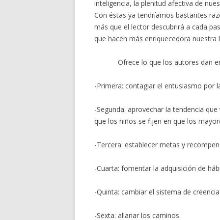
inteligencia, la plenitud afectiva de nue
Con éstas ya tendríamos bastantes raz
más que el lector descubrirá a cada p
que hacen más enriquecedora nuestra l
Ofrece lo que los autores dan e
-Primera: contagiar el entusiasmo por l
-Segunda: aprovechar la tendencia que 
que los niños se fijen en que los mayor
-Tercera: establecer metas y recompen
-Cuarta: fomentar la adquisición de háb
-Quinta: cambiar el sistema de creencia
-Sexta: allanar los caminos.