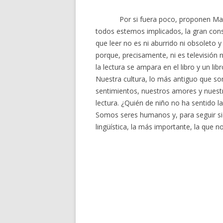
Por si fuera poco, proponen Mar
todos estemos implicados, la gran consp
que leer no es ni aburrido ni obsoleto 
porque, precisamente, ni es televisión
la lectura se ampara en el libro y un li
Nuestra cultura, lo más antiguo que so
sentimientos, nuestros amores y nuestr
lectura. ¿Quién de niño no ha sentido l
Somos seres humanos y, para seguir si
lingüística, la más importante, la que n