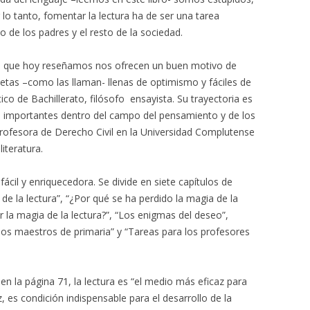
r lo tanto, fomentar la lectura ha de ser una tarea
o de los padres y el resto de la sociedad.
o que hoy reseñamos nos ofrecen un buen motivo de
tas –como las llaman- llenas de optimismo y fáciles de
ico de Bachillerato, filósofo
ensayista. Su trayectoria es
s importantes dentro del campo del pensamiento y de los
rofesora de Derecho Civil en la Universidad Complutense
iteratura.
fácil y enriquecedora. Se divide en siete capítulos de
de la lectura”, “¿Por qué se ha perdido la magia de la
 la magia de la lectura?”, “Los enigmas del deseo”,
los maestros de primaria” y “Tareas para los profesores
 la página 71, la lectura es “el medio más eficaz para
, es condición indispensable para el desarrollo de la