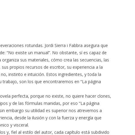
severaciones rotundas. Jordi Sierra i Fabbra asegura que
de: “No existe un manual”. No obstante, sí es capaz de
a organiza sus materiales, cómo crea las secuencias, las
, sus propios recursos de escritor, su experiencia a la
no, instinto e intuición. Estos ingredientes, y toda la
 trabajo, son los que encontraremos en “La página
novela perfecta, porque no existe, no quiere hacer clones,
tipos y de las fórmulas manidas, por eso “La página
sin embargo su utilidad es superior nos atrevemos a
iencia, desde la ilusión y con la fuerza y energía que
ico y visceral.
os y, fiel al estilo del autor, cada capítulo está subdivido