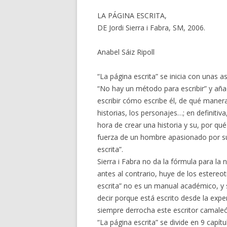
LA PÁGINA ESCRITA,
DE Jordi Sierra i Fabra, SM, 2006.
Anabel Sáiz Ripoll
“La página escrita” se inicia con unas a
“No hay un método para escribir” y aña
escribir cómo escribe él, de qué maner
historias, los personajes…; en definitiva
hora de crear una historia y su, por qué 
fuerza de un hombre apasionado por su
escrita”.
Sierra i Fabra no da la fórmula para la 
antes al contrario, huye de los estereo
escrita” no es un manual académico, y 
decir porque está escrito desde la exper
siempre derrocha este escritor camaleón
“La página escrita” se divide en 9 capítul