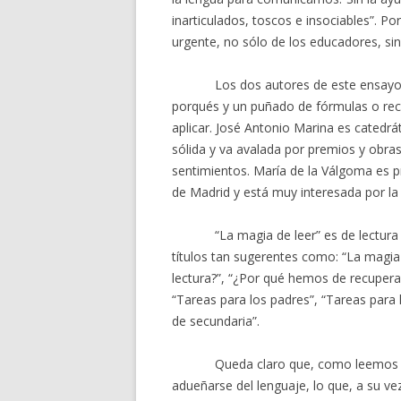
inarticulados, toscos e insociables”. Po
urgente, no sólo de los educadores, sin
Los dos autores de este ensay
porqués y un puñado de fórmulas o rece
aplicar. José Antonio Marina es catedrát
sólida y va avalada por premios y obra
sentimientos. María de la Válgoma es p
de Madrid y está muy interesada por la l
“La magia de leer” es de lectura 
títulos tan sugerentes como: “La magia 
lectura?”, “¿Por qué hemos de recuperar
“Tareas para los padres”, “Tareas para 
de secundaria”.
Queda claro que, como leemos en
adueñarse del lenguaje, lo que, a su vez