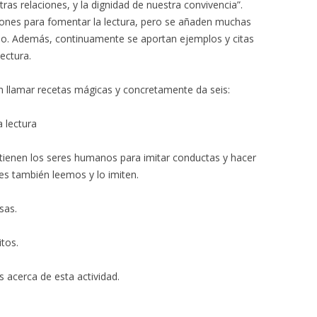
stras relaciones, y la dignidad de nuestra convivencia”.
ones para fomentar la lectura, pero se añaden muchas
aso. Además, continuamente se aportan ejemplos y citas
ectura.
n llamar recetas mágicas y concretamente da seis:
a lectura
tienen los seres humanos para imitar conductas y hacer
es también leemos y lo imiten.
sas.
itos.
s acerca de esta actividad.