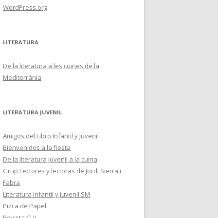
WordPress.org
LITERATURA
De la literatura a les cuines de la
Mediterrània
LITERATURA JUVENIL
Amigos del Libro Infantil y Juvenil
Bienvenidos a la fiesta
De la literatura juvenil a la cuina
Grup Lectores y lectoras de Jordi Sierra i
Fabra
Literatura Infantil y juvenil SM
Pizca de Papel
Revista CLIJ