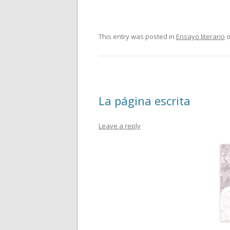
This entry was posted in
Ensayo literario
La página escrita
Leave a reply