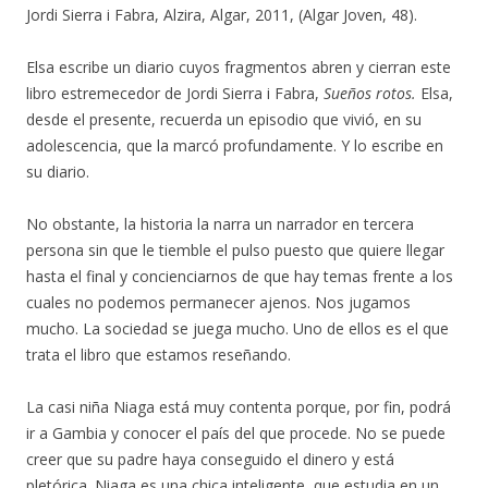
Jordi Sierra i Fabra, Alzira, Algar, 2011, (Algar Joven, 48).
Elsa escribe un diario cuyos fragmentos abren y cierran este
libro estremecedor de Jordi Sierra i Fabra,
Sueños rotos.
Elsa,
desde el presente, recuerda un episodio que vivió, en su
adolescencia, que la marcó profundamente. Y lo escribe en
su diario.
No obstante, la historia la narra un narrador en tercera
persona sin que le tiemble el pulso puesto que quiere llegar
hasta el final y concienciarnos de que hay temas frente a los
cuales no podemos permanecer ajenos. Nos jugamos
mucho. La sociedad se juega mucho. Uno de ellos es el que
trata el libro que estamos reseñando.
La casi niña Niaga está muy contenta porque, por fin, podrá
ir a Gambia y conocer el país del que procede. No se puede
creer que su padre haya conseguido el dinero y está
pletórica. Niaga es una chica inteligente, que estudia en un