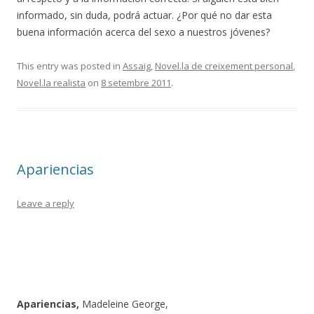
informado, sin duda, podrá actuar. ¿Por qué no dar esta
buena información acerca del sexo a nuestros jóvenes?
This entry was posted in
Assaig
,
Novel.la de creixement personal
,
Novel.la realista
on
8 setembre 2011
.
Apariencias
Leave a reply
Apariencias,
Madeleine George,