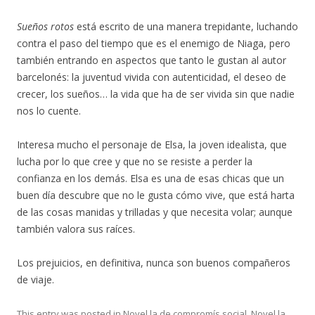
Sueños rotos
está escrito de una manera trepidante, luchando
contra el paso del tiempo que es el enemigo de Niaga, pero
también entrando en aspectos que tanto le gustan al autor
barcelonés: la juventud vivida con autenticidad, el deseo de
crecer, los sueños… la vida que ha de ser vivida sin que nadie
nos lo cuente.
Interesa mucho el personaje de Elsa, la joven idealista, que
lucha por lo que cree y que no se resiste a perder la
confianza en los demás. Elsa es una de esas chicas que un
buen día descubre que no le gusta cómo vive, que está harta
de las cosas manidas y trilladas y que necesita volar; aunque
también valora sus raíces.
Los prejuicios, en definitiva, nunca son buenos compañeros
de viaje.
This entry was posted in
Novel.la de compromís social
,
Novel.la