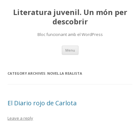
Literatura juvenil. Un món per
descobrir
Bloc funcionant amb el WordPress
Skip
Menu
to
content
CATEGORY ARCHIVES:
NOVEL.LA REALISTA
El Diario rojo de Carlota
Leave a reply