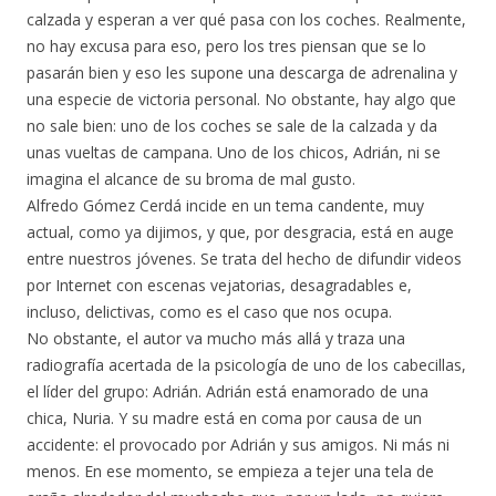
calzada y esperan a ver qué pasa con los coches. Realmente,
no hay excusa para eso, pero los tres piensan que se lo
pasarán bien y eso les supone una descarga de adrenalina y
una especie de victoria personal. No obstante, hay algo que
no sale bien: uno de los coches se sale de la calzada y da
unas vueltas de campana. Uno de los chicos, Adrián, ni se
imagina el alcance de su broma de mal gusto.
Alfredo Gómez Cerdá incide en un tema candente, muy
actual, como ya dijimos, y que, por desgracia, está en auge
entre nuestros jóvenes. Se trata del hecho de difundir videos
por Internet con escenas vejatorias, desagradables e,
incluso, delictivas, como es el caso que nos ocupa.
No obstante, el autor va mucho más allá y traza una
radiografía acertada de la psicología de uno de los cabecillas,
el líder del grupo: Adrián. Adrián está enamorado de una
chica, Nuria. Y su madre está en coma por causa de un
accidente: el provocado por Adrián y sus amigos. Ni más ni
menos. En ese momento, se empieza a tejer una tela de