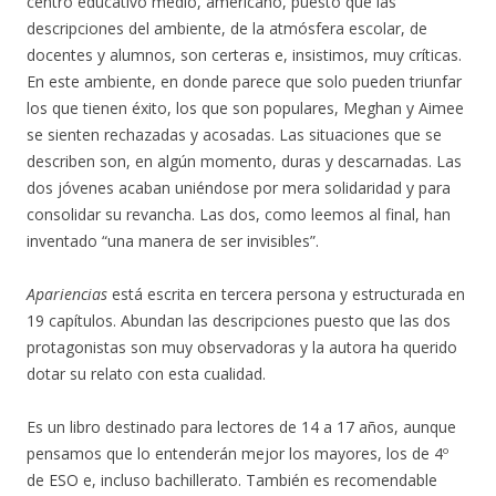
centro educativo medio, americano, puesto que las
descripciones del ambiente, de la atmósfera escolar, de
docentes y alumnos, son certeras e, insistimos, muy críticas.
En este ambiente, en donde parece que solo pueden triunfar
los que tienen éxito, los que son populares, Meghan y Aimee
se sienten rechazadas y acosadas. Las situaciones que se
describen son, en algún momento, duras y descarnadas. Las
dos jóvenes acaban uniéndose por mera solidaridad y para
consolidar su revancha. Las dos, como leemos al final, han
inventado “una manera de ser invisibles”.
Apariencias
está escrita en tercera persona y estructurada en
19 capítulos. Abundan las descripciones puesto que las dos
protagonistas son muy observadoras y la autora ha querido
dotar su relato con esta cualidad.
Es un libro destinado para lectores de 14 a 17 años, aunque
pensamos que lo entenderán mejor los mayores, los de 4º
de ESO e, incluso bachillerato. También es recomendable