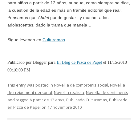
para niños a partir de 12 años, aunque, como siempre se dice,
la cuestión de la edad es más un trámite editorial que real.
Pensamos que
Abdel
puede gustar –y mucho- a los
adolescentes, dado la trama que maneja…
Sigue leyendo en
Culturamas
—
Publicado por Blogger para
El Blog de Pizca de Papel
el 11/15/2010
09:10:00 PM
This entry was posted in
Novel.la de compromís social
,
Novel.la
de creixement personal
,
Novel.la realista
,
Novel·la de sentiments
and tagged
A partir de 12 anys
,
Publicado Culturamas
,
Publicado
en Pizca de Papel
on
17 novembre 2010
.