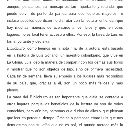
aunque, pensamos, su mensaje es tan importante y rotundo, que
puede servir de punto de partida para que lectores mayores –e
incluso aquellos que dicen no disfrutar con la lectura- entiendan que
hay muchas maneras de acercarse a los libros y que, en otros
lugares, no es fácil tener acceso a ellos. Por eso, la tarea de Luis es
tan importante y decisiva.
Biblioburro,
como leemos en la nota final de la autora, está basado
en la historia de Luis Soriano, un maestro colombiano, que vive en
La Gloria. Luis ideó la manera de compartir con los demás sus libros
y mostrar que no son objetos de lujo, sino de primera necesidad.
Cada fin de semana, lleva su empeño a los lugares más recónditos
de su país, que, gracias a él, son un poco más felices y más
plenos.
La tarea del Biblioburro es tan importante que ojala se contagie a
otros lugares porque los beneficios de la lectura ya son de todos
conocidos, pero aún hay personas que dudan de ellos y que piensan
que leer es perder el tiempo. Gracias a personas como Luis que nos
demuestran con su afán que no es así, el mundo merece más la