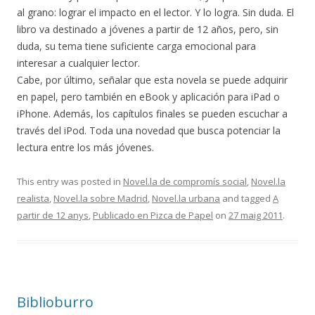
al grano: lograr el impacto en el lector. Y lo logra. Sin duda. El
libro va destinado a jóvenes a partir de 12 años, pero, sin
duda, su tema tiene suficiente carga emocional para
interesar a cualquier lector.
Cabe, por último, señalar que esta novela se puede adquirir
en papel, pero también en eBook y aplicación para iPad o
iPhone. Además, los capítulos finales se pueden escuchar a
través del iPod. Toda una novedad que busca potenciar la
lectura entre los más jóvenes.
This entry was posted in
Novel.la de compromís social
,
Novel.la
realista
,
Novel.la sobre Madrid
,
Novel.la urbana
and tagged
A
partir de 12 anys
,
Publicado en Pizca de Papel
on
27 maig 2011
.
Biblioburro