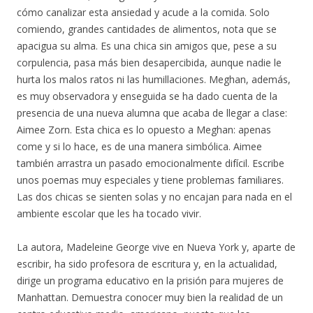
cómo canalizar esta ansiedad y acude a la comida. Solo
comiendo, grandes cantidades de alimentos, nota que se
apacigua su alma. Es una chica sin amigos que, pese a su
corpulencia, pasa más bien desapercibida, aunque nadie le
hurta los malos ratos ni las humillaciones. Meghan, además,
es muy observadora y enseguida se ha dado cuenta de la
presencia de una nueva alumna que acaba de llegar a clase:
Aimee Zorn. Esta chica es lo opuesto a Meghan: apenas
come y si lo hace, es de una manera simbólica. Aimee
también arrastra un pasado emocionalmente difícil. Escribe
unos poemas muy especiales y tiene problemas familiares.
Las dos chicas se sienten solas y no encajan para nada en el
ambiente escolar que les ha tocado vivir.
La autora, Madeleine George vive en Nueva York y, aparte de
escribir, ha sido profesora de escritura y, en la actualidad,
dirige un programa educativo en la prisión para mujeres de
Manhattan. Demuestra conocer muy bien la realidad de un