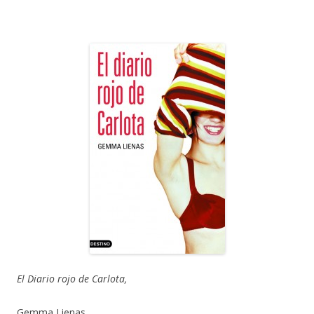
El Diario rojo de Carlota,
Gemma Lienas,