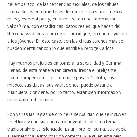
del embarazo, de las tendencias sexuales, de los tabúes
acerca de las enfermedades de transmisión sexual, de los
roles y estereotipos y, en suma, se da una información
valiosísima, con estadísticas, datos reales, que hacen del
libro una verdadera obra de iniciación que, sin duda, ayudará
a los jóvenes. En este caso, son las chicas quienes más se
pueden identificar con lo que escribe y recoge Carlota.
Hay muchos prejuicios en torno a la sexualidad y Gemma
Lienas, de esta manera tan directa, fresca e inteligente,
quiere romper con ellos. Lo que le pasa a Carlota, sus
miedos, sus dudas, sus vacilaciones, puede pasarle a
cualquiera. Conviene, por lo tanto, estar bien informado y
tener amplitud de mirar.
Son varias las reglas de oro de la sexualidad que se incluyen
en el libro y que suponen arrojar verdad sobre un tema,
tradicionalmente, silenciado. Es un libro, en suma, que apela
al respeto y a la información correcta. Si alguien está bien