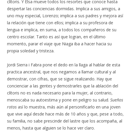
clítoris. Y Elsa mueve todos los resortes que conoce hasta
despertar las conciencias dormidas. Implica a sus amigos, a
uno muy especial, Lorenzo; implica a sus padres y mejora así
la relación que tiene con ellos; implica a su profesora de
lengua e implica, en suma, a todos los compañeros de su
centro escolar. Tanto es así que logran, en el último
momento, parar el viaje que Niaga iba a hacer hacia su
propia soledad y tristeza.
Jordi Sierra i Fabra pone el dedo en la llaga al hablar de esta
practica ancestral, que nos negamos a llamar cultural y al
demostrar, con cifras, que se sigue realizando. Hay que
concienciar a las gentes y demostrarles que la ablación del
clítoris no es nada necesario para la mujer, al contrario,
menoscaba su autoestima y pone en peligro su salud.
Sueños
rotos
así lo muestra, más aún al personificarlo en una joven
que vive aquí desde hace más de 10 años y que, pese a todo,
su familia, no sabe prescindir del lastre que los acompaña, al
menos, hasta que alguien se lo hace ver claro.