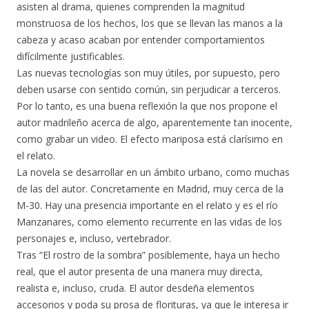
asisten al drama, quienes comprenden la magnitud
monstruosa de los hechos, los que se llevan las manos a la
cabeza y acaso acaban por entender comportamientos
difícilmente justificables.
Las nuevas tecnologías son muy útiles, por supuesto, pero
deben usarse con sentido común, sin perjudicar a terceros.
Por lo tanto, es una buena reflexión la que nos propone el
autor madrileño acerca de algo, aparentemente tan inocente,
como grabar un video. El efecto mariposa está clarísimo en
el relato.
La novela se desarrollar en un ámbito urbano, como muchas
de las del autor. Concretamente en Madrid, muy cerca de la
M-30. Hay una presencia importante en el relato y es el río
Manzanares, como elemento recurrente en las vidas de los
personajes e, incluso, vertebrador.
Tras “El rostro de la sombra” posiblemente, haya un hecho
real, que el autor presenta de una manera muy directa,
realista e, incluso, cruda. El autor desdeña elementos
accesorios y poda su prosa de florituras, ya que le interesa ir