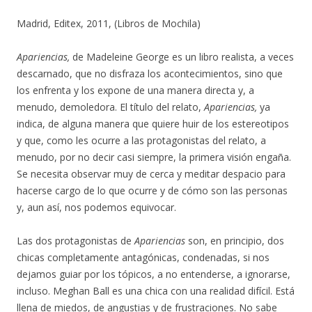
Madrid, Editex, 2011, (Libros de Mochila)
Apariencias,
de Madeleine George es un libro realista, a veces
descarnado, que no disfraza los acontecimientos, sino que
los enfrenta y los expone de una manera directa y, a
menudo, demoledora. El título del relato,
Apariencias,
ya
indica, de alguna manera que quiere huir de los estereotipos
y que, como les ocurre a las protagonistas del relato, a
menudo, por no decir casi siempre, la primera visión engaña.
Se necesita observar muy de cerca y meditar despacio para
hacerse cargo de lo que ocurre y de cómo son las personas
y, aun así, nos podemos equivocar.
Las dos protagonistas de
Apariencias
son, en principio, dos
chicas completamente antagónicas, condenadas, si nos
dejamos guiar por los tópicos, a no entenderse, a ignorarse,
incluso. Meghan Ball es una chica con una realidad difícil. Está
llena de miedos, de angustias y de frustraciones. No sabe