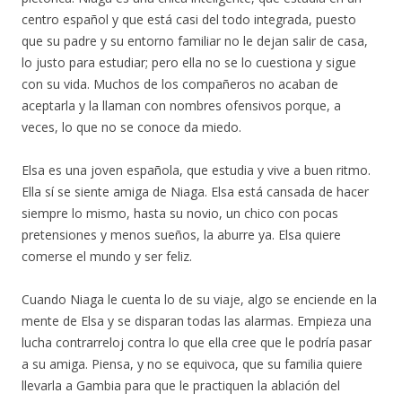
centro español y que está casi del todo integrada, puesto
que su padre y su entorno familiar no le dejan salir de casa,
lo justo para estudiar; pero ella no se lo cuestiona y sigue
con su vida. Muchos de los compañeros no acaban de
aceptarla y la llaman con nombres ofensivos porque, a
veces, lo que no se conoce da miedo.
Elsa es una joven española, que estudia y vive a buen ritmo.
Ella sí se siente amiga de Niaga. Elsa está cansada de hacer
siempre lo mismo, hasta su novio, un chico con pocas
pretensiones y menos sueños, la aburre ya. Elsa quiere
comerse el mundo y ser feliz.
Cuando Niaga le cuenta lo de su viaje, algo se enciende en la
mente de Elsa y se disparan todas las alarmas. Empieza una
lucha contrarreloj contra lo que ella cree que le podría pasar
a su amiga. Piensa, y no se equivoca, que su familia quiere
llevarla a Gambia para que le practiquen la ablación del