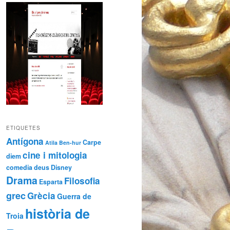
ETIQUETES
Antígona
Carpe
Atila
Ben-hur
cine i mitologia
diem
comedia
deus
Disney
Drama
Filosofia
Esparta
grec
Grècia
Guerra de
història de
Troia