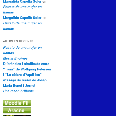
Margalida Capellà Soler
en
Retrato de una mujer en
llamas
Margalida Capellà Soler
en
Retrato de una mujer en
llamas
ARTICLES RECENTS
Retrato de una mujer en
llamas
Mortal Engines
Diferències i similituds entre
“Troia” de Wolfgang Petersen
i “La còlera d’Aquil·les”
Nissaga de poder
de Josep
Maria Benet i Jornet
Una razón brillante