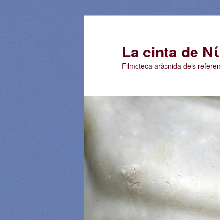
La cinta de Ν
Filmoteca aràcnida dels referen