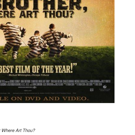
r Where Art Thou?