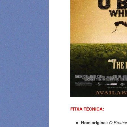
FITXA TÈCNICA:
Nom original:
O Brothe