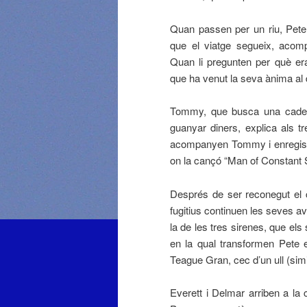
Quan passen per un riu, Pete
que el viatge segueix, acom
Quan li pregunten per què er
que ha venut la seva ànima al d
Tommy, que busca una cadena
guanyar diners, explica als 
acompanyen Tommy i enregist
on la cançó “Man of Constant S
Després de ser reconegut el 
fugitius continuen les seves a
la de les tres sirenes, que els
en la qual transformen Pete 
Teague Gran, cec d’un ull (sim
Everett i Delmar arriben a la 