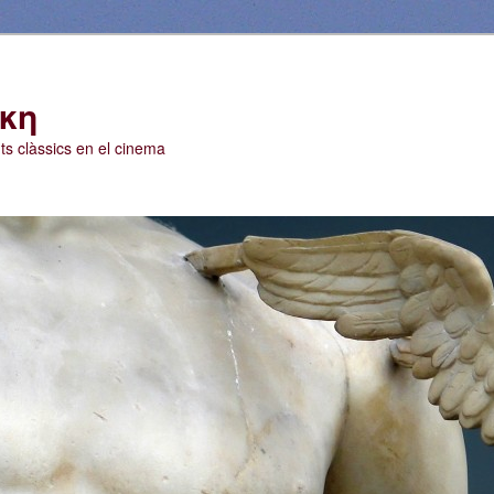
ίκη
ts clàssics en el cinema