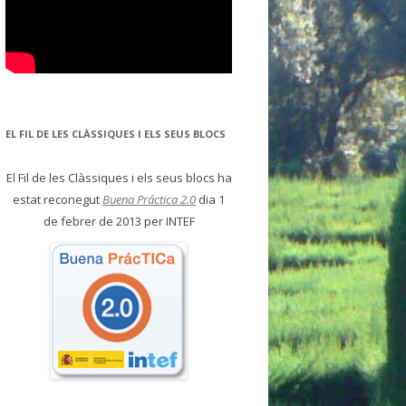
EL FIL DE LES CLÀSSIQUES I ELS SEUS BLOCS
El Fil de les Clàssiques i els seus blocs ha
estat reconegut
Buena Práctica 2.0
dia 1
de febrer de 2013 per INTEF