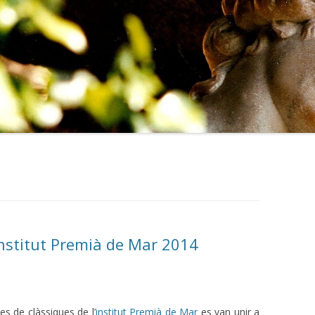
nstitut Premià de Mar 2014
es de clàssiques de l’
institut Premià de Mar
es van unir a