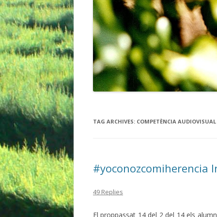
TAG ARCHIVES:
COMPETÈNCIA AUDIOVISUAL
#yoconozcomiherencia I
49 Replies
El proppassat 14 del 2 del 14 els alumn