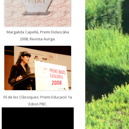
Margalida Capellà, Premi Didascàlia
2008, Revista Auriga.
Fil de les Clàssiques: Premi Educació 1a
Edició PBC.