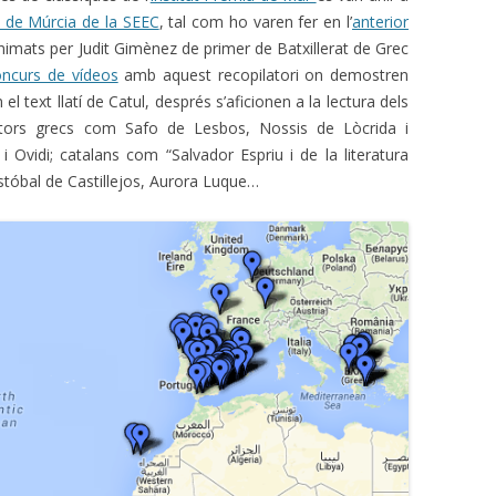
 de Múrcia de la SEEC
, tal com ho varen fer en l’
anterior
nimats per Judit Gimènez de primer de Batxillerat de Grec
oncurs de vídeos
amb aquest recopilatori on demostren
text llatí de Catul, després s’aficionen a la lectura dels
autors grecs com Safo de Lesbos, Nossis de Lòcrida i
i Ovidi; catalans com “Salvador Espriu i de la literatura
stóbal de Castillejos, Aurora Luque…