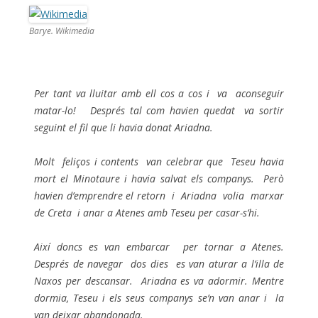
Barye. Wikimedia
Per tant va lluitar amb ell cos a cos i va aconseguir
matar-lo! Després tal com havien quedat va sortir
seguint el fil que li havia donat Ariadna.
Molt feliços i contents van celebrar que Teseu havia
mort el Minotaure i havia salvat els companys. Però
havien d’emprendre el retorn i Ariadna volia marxar
de Creta i anar a Atenes amb Teseu per casar-s’hi.
Així doncs es van embarcar per tornar a Atenes.
Després de navegar dos dies es van aturar a l’illa de
Naxos per descansar. Ariadna es va adormir. Mentre
dormia, Teseu i els seus companys se’n van anar i la
van deixar abandonada.