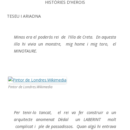
HISTÒRIES D’HEROIS
TESEU I ARIADNA
Minos era el poderós rei de l’illa de Creta. En aquesta
illa hi vivia un monstre, mig home i mig toro, el
MINOTAURE.
Pintor de Londres.Wikimedia
Per tenir-lo tancat, el rei va fer construir a un
arquitecte anomenat Dèdal un LABERINT molt
complicat i ple de passadissos. Quan algú hi entrava