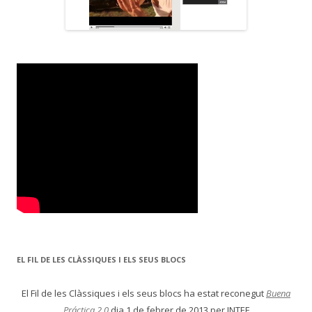
EL FIL DE LES CLÀSSIQUES I ELS SEUS BLOCS
El Fil de les Clàssiques i els seus blocs ha estat reconegut
Buena
Práctica 2.0
dia 1 de febrer de 2013 per INTEF