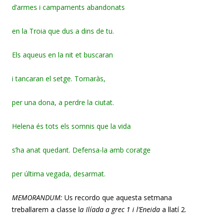
d’armes i campaments abandonats
en la Troia que dus a dins de tu.
Els aqueus en la nit et buscaran
i tancaran el setge. Tornaràs,
per una dona, a perdre la ciutat.
Helena és tots els somnis que la vida
s’ha anat quedant. Defensa-la amb coratge
per última vegada, desarmat.
MEMORANDUM:
Us recordo que aquesta setmana
treballarem a classe l
a Ilíada
a grec 1 i l’Eneida
a llatí 2.