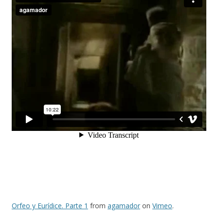
Orfeo y Eurídice. Parte 1
from
agamador
on
Vimeo
.