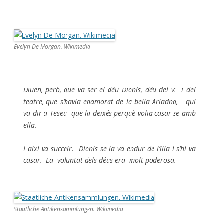
Evelyn De Morgan. Wikimedia
Diuen, però, que va ser el déu Dionís, déu del vi i del
teatre, que s’havia enamorat de la bella Ariadna, qui
va dir a Teseu que la deixés perquè volia casar-se amb
ella.
I així va succeir. Dionís se la va endur de l’illa i s’hi va
casar. La voluntat dels déus era molt poderosa.
Staatliche Antikensammlungen. Wikimedia