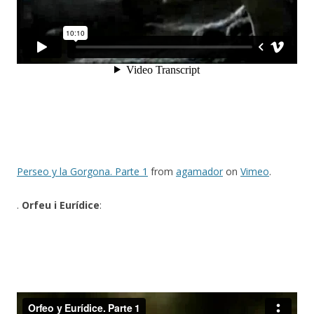
Perseo y la Gorgona. Parte 1
from
agamador
on
Vimeo
.
.
Orfeu i Eurídice
: