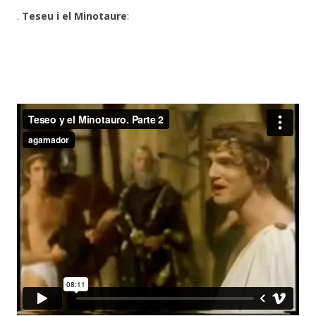
.
Teseu i el Minotaure
: