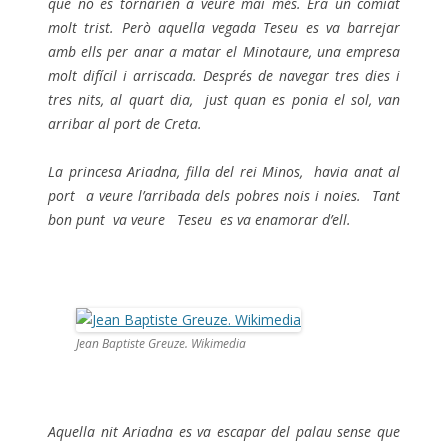
que no es tornarien a veure mai més. Era un comiat
molt trist.
Però aquella vegada Teseu es va barrejar
amb ells per anar a matar el Minotaure, una empresa
molt difícil i arriscada.
Després de navegar tres dies i
tres nits, al quart dia, just quan es ponia el sol, van
arribar al port de Creta.
La princesa Ariadna, filla del rei Minos, havia anat al
port a veure l’arribada dels pobres nois i noies. Tant
bon punt va veure Teseu es va enamorar d’ell.
Jean Baptiste Greuze. Wikimedia
Aquella nit Ariadna es va escapar del palau sense que