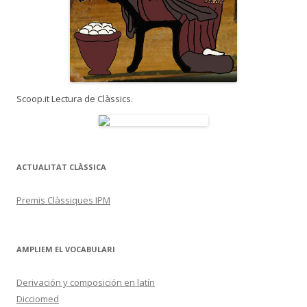
Scoop.it Lectura de Clàssics.
ACTUALITAT CLÀSSICA
Premis Clàssiques IPM
AMPLIEM EL VOCABULARI
Derivación y composición en latín
Dicciomed