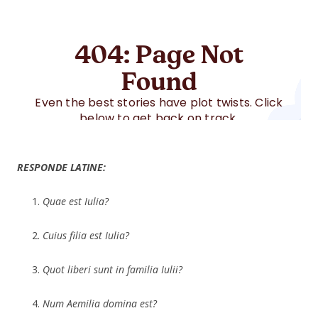
RESPONDE LATINE:
Quae est Iulia?
Cuius filia est Iulia?
Quot liberi sunt in familia Iulii?
Num Aemilia domina est?