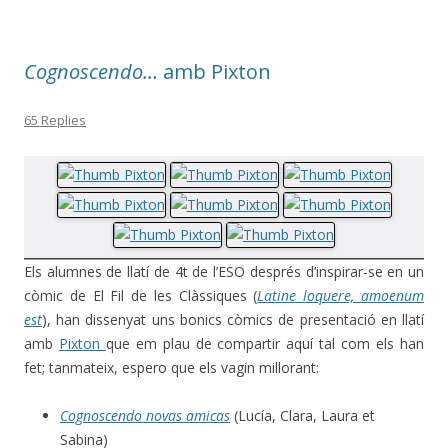
Cognoscendo…
amb Pixton
65 Replies
Els alumnes de llatí de 4t de l’ESO després d’inspirar-se en un
còmic de El Fil de les Clàssiques (
Latine loquere, amoenum
est
), han dissenyat uns bonics còmics de presentació en llatí
amb
Pixton
que em plau de compartir aquí tal com els han
fet; tanmateix, espero que els vagin millorant:
Cognoscendo novas amicas
(Lucía, Clara, Laura et
Sabina)