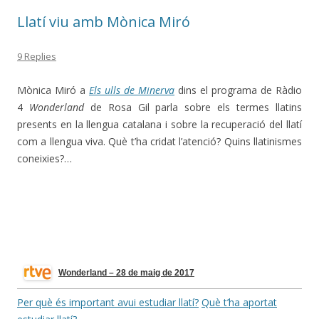
Llatí viu amb Mònica Miró
9 Replies
Mònica Miró a
Els ulls de Minerva
dins el programa de Ràdio
4
Wonderland
de Rosa Gil parla sobre els termes llatins
presents en la llengua catalana i sobre la recuperació del llatí
com a llengua viva. Què t’ha cridat l’atenció? Quins llatinismes
coneixies?…
Wonderland – 28 de maig de 2017
Per què és important avui estudiar llatí?
Què t’ha aportat