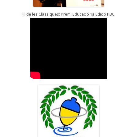
Fil de les Clàssiques: Premi Educació 1a Edició PBC.