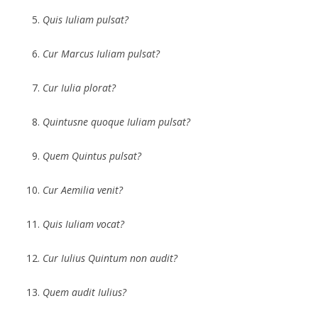
Quis Iuliam pulsat?
Cur Marcus Iuliam pulsat?
Cur Iulia plorat?
Quintusne quoque Iuliam pulsat?
Quem Quintus pulsat?
Cur Aemilia venit?
Quis Iuliam vocat?
Cur Iulius Quintum non audit?
Quem audit Iulius?