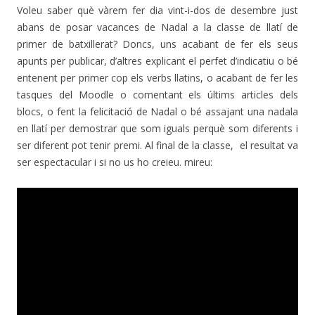
Voleu saber què vàrem fer dia vint-i-dos de desembre just
abans de posar vacances de Nadal a la classe de llatí de
primer de batxillerat? Doncs, uns acabant de fer els seus
apunts per publicar, d’altres explicant el perfet d’indicatiu o bé
entenent per primer cop els verbs llatins, o acabant de fer les
tasques del Moodle o comentant els últims articles dels
blocs, o fent la felicitació de Nadal o bé assajant una nadala
en llatí per demostrar que som iguals perquè som diferents i
ser diferent pot tenir premi. Al final de la classe, el resultat va
ser espectacular i si no us ho creieu. mireu: