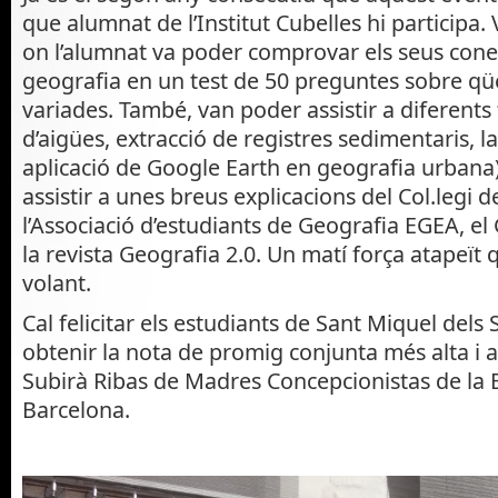
que alumnat de l’Institut Cubelles hi participa.
on l’alumnat va poder comprovar els seus con
geografia en un test de 50 preguntes sobre qü
variades. També, van poder assistir a diferents t
d’aigües, extracció de registres sedimentaris, la
aplicació de Google Earth en geografia urbana)
assistir a unes breus explicacions del Col.legi 
l’Associació d’estudiants de Geografia EGEA, el
la revista Geografia 2.0. Un matí força atapeït
volant.
Cal felicitar els estudiants de Sant Miquel dels
obtenir la nota de promig conjunta més alta i a
Subirà Ribas de Madres Concepcionistas de la
Barcelona.