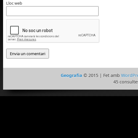
Lloc web
Geografia
© 2015 | Fet amb
WordPr
45 consulte