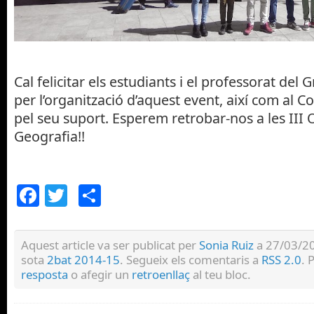
Cal felicitar els estudiants i el professorat del
per l’organització d’aquest event, així com al C
pel seu suport. Esperem retrobar-nos a les III
Geografia!!
Facebook
Twitter
Comparteix
Aquest article va ser publicat per
Sonia Ruiz
a 27/03/20
sota
2bat 2014-15
. Segueix els comentaris a
RSS 2.0
. 
resposta
o afegir un
retroenllaç
al teu bloc.