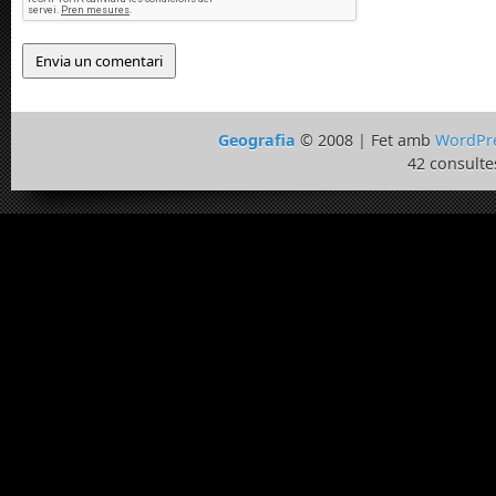
Geografia
© 2008 | Fet amb
WordPr
42 consulte