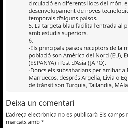
circulació en diferents llocs del món, e
desenvolupament de noves tecnologies, 
temporals d’alguns paisos.
5. La targeta blau facilita l’entrada al
amb estudis superiors.
6.
-Els principals paisos receptors de la 
població son Amèrica del Nord (EU), E
(ESPANYA) i l’est d’Asia (JAPÓ).
-Doncs els subsaharians per arribar a
Marruecos, després Argelia, Livia o Egi
de trànsit son Turquia, Tailandia, MAl
Deixa un comentari
L'adreça electrònica no es publicarà
Els camps n
marcats amb
*