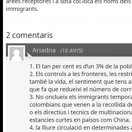
àrees receptores i a sota col.loca els noms dels
immigrants.
2 comentaris
Ariadna
(18 ANYS)
1. El tan per cent es d’un 3% de la pob
2. Els controls a les fronteres, les restr
també la vida, el sentiment que tens al 
que fa que redueixi el número de corr
3. No onclueix els immigrants tempora
colombians que venen a la recollida de
o els directius i tecnics de multinacion
estancies curtes en paisos com China.
4. la lliure circulació en determinades 