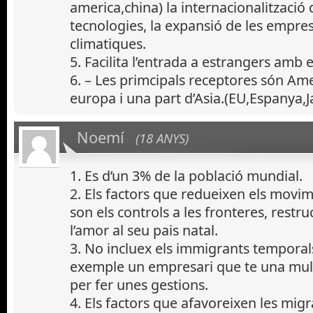
america,china) la internacionalització 
tecnologies, la expansió de les empres
climatiques.
5. Facilita l’entrada a estrangers amb 
6. – Les primcipals receptores són Ame
europa i una part d’Asia.(EU,Espanya,J
Noemí
(18 ANYS)
1. Es d’un 3% de la població mundial.
2. Els factors que redueixen els movim
son els controls a les fronteres, restru
l’amor al seu pais natal.
3. No incluex els immigrants temporal
exemple un empresari que te una mul
per fer unes gestions.
4. Els factors que afavoreixen les migra