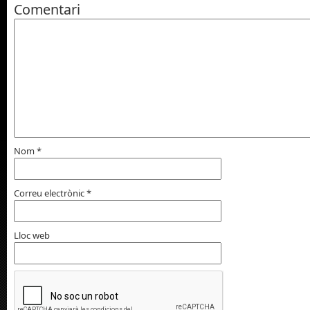
Comentari
Nom
*
Correu electrònic
*
Lloc web