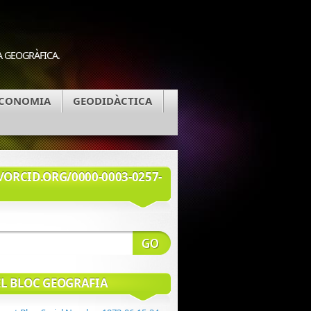
A GEOGRÀFICA.
CONOMIA
GEODIDÀCTICA
/ORCID.ORG/0000-0003-0257-
EL BLOC GEOGRAFIA