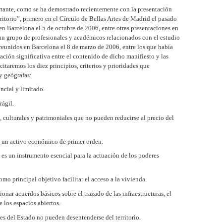
rtante, como se ha demostrado recientemente con la presentación
ritorio”, primero en el Círculo de Bellas Artes de Madrid el pasado
 en Barcelona el 5 de octubre de 2006, entre otras presentaciones en
 un grupo de profesionales y académicos relacionados con el estudio
, reunidos en Barcelona el 8 de marzo de 2006, entre los que había
ación significativa entre el contenido de dicho manifiesto y las
itaremos los diez principios, criterios y prioridades que
y geógrafas:
ncial y limitado.
rágil.
 culturales y patrimoniales que no pueden reducirse al precio del
 un activo económico de primer orden.
es un instrumento esencial para la actuación de los poderes
 principal objetivo facilitar el acceso a la vivienda.
nar acuerdos básicos sobre el trazado de las infraestructuras, el
e los espacios abiertos.
s del Estado no pueden desentenderse del territorio.