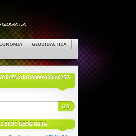
A GEOGRÀFICA.
CONOMIA
GEODIDÀCTICA
/ORCID.ORG/0000-0003-0257-
EL BLOC GEOGRAFIA