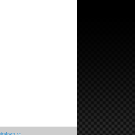
gitalnature