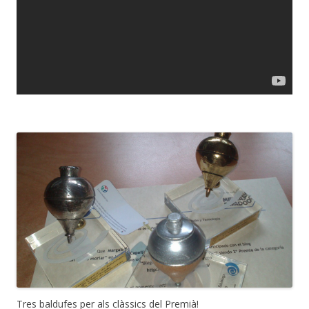
Tres baldufes per als clàssics del Premià!