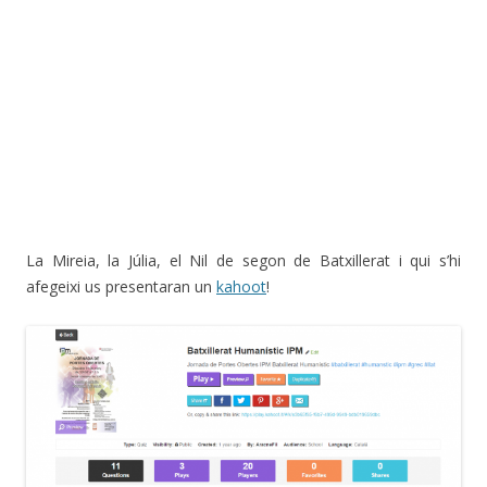
La Mireia, la Júlia, el Nil de segon de Batxillerat i qui s’hi
afegeixi us presentaran un
kahoot
!