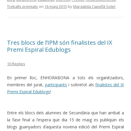
Treballs premiats
on
16 maig 2015
by
Margalida Capellà Soler
.
Tres blocs de l’IPM són finalistes del IX
Premi Espiral Edublogs
10 Replies
En primer lloc, ENHORABONA a tots els organitzadors,
membres del jurat,
participants
i sobretot als
finalistes del IX
Premi Espiral Edublogs
!
Entre els blocs dels alumnes de Secundària que han arribat a
la fase final a l’espera que dia 15 de maig es publiquin els
blogs guanyadors d’aquesta novena edició del Premi Espiral