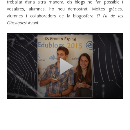
treballar d’una altra manera, els blogs ho fan possible i
vosaltres, alumnes, ho heu demostrat! Moltes gràcies,
alumnes i col·laboradors de la blogosfera
El Fil de les
Clàssiques
! Avant!