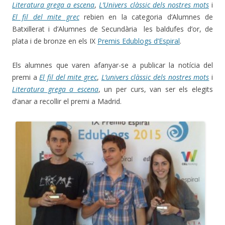
Literatura grega a escena
,
L’Univers clàssic dels nostres mots
i
El fil del mite grec
rebien en la categoria d’Alumnes de
Batxillerat i d’Alumnes de Secundària les baldufes d’or, de
plata i de bronze en els IX
Premis Edublogs d’Espiral
.
Els alumnes que varen afanyar-se a publicar la notícia del
premi a
El fil del mite grec
,
L’univers clàssic dels nostres mots
i
Literatura grega a escena
, un per curs, van ser els elegits
d’anar a recollir el premi a Madrid.