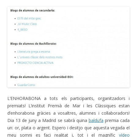
L’ENHORABONA a tots els participants, organitzadors i
premiats! L’institut Premià de Mar i les Clàssiques estan
d’enhorabona gràcies a vosaltres, alumnes i col·laboradors!
Dia 13 de juny a Madrid se sabrà quina
baldufa
premia cada
un: or, plata o argent. Espero i desitjo que aquesta vegada el
meu somni es faci realitat i, tot i el magnífic
vídeo