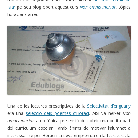
Mar
pel seu blog obert aquest curs
Non omnis moriar
, tòpics
horacians arreu.
Una de les lectures prescriptives de la
Selectivitat d’enguany
era una
selecció dels poemes d’Horaci
. Així va néixer
Non
omnis moriar
amb l’única pretensió de cobrir una petita part
del currículum escolar i amb ànims de motivar l’alumnat a
interessar-se per Horaci i la seva empremta en la literatura, la