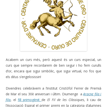
Acabem un curs més, però aquest és un curs especial, un
curs que sempre recordarem de ben segur i ho fem curulls
d’or, encara que sigui simbòlic, que sigui virtual, no fos que
els déus s’engelosissin!
Divendres celebràvem a l’institut Cristòfol Ferrer de Premià
de Mar el seu 30è aniversari i últim. Diumenge a
Aracne fila i
fila
, el
fill primogènit
de
El Fil de les Clàssiques
, li cau de
l’Associació Espiral el primer premi en la categoria d’alumnes