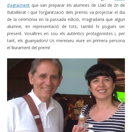
d’agraïment
que van preparar els alumnes de Llatí de 2n de
Batxillerat i que l’organització dels premis va projectar el dia
de la cerimònia en la passada edició, m’agradaria que algun
alumne, en representació de tots, també hi pogués ser
present. Vosaltres en sou els autèntics protagonistes i, per
tant, els guanyadors! Us mereixeu viure en primera persona
el lliurament del premi!