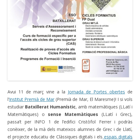
Avui 11 de març vine a la
Jornada de Portes obertes
de
l’
Institut Premià de Mar
(Premià de Mar, El Maresme)! I si vols
estudiar
Batxillerat Humanístic
, amb matemàtiques (LLatí i
Matemàtiques) o
sense Matemàtiques
(LLatí i Grec),
passa’t per INFO 1 de l’edifici Cristòfol Ferrer i podràs
conèixer, de la mà dels mateixos alumnes de Grec i de Llatí,
el projecte educatiu de Clàssiques digitals i els
espais digitals