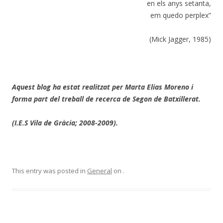
en els anys setanta,
em quedo perplex”
(Mick Jagger, 1985)
Aquest blog ha estat realitzat per Marta Elias Moreno i
forma part del treball de recerca de Segon de Batxillerat.
(I.E.S Vila de Gràcia; 2008-2009).
This entry was posted in
General
on
.