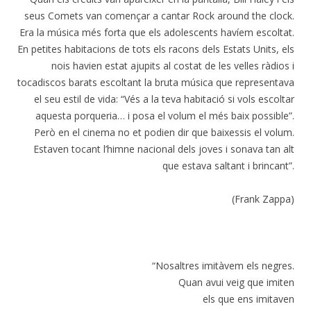
seus Comets van començar a cantar Rock around the clock.
Era la música més forta que els adolescents havíem escoltat.
En petites habitacions de tots els racons dels Estats Units, els
nois havien estat ajupits al costat de les velles ràdios i
tocadiscos barats escoltant la bruta música que representava
el seu estil de vida: “Vés a la teva habitació si vols escoltar
aquesta porqueria… i posa el volum el més baix possible”.
Però en el cinema no et podien dir que baixessis el volum.
Estaven tocant l’himne nacional dels joves i sonava tan alt
que estava saltant i brincant”.
(Frank Zappa)
“Nosaltres imitàvem els negres.
Quan avui veig que imiten
els que ens imitaven