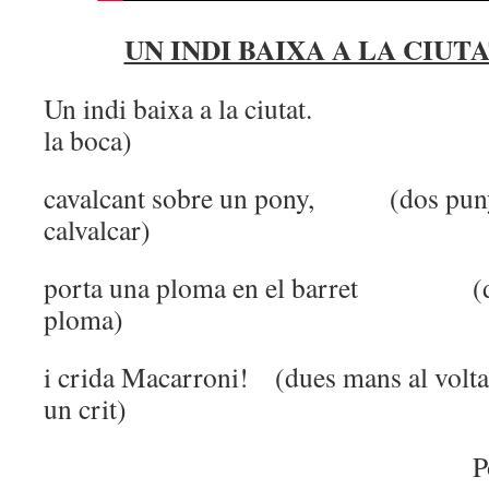
UN INDI BAIXA A LA CIUTAT
Un indi baixa a la ciutat. (
la boca)
cavalcant sobre un pony, (dos punys
calvalcar)
porta una ploma en el barret (dos
ploma)
i crida Macarroni! (dues mans al volta
un crit)
P