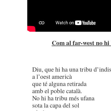
Com al far-west no hi 
Diu, que hi ha una tribu d’indi
a l’oest americà
que té alguna retirada
amb el poble català.
No hi ha tribu més ufana
sota la capa del sol