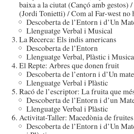
baixa a la ciutat (Cançó amb gestos) /
(Jordi Tonietti) / Com al Far-west no 
Descoberta de l’Entorn i d’Un Mat
Llenguatge Verbal i Musical
La Recerca: Els indis americans
Descoberta de l’Entorn
Llenguatge Verbal, Plàstic i Musica
El Repte: Arbres que donen fruit
Descoberta de l’entorn i d’Un mate
Llenguatge Verbal i Plàstic
Racó de l’escriptor: La fruita que m
Descoberta de l’Entorn i d’un Mat
Llenguatge Verbal i Plàstic
Activitat-Taller: Macedònia de fruites
Descoberta de l’Entorn i d’Un Mat