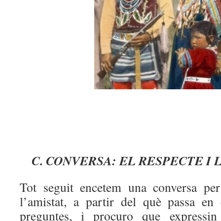
C. CONVERSA: EL RESPECTE I 
Tot seguit encetem una conversa per 
l’amistat, a partir del què passa en
preguntes, i procuro que expressin 