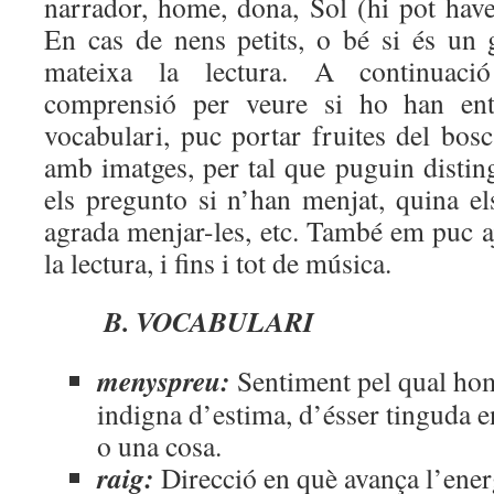
narrador, home, dona, Sol (hi pot hav
En cas de nens petits, o bé si és un
mateixa la lectura. A continuaci
comprensió per veure si ho han entè
vocabulari, puc portar fruites del bos
amb imatges, per tal que puguin disting
els pregunto si n’han menjat, quina e
agrada menjar-les, etc. També em puc a
la lectura, i fins i tot de música.
B. VOCABULARI
menyspreu:
Sentiment pel qual ho
indigna d’estima, d’ésser tinguda 
o una cosa.
raig:
Direcció en què avança l’ener