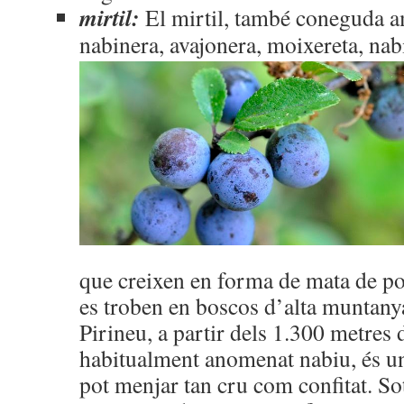
mirtil:
El mirtil, també coneguda 
nabinera, avajonera, moixereta,
nab
que creixen en forma de mata de po
es troben en boscos d’alta muntanya
Pirineu, a partir dels 1.300 metres d
habitualment anomenat nabiu, és un
pot menjar tan cru com confitat. So