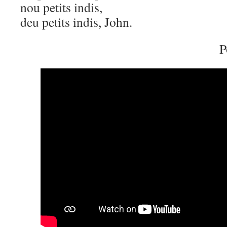
nou petits indis,
deu petits indis, John.
P