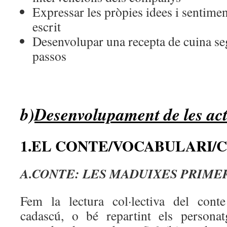
Expressar les pròpies idees i sentime
escrit
Desenvolupar una recepta de cuina seg
passos
b)
Desenvolupament de les acti
1.EL CONTE/VOCABULARI/
A.CONTE: LES MADUIXES PRIM
Fem la lectura col·lectiva del cont
cadascú, o bé repartint els personat