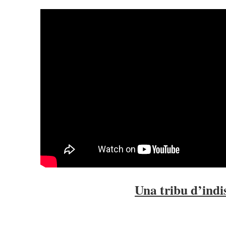
Una tribu d’indi