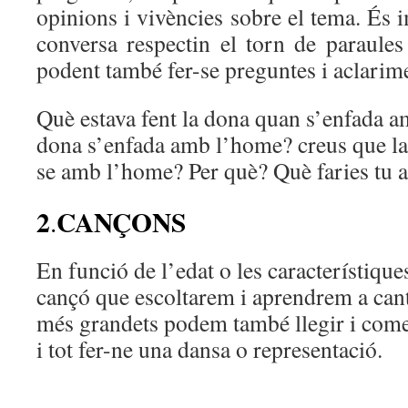
opinions i vivències sobre el tema. És 
conversa respectin el torn de paraules i
podent també fer-se preguntes i aclarimen
Què estava fent la dona quan s’enfada a
dona s’enfada amb l’home? creus que la
se amb l’home? Per què? Què faries tu al
2
CANÇONS
.
En funció de l’edat o les característiqu
cançó que escoltarem i aprendrem a canta
més grandets podem també llegir i coment
i tot fer-ne una dansa o representació.