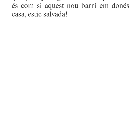
és com si aquest nou barri em donés 
casa, estic salvada!