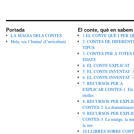
Portada
El conte, què en sabem
LA MÀGIA DELS CONTES
1.EL CONTE QUÈ I PER Q
Hola, soc l’Imma! (Curriculum)
2. CONTES DE DIFERENT
TIPUS
3. CONTES PER A TOTES 
EDATS
4. EL CONTE EXPLICAT
5. EL CONTE INVENTAT -
6. EL CONTE INVENTAT -
7. RECURSOS PER A
EXPLICAR CONTES-1: Els
titelles
8. RECURSOS PER EXPLI
CONTES-2: La dramatització
9. RECURSOS PER EXPLI
CONTES-3: La imatge, la mus
la veu
10.LLIBRES SOBRE CON