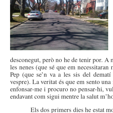
desconegut, però no he de tenir por. A m
les nenes (que sé que em necessitaran mé
Pep (que se’n va a les sis del dematí 
vespre). La veritat és que em sento una 
enfonsar-me i procuro no pensar-hi, vull 
endavant com sigui mentre la salut m’h
Els dos primers dies he estat molt 