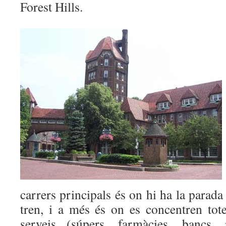
Forest Hills.
carrers principals és on hi ha la parada
tren, i a més és on es concentren tote
serveis (súpers, farmàcies, bancs, r