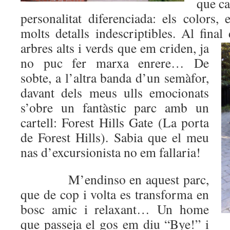
que ca
personalitat diferenciada: els colors,
molts detalls indescriptibles. Al final 
arbres alts i verds que em criden, ja
no puc fer marxa enrere… De
sobte, a l’altra banda d’un semàfor,
davant dels meus ulls emocionats
s’obre un fantàstic parc amb un
cartell: Forest Hills Gate (La porta
de Forest Hills). Sabia que el meu
nas d’excursionista no em fallaria!
M’endinso en aquest parc,
que de cop i volta es transforma en
bosc amic i relaxant… Un home
que passeja el gos em diu “Bye!” i