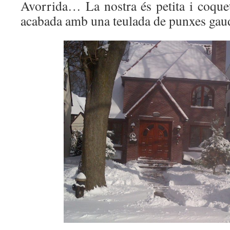
Avorrida… La nostra és petita i coquet
acabada amb una teulada de punxes ga