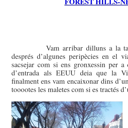
FOREST HILLS-N
Vam arribar dilluns a la tarda
després d’algunes peripècies en el vi
sacsejar com si ens gronxessin per a 
d’entrada als EEUU deia que la Vis
finalment ens vam encaixonar dins d’un 
tooootes les maletes com si es tractés d’