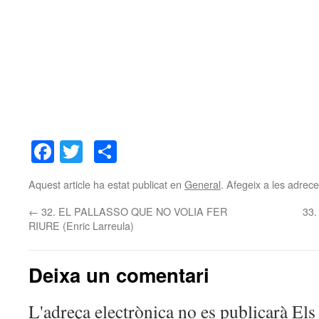
Facebook
Twitter
Comparteix
Aquest article ha estat publicat en
General
. Afegeix a les adreces
←
32. EL PALLASSO QUE NO VOLIA FER
33.
RIURE (Enric Larreula)
Deixa un comentari
L'adreça electrònica no es publicarà
Els 