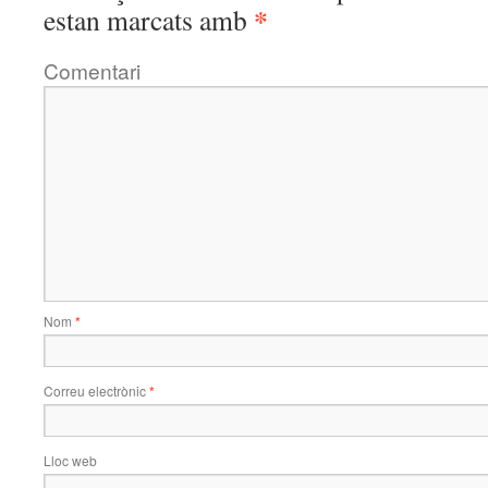
*
estan marcats amb
Comentari
Nom
*
Correu electrònic
*
Lloc web