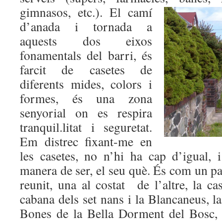
gimnasos, etc.). El
camí
d’anada i tornada a
aquests dos eixos
fonamentals del barri, és
farcit de casetes de
diferents mides, colors i
formes, és una zona
senyorial on es respira
tranquil.litat i seguretat.
Em distrec fixant-me en
les casetes, no n’hi ha cap d’igual, 
manera de ser, el seu què. És com un pa
reunit, una al costat de l’altre, la cas
cabana dels set nans i la Blancaneus, la
Bones de la Bella Dorment del Bosc, e