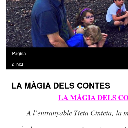
Pàgina
Vés
d'inici
al
contingut
LA MÀGIA DELS CONTES
LA MÀGIA DELS C
A l’entranyable Tieta Cinteta,
la 