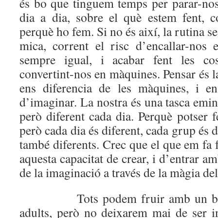
és bo que tinguem temps per parar-nos 
dia a dia, sobre el què estem fent, 
perquè ho fem. Si no és així, la rutina 
mica, corrent el risc d’encallar-nos
sempre igual, i acabar fent les cos
convertint-nos en màquines. Pensar és 
ens diferencia de les màquines, i en
d’imaginar. La nostra és una tasca emin
però diferent cada dia. Perquè potser 
però cada dia és diferent, cada grup és d
també diferents. Crec que el que em fa f
aquesta capacitat de crear, i d’entrar a
de la imaginació a través de la màgia del
Tots podem fruir amb un bon c
adults, però no deixarem mai de ser i