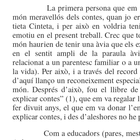
La primera persona que em va fe
món meravellós dels contes, quan jo era
tieta Cinteta, i per això en voldria ten
emotiu en el present treball. Crec que t
món haurien de tenir una àvia que els ex
en el sentit ampli de la paraula àv
relacionat a un parentesc familiar o a 
la vida). Per això, i a través del record 
d’aquí llanço un reconeixement especial 
món. Després d’això, fou el llibre d
explicar contes” (1), que em va regalar
fer divuit anys, el que em va donar l’
explicar contes, i des d’aleshores no he 
Com a educadors (pares, mestres