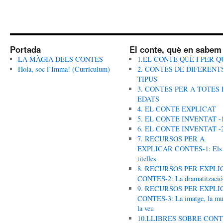
Portada
El conte, què en sabem
LA MÀGIA DELS CONTES
1.EL CONTE QUÈ I PER Q
Hola, soc l’Imma! (Curriculum)
2. CONTES DE DIFERENT
TIPUS
3. CONTES PER A TOTES 
EDATS
4. EL CONTE EXPLICAT
5. EL CONTE INVENTAT -
6. EL CONTE INVENTAT -
7. RECURSOS PER A
EXPLICAR CONTES-1: Els
titelles
8. RECURSOS PER EXPLI
CONTES-2: La dramatització
9. RECURSOS PER EXPLI
CONTES-3: La imatge, la mus
la veu
10.LLIBRES SOBRE CON