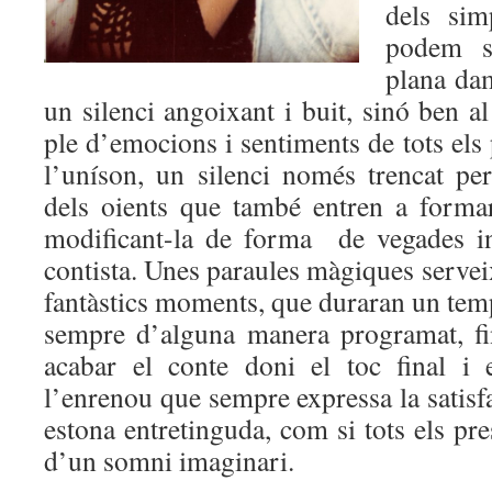
dels simp
podem s
plana dam
un silenci angoixant i buit, sinó ben al
ple d’emocions i sentiments de tots els 
l’uníson, un silenci només trencat per
dels oients que també entren a forma
modificant-la de forma de vegades in
contista. Unes paraules màgiques servei
fantàstics moments, que duraran un temp
sempre d’alguna manera programat, fi
acabar el conte doni el toc final i 
l’enrenou que sempre expressa la satisf
estona entretinguda, com si tots els pr
d’un somni imaginari.