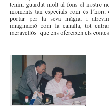
tenim guardat molt al fons el nostre n
moments tan especials com és l’hora 
portar per la seva màgia, i atrevi
imaginació com la canalla, tot entr
meravellós que ens ofereixen els contes