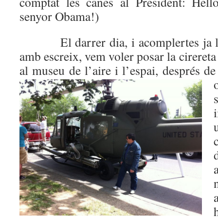
comptat les canes al President: Hel
senyor Obama!)
El darrer dia, i acomplertes ja les
amb escreix, vem voler posar la cirereta 
al museu de l’aire i l’espai, després d