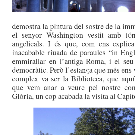
demostra la pintura del sostre de la i
el senyor Washington vestit amb tύn
angelicals. I és que, com ens explic
inacabable riuada de paraules “in Engl
emmirallar en l’antiga Roma, i el se
democràtic. Però l’estanςa que més ens v
complex va ser la Biblioteca, que aquí
que vem anar a veure pel nostre com
Glòria, un cop acabada la visita al Capit