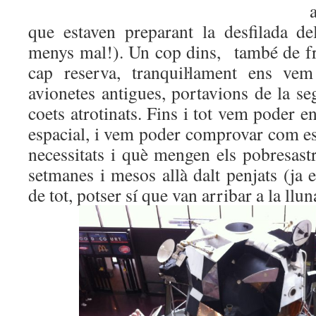
que estaven preparant la desfilada 
menys mal!). Un cop dins, també de fr
cap reserva, tranquiŀlament ens vem
avionetes antigues, portavions de la s
coets atrotinats. Fins i tot vem poder e
espacial, i vem poder comprovar com es
necessitats i què mengen els pobresast
setmanes i mesos allà dalt penjats (ja e
de tot, potser sí que van arribar a la ll