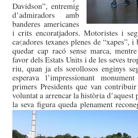
Davidson”, entremig
d’admiradors amb
banderes americanes
i crits encoratjadors. Motoristes i se
caςadores texanes plenes de “xapes”, i b
quedar cap racó sense marca, mentre
favor dels Estats Units i de les seves tro
riu, quan ja els sorollosos enginys se
esperava l’impressionant monument
primers Presidents que van contribuir
voluntat a arrencar la història d’aquest
la seva figura queda plenament recon