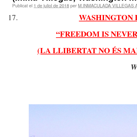
Publicat el
1 de juliol de 2018
per
M.INMACULADA VILLEGAS 
WASHINGTON 
“FREEDOM IS NEVER
(LA LLIBERTAT NO ÉS MA
W