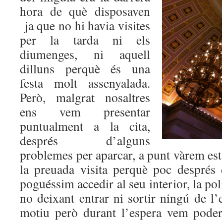
hora de què disposaven
ja que no hi havia visites
per la tarda ni els
diumenges, ni aquell
dilluns perquè és una
festa molt assenyalada.
Però, malgrat nosaltres
ens vem presentar
puntualment a la cita,
després d’alguns
problemes per aparcar, a punt vàrem es
la preuada visita perquè poc després 
poguéssim accedir al seu interior, la poli
no deixant entrar ni sortir ningú de l’
motiu però durant l’espera vem poder