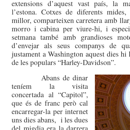
extensions d’aquest vast país, la m
l’estona. Cotxes de diferents mides
millor, comparteixen carretera amb ll
morro i cabina per viure-hi, i espec
setmana també amb grandioses mot
d’envejar als seus companys de qu
justament a Washington aquest dies hi 
de les populars “Harley-Davidson”.
Abans de dinar
teníem la visita
concertada al “Capitol”,
que és de franc però cal
encarregar-la per internet
uns dies abans, i les dues
del migdia era la darrera