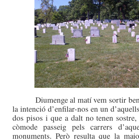
Diumenge al matí vem sortir ben d
la intenció d’enfilar-nos en un d’aquell
dos pisos i que a dalt no tenen sostre,
còmode passeig pels carrers d’aquel
monuments. Però resulta que la majo