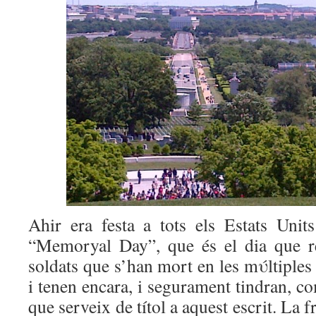
Ahir era festa a tots els Estats Unit
“Memoryal Day”, que és el dia que r
soldats que s’han mort en les mύltiples
i tenen encara, i segurament tindran, c
que serveix de títol a aquest escrit. La