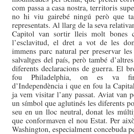
com passa a casa nostra, territoris sup
no hi viu gairebé ningú però que ta
representats. Al llarg de la seva relativa
Capitol van sortir lleis molt bones 
l’esclavitud, el dret a vot de les d
immens parc natural per preservar le
salvaltges del país, però també d’altr
diferents declaracions de guerra. El b
fou Philadelphia, on es va fi
d’Independència i que en fou la Capital 
ja vem visitar l’any passat. Aviat van 
un símbol que aglutinés les diferents po
seu en un lloc neutral, donat les múlt
que conformaven el nou Estat. Per això
Washington, especialment concebuda per 