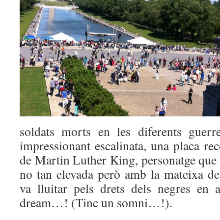
soldats morts en les diferents guerr
impressionant escalinata, una placa re
de Martin Luther King, personatge que 
no tan elevada però amb la mateixa de
va lluitar pels drets dels negres en 
dream…! (Tinc un somni…!).