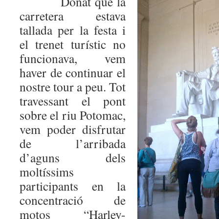
Donat que la
carretera estava
tallada per la festa i
el trenet turístic no
funcionava, vem
haver de continuar el
nostre tour a peu. Tot
travessant el pont
sobre el riu Potomac,
vem poder disfrutar
de l’arribada
d’aguns dels
moltíssims
participants en la
concentració de
motos “Harley-