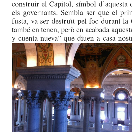
construir el Capitol, símbol d’aquesta d
els governants. Sembla ser que el prim
fusta, va ser destruϊt pel foc durant la
també en tenen, però en acabada aquest
y cuenta nueva” que diuen a casa
nost