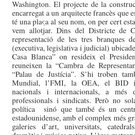
Washington. El projecte de la construc
encarregat a un arquitecte francès que e
té una plaςa al seu nom, on per cert esta
vem allotjar. Dins del Districte de 
representació de les tres branques 
(executiva, legislativa i judicial) ubica
Casa Blanca” on resideix el Presiden
reuneixen la “Cambra de Representant
“Palau de Justícia”. S’hi troben ta
Mundial, l’FMI, la OEA, el BID i d
nacionals i internacionals, a més d
professionals i sindicats. Però no s
política sinó que també és un centre
estadounidense, amb el complex més g
galeries d’art, universitats, catedral