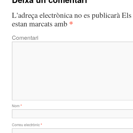
L'adreça electrònica no es publicarà
Els 
*
estan marcats amb
Comentari
Nom
*
Correu electrònic
*