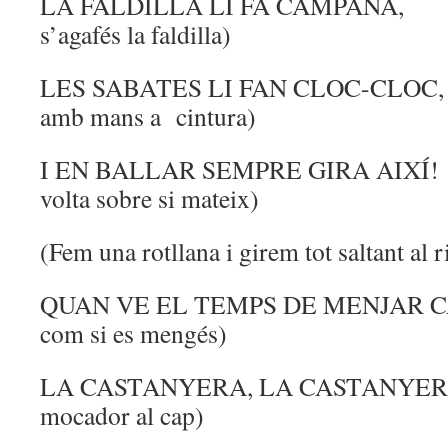
LA FALDILLA LI FA CAMPAN
s’agafés la faldilla)
LES SABATES LI FAN CLOC-CLOC,
amb mans a cintura)
I EN BALLAR SEMPRE GIRA A
volta sobre si mateix)
(Fem una rotllana i girem tot saltant al 
QUAN VE EL TEMPS DE MENJAR C
com si es mengés)
LA CASTANYERA, LA CASTANYE
mocador al cap)