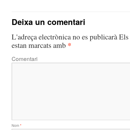
Deixa un comentari
L'adreça electrònica no es publicarà
Els 
*
estan marcats amb
Comentari
Nom
*