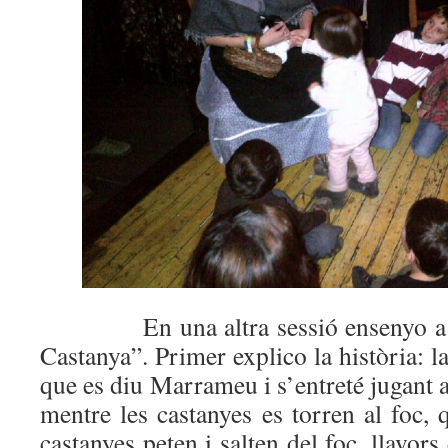
En una altra sessió ensenyo a bal
Castanya”. Primer explico la història: l
que es diu Marrameu i s’entreté jugant 
mentre les castanyes es torren al foc, 
castanyes peten i salten del foc, llavors 