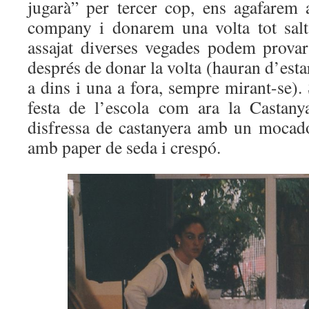
jugarà” per tercer cop, ens agafarem
company i donarem una volta tot sal
assajat diverses vegades podem provar
després de donar la volta (hauran d’esta
a dins i una a fora, sempre mirant-se). 
festa de l’escola com ara la Castany
disfressa de castanyera amb un mocado
amb paper de seda i crespó.