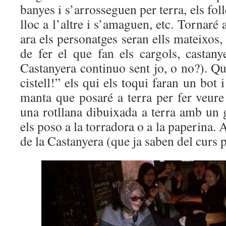
banyes i s’arrosseguen per terra, els foll
lloc a l’altre i s’amaguen, etc. Tornaré 
ara els personatges seran ells mateixos
de fer el que fan els cargols, castanyes
Castanyera continuo sent jo, o no?). Qu
cistell!” els qui els toqui faran un bot
manta que posaré a terra per fer veure 
una rotllana dibuixada a terra amb un 
els poso a la torradora o a la paperina.
de la Castanyera (que ja saben del curs p