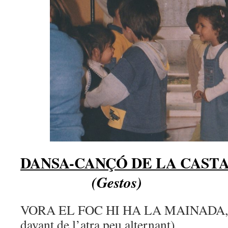
DANSA-CANÇÓ DE LA CAST
(Gestos)
VORA EL FOC HI HA LA MAINADA, (
davant de l’atra peu alternant)