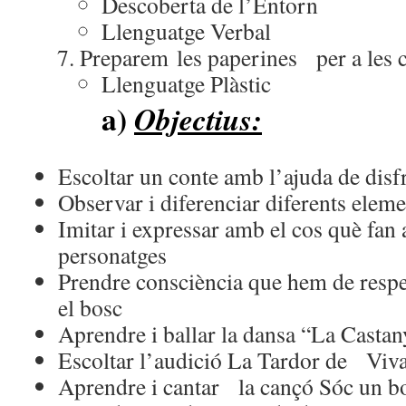
Descoberta de l’Entorn
Llenguatge Verbal
Preparem les paperines per a les 
Llenguatge Plàstic
a)
Objectius:
Escoltar un conte amb l’ajuda de disfre
Observar i diferenciar diferents eleme
Imitar i expressar amb el cos què fan 
personatges
Prendre consciència que hem de respec
el bosc
Aprendre i ballar la dansa “La Castan
Escoltar l’audició La Tardor de Viva
Aprendre i cantar la cançó Sóc un bo