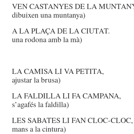
VEN CASTANYES DE LA MUNTANY
dibuixen una muntanya)
A LA PLAÇA DE LA CI
una rodona amb la mà)
LA CAMISA LI VA PETITA, (
ajustar la brusa)
LA FALDILLA LI FA CAMPAN
s’agafés la faldilla)
LES SABATES LI FAN CLOC-CLOC, (p
mans a la cintura)