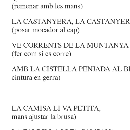
(remenar amb les mans)
LA CASTANYERA, LA C
(posar mocador al cap)
VE CORRENTS DE LA
(fer com si es corre)
AMB LA CISTELLA PENJADA AL BR
cintura en gerra)
LA CAMISA LI VA PETIT
mans ajustar la brusa)