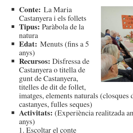
Conte:
La Maria
Castanyera i els follets
Tipus:
Paràbola de la
natura
Edat:
Menuts (fins a 5
anys)
Recursos:
Disfressa de
Castanyera o titella de
gunt de Castanyera,
titelles de dit de follet,
imatges, elements naturals (closques d
castanyes, fulles seques)
Activitats:
(Experiència realitzada am
anys)
Escoltar el conte