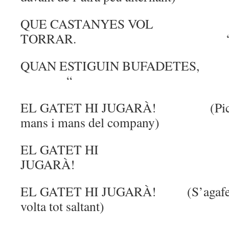
QUE CASTANYES VOL
TORRAR. 
QUAN ESTIGUIN BUF
“
EL GATET HI JUGARÀ! (Picar les
mans i mans del company)
EL GATET HI
JUGARÀ
EL GATET HI JUGARÀ! (S’agafen d
volta tot saltant)