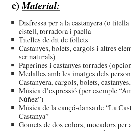
c)
Material:
Disfressa per a la castanyera (o titell
cistell, torradora i paella
Titelles de dit de follets
Castanyes, bolets, cargols i altres ele
ser naturals)
Paperines i castanyes torrades (opcio
Medalles amb les imatges dels persona
Castanyera, cargols, bolets, castanyes,
Música d’expressió (per exemple “Am
Núñez”)
Música de la cançó-dansa de “La Cast
Castanya”
Gomets de dos colors, mocadors per a