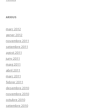
ARXIUS
març 2012
gener 2012
novembre 2011
setembre 2011
agost 2011
juny 2011
maig 2011
abril 2011
març 2011
febrer 2011
desembre 2010
novembre 2010
octubre 2010
setembre 2010