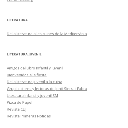
LITERATURA
De la literatura a les cuines de la Mediterrània
LITERATURA JUVENIL
Amigos del Libro Infantil y Juvenil
Bienvenidos a la fiesta
De la literatura juvenil a la cuina
Grup Lectores y lectoras de Jordi Sierra i Fabra
Literatura Infantil y juvenil SM
Pizca de Papel
Revista CLIJ
Revista Primeras Noticias