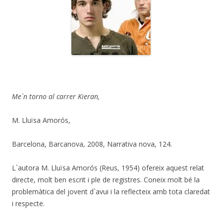
Me`n torno al carrer Kieran,
M. Lluïsa Amorós,
Barcelona, Barcanova, 2008, Narrativa nova, 124.
L`autora M. Lluïsa Amorós (Reus, 1954) ofereix aquest relat
directe, molt ben escrit i ple de registres. Coneix molt bé la
problemàtica del jovent d`avui i la reflecteix amb tota claredat
i respecte.