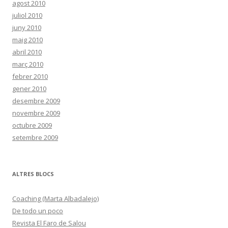
agost 2010
juliol 2010
juny 2010
maig 2010
abril 2010
març 2010
febrer 2010
gener 2010
desembre 2009
novembre 2009
octubre 2009
setembre 2009
ALTRES BLOCS
Coaching (Marta Albadalejo)
De todo un poco
Revista El Faro de Salou