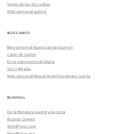
Voces de las dos orillas
Web personal autora
BLOCS AMICS
Blog personal María García Esperón
Cajón de sastre
En la sobremesa de María
Voz y Mirada
Web personal Miguel Ángel Fernández García
BLOGROLL
De la literatura juvenil a la cuina
Ricardo Gómez
WordPress.com
WordPress.org