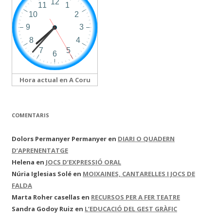
Hora actual en A Coru
COMENTARIS
Dolors Permanyer Permanyer
en
DIARI O QUADERN
D’APRENENTATGE
Helena
en
JOCS D’EXPRESSIÓ ORAL
Núria Iglesias Solé
en
MOIXAINES, CANTARELLES I JOCS DE
FALDA
Marta Roher casellas
en
RECURSOS PER A FER TEATRE
Sandra Godoy Ruiz
en
L’EDUCACIÓ DEL GEST GRÀFIC