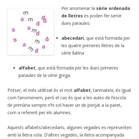
Per anomenar la
sèrie ordenada
de lletres
es poden fer servir
dues paraules:
abecedari
, que està formada per
les quatre primeres lletres de la
sèrie llatina
alfabet
, que està formada per les dues primeres
paraules de la sèrie grega.
Potser, el més utilitzat és el mot
alfabet
, tanmateix, és igual
com l’anomenem, però el cas és que a les aules de l’escola
de primària sempre n’hi sol haver un de penjat a la paret,
com a referent per els alumnes.
Aquests alfabets/abecedaris, algunes vegades es representen
amb la lletra sola. D’altres vegades, la lletra acompanyada