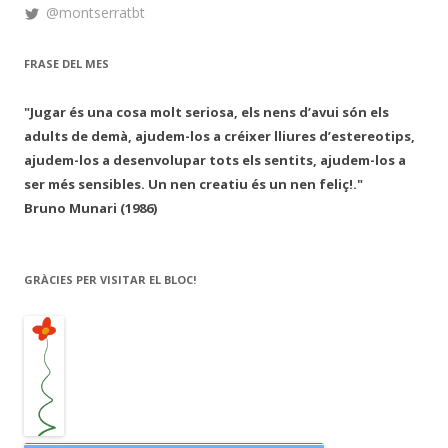
@montserratbt
FRASE DEL MES
"Jugar és una cosa molt seriosa, els nens d’avui són els
adults de demà, ajudem-los a créixer lliures d’estereotips,
ajudem-los a desenvolupar tots els sentits, ajudem-los a
ser més sensibles. Un nen creatiu és un nen feliç!."
Bruno Munari (1986)
GRÀCIES PER VISITAR EL BLOC!