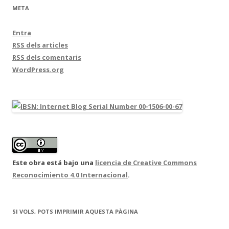
META
Entra
RSS
dels articles
RSS
dels comentaris
WordPress.org
Este obra está bajo una
licencia de Creative Commons
Reconocimiento 4.0 Internacional
.
SI VOLS, POTS IMPRIMIR AQUESTA PÀGINA