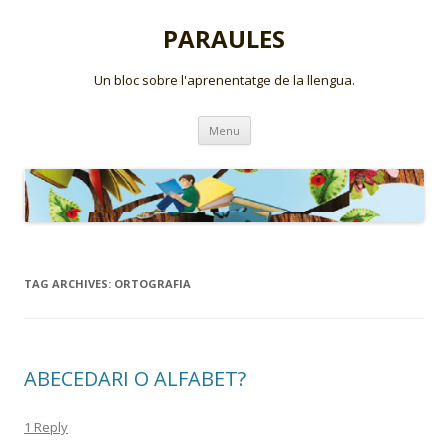
PARAULES
Un bloc sobre l'aprenentatge de la llengua.
Skip
Menu
to
content
TAG ARCHIVES:
ORTOGRAFIA
ABECEDARI O ALFABET?
1 Reply