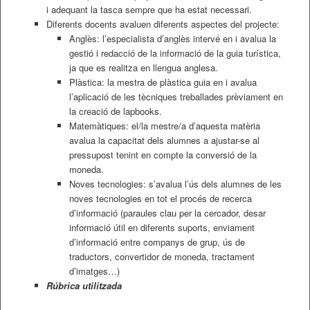
i adequant la tasca sempre que ha estat necessari.
Diferents docents avaluen diferents aspectes del projecte:
Anglès: l’especialista d’anglès intervé en i avalua la
gestió i redacció de la informació de la guia turística,
ja que es realitza en llengua anglesa.
Plàstica: la mestra de plàstica guia en i avalua
l’aplicació de les tècniques treballades prèviament en
la creació de lapbooks.
Matemàtiques: el/la mestre/a d’aquesta matèria
avalua la capacitat dels alumnes a ajustar-se al
pressupost tenint en compte la conversió de la
moneda.
Noves tecnologies: s’avalua l’ús dels alumnes de les
noves tecnologies en tot el procés de recerca
d’informació (paraules clau per la cercador, desar
informació útil en diferents suports, enviament
d’informació entre companys de grup, ús de
traductors, convertidor de moneda, tractament
d’imatges…)
Rúbrica utilitzada