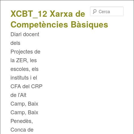
Cerca
XCBT_12 Xarxa de
Competències Bàsiques
Diari docent
dels
Projectes de
la ZER, les
escoles, els
instituts i el
CFA del CRP
de l'Alt
Camp, Baix
Camp, Baix
Penedès,
Conca de