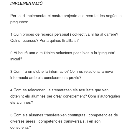
IMPLEMENTACIÓ
Per tal d’implementar el nostre projecte ens hem fet les següents
preguntes:
1 Quin procés de recerca personal i col·lectiva hi ha al darrere?
Quins recursos? Per a quines finalitats?
2 Hi haurà una o múltiples solucions possibles a la “pregunta”
inicial?
3 Com i a on s’obté la informació? Com es relaciona la nova
informació amb els coneixements previs?
4 Com es relacionen i sistematitzen els resultats que van
obtenint els alumnes per crear coneixement? Com s’autoregulen
els alumnes?
5 Com els alumnes transfereixen continguts i competències de
diverses àrees i competències transversals, i en són
conscients?