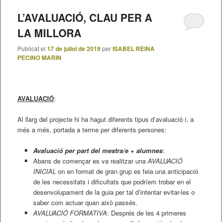
L’AVALUACIÓ, CLAU PER A
LA MILLORA
Publicat el
17 de juliol de 2019
per
ISABEL REINA
PECINO MARIN
AVALUACIÓ
:
Al llarg del projecte hi ha hagut diferents tipus d’avaluació i, a
més a més, portada a terme per diferents persones:
Avaluació per part del mestra/e + alumnes
:
Abans de començar es va realitzar una
AVALUACIÓ
INICIAL
on en format de gran grup es feia una anticipació
de les necessitats i dificultats que podríem trobar en el
desenvolupament de la guia per tal d’intentar evitar-les o
saber com actuar quan això passés.
AVALUACIÓ FORMATIVA
: Després de les 4 primeres