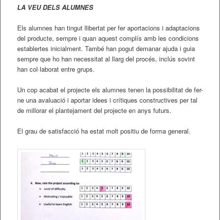
LA VEU DELS ALUMNES
Els alumnes han tingut llibertat per fer aportacions i adaptacions
del producte, sempre i quan aquest complís amb les condicions
establertes inicialment. També han pogut demanar ajuda i guia
sempre que ho han necessitat al llarg del procés, inclús sovint
han col·laborat entre grups.
Un cop acabat el projecte els alumnes tenen la possibilitat de fer-
ne una avaluació i aportar idees i crítiques constructives per tal
de millorar el plantejament del projecte en anys futurs.
El grau de satisfacció ha estat molt positiu de forma general.