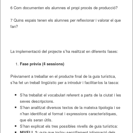
6 Com documenten els alumnes el propi procés de producció?
7 Quins espais tenen els alumnes per reflexionar i valorar el que
fan?
La implementació del projecte s’ha realitzat en diferents fases:
Fase prèvia (4 sessions)
Prèviament a treballar en el producte final de la guia turística,
s’ha fet un treball lingüístic per a introduir i facilitar-los la tasca:
S’ha treballat el vocabulari referent a parts de la ciutat i les
seves descripcions.
S’han analitzat diversos textos de la mateixa tipologia i se
n’han identificat el format i expressions característiques,
que els seran útils.
S’han explicat els tres possibles nivells de guia turística:
NIVELL 1:
guia que inclou senzillament informació dels