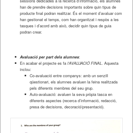
sessions dedicades a la recerca d’informació, els alumnes
han de prendre decisions importants sobre quin tipus de
producte final podran realitzar. És el moment d’avaluar com
han gestionat el temps, com han organitzat i respòs a les
tasques i d’acord amb això, decidir quin tipus de guia
podran crear.
Avaluació per part dels alumnes
:
En acabar el projecte es fa
l’AVALUACIÓ FINAL
. Aquesta
inclou:
Co-avaluació entre companys: amb un senzill
qüestionari, els alumnes avaluen la feina realitzada
pels diferents membres del seu grup.
Auto-avaluació: avaluen la seva pròpia tasca en
diferents aspectes (recerca d’informació, redacció,
presa de decisions, decoració/presentació).