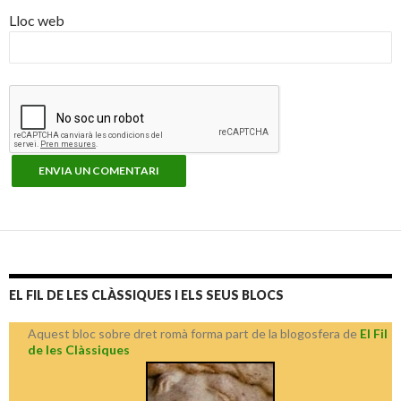
Lloc web
EL FIL DE LES CLÀSSIQUES I ELS SEUS BLOCS
Aquest bloc sobre dret romà forma part de la blogosfera de
El Fil
de les Clàssiques