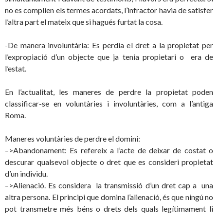
no es complien els termes acordats, l’infractor havia de satisfer
l’altra part el mateix que si hagués furtat la cosa.
-De manera involuntària: Es perdia el dret a la propietat per
l’expropiació d’un objecte que ja tenia propietari o era de
l’estat.
En l’actualitat, les maneres de perdre la propietat poden
classificar-se en voluntàries i involuntàries, com a l’antiga
Roma.
Maneres voluntàries de perdre el domini:
–>Abandonament: Es refereix a l’acte de deixar de costat o
descurar qualsevol objecte o dret que es consideri propietat
d’un individu.
–>Alienació. Es considera la transmissió d’un dret cap a una
altra persona. El principi que domina l’alienació, és que ningú no
pot transmetre més béns o drets dels quals legítimament li