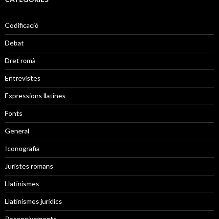
Codificació
Debat
Dret romà
Entrevistes
Expressions llatines
Fonts
General
Iconografia
Juristes romans
Llatinismes
Llatinismes jurídics
Reconeixements