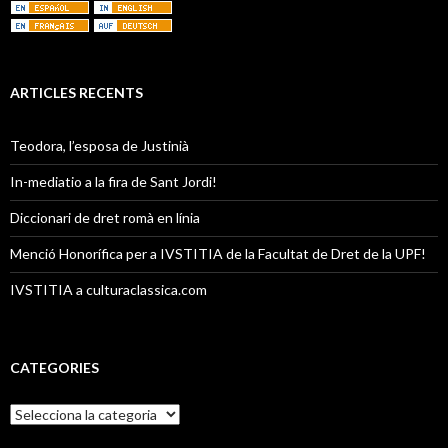
ARTICLES RECENTS
Teodora, l’esposa de Justinià
In-mediatio a la fira de Sant Jordi!
Diccionari de dret romà en línia
Menció Honorífica per a IVSTITIA de la Facultat de Dret de la UPF!
IVSTITIA a culturaclassica.com
CATEGORIES
C
a