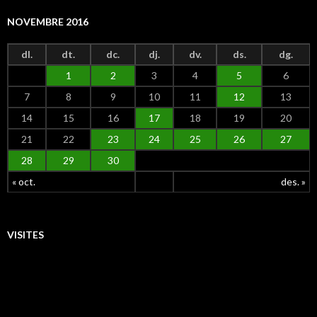
NOVEMBRE 2016
dl.
dt.
dc.
dj.
dv.
ds.
dg.
1
2
3
4
5
6
7
8
9
10
11
12
13
14
15
16
17
18
19
20
21
22
23
24
25
26
27
28
29
30
« oct.
des. »
VISITES