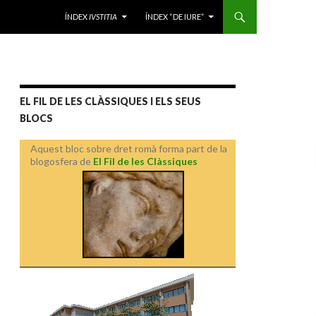
VÉS AL CONTINGUT
ÍNDEX
IVSTITIA
ÍNDEX “DE IURE”
EL FIL DE LES CLÀSSIQUES I ELS SEUS
BLOCS
Aquest bloc sobre dret romà forma part de la
blogosfera de
El Fil de les Clàssiques