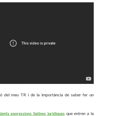
ió del meu TR i de la importància de saber fer un
üents expressions llatines jurídiques
que entren a la