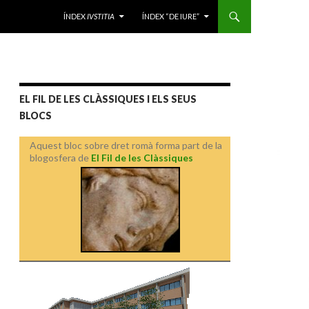
VÉS AL CONTINGUT
ÍNDEX
IVSTITIA
ÍNDEX “DE IURE”
EL FIL DE LES CLÀSSIQUES I ELS SEUS
BLOCS
Aquest bloc sobre dret romà forma part de la
blogosfera de
El Fil de les Clàssiques