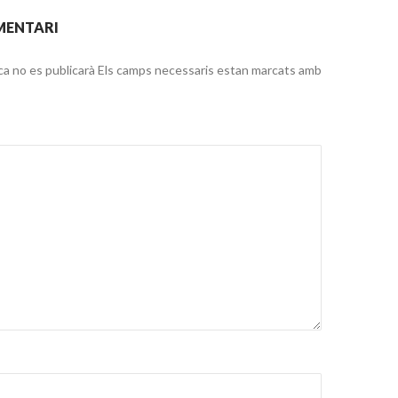
MENTARI
ca no es publicarà
Els camps necessaris estan marcats amb