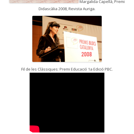
Margalida Capellà, Premi
Didascàlia 2008, Revista Auriga.
Fil de les Clàssiques: Premi Educació 1a Edició PBC.