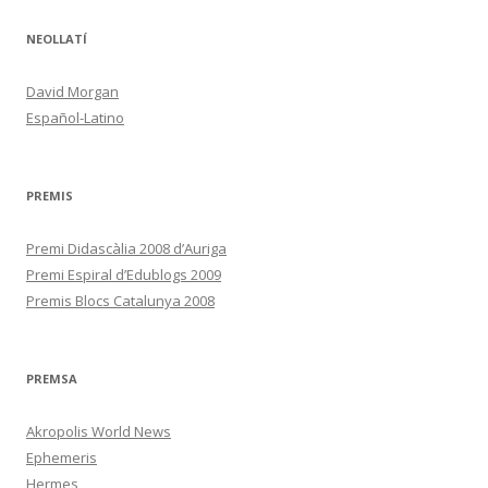
NEOLLATÍ
David Morgan
Español-Latino
PREMIS
Premi Didascàlia 2008 d’Auriga
Premi Espiral d’Edublogs 2009
Premis Blocs Catalunya 2008
PREMSA
Akropolis World News
Ephemeris
Hermes