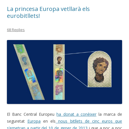
La princesa Europa vetllarà els
eurobitllets!
68 Replies
El Banc Central Europeu
ha donat a conèixer
la marca de
seguretat
Europa
en els
nous bitllets de cinc euros que
s’emetran a partir del 10 de gener de 2013
i que a poc a poc