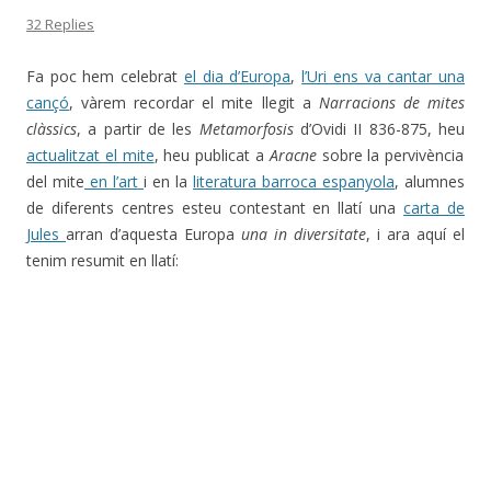
32 Replies
Fa poc hem celebrat
el dia d’Europa
,
l’Uri ens va cantar una
cançó
, vàrem recordar el mite llegit a
Narracions de mites
clàssics
, a partir de les
Metamorfosis
d’Ovidi II 836-875, heu
actualitzat el mite
, heu publicat a
Aracne
sobre la pervivència
del mite
en l’art
i en la
literatura barroca espanyola
, alumnes
de diferents centres esteu contestant en llatí una
carta de
Jules
arran d’aquesta Europa
una in diversitate
, i ara aquí el
tenim resumit en llatí: