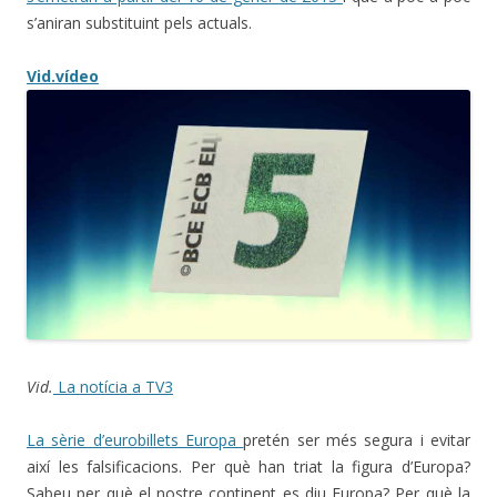
s’aniran substituint pels actuals.
Vid.vídeo
Vid.
La notícia a TV3
La sèrie d’eurobillets Europa
pretén ser més segura i evitar
així les falsificacions. Per què han triat la figura d’Europa?
Sabeu per què el nostre continent es diu Europa? Per què la