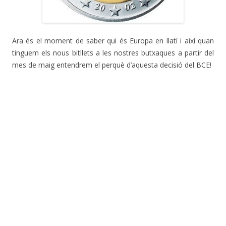
Ara és el moment de saber qui és Europa en llatí i així quan
tinguem els nous bitllets a les nostres butxaques a partir del
mes de maig entendrem el perquè d’aquesta decisió del BCE!