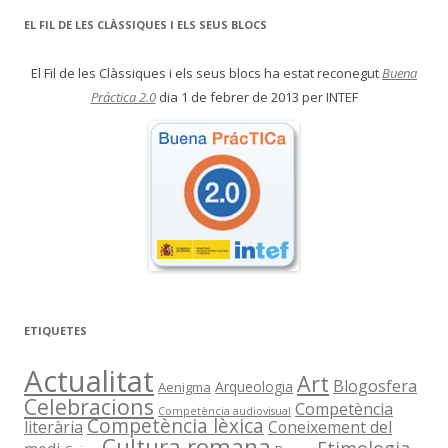
EL FIL DE LES CLÀSSIQUES I ELS SEUS BLOCS
El Fil de les Clàssiques i els seus blocs ha estat reconegut
Buena
Práctica 2.0
dia 1 de febrer de 2013 per INTEF
ETIQUETES
Actualitat
Art
Blogosfera
Arqueologia
Aenigma
Celebracions
Competència
Competència audiovisual
Competència lèxica
literària
Coneixement del
Cultura romana
Etimologia