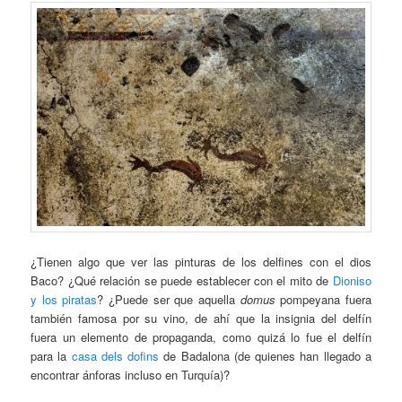
¿Tienen algo que ver las pinturas de los delfines con el dios
Baco? ¿Qué relación se puede establecer con el mito de
Dioniso
y los piratas
? ¿Puede ser que aquella
domus
pompeyana fuera
también famosa por su vino, de ahí que la insignia del delfín
fuera un elemento de propaganda, como quizá lo fue el delfín
para la
casa dels dofins
de Badalona (de quienes han llegado a
encontrar ánforas incluso en Turquía)?