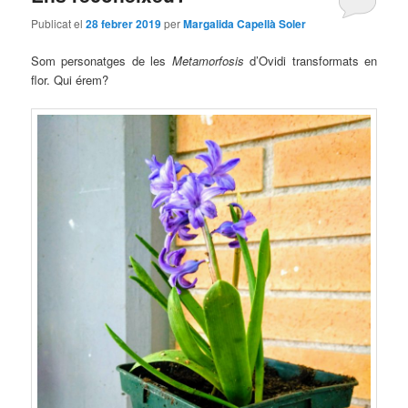
Publicat el
28 febrer 2019
per
Margalida Capellà Soler
Som personatges de les
Metamorfosis
d’Ovidi transformats en
flor. Qui érem?