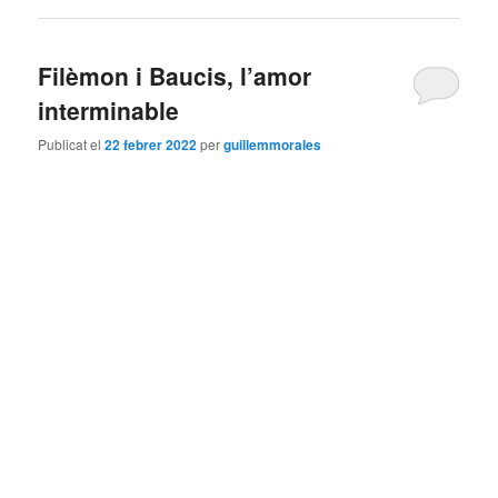
Filèmon i Baucis, l’amor
interminable
Publicat el
22 febrer 2022
per
guillemmorales