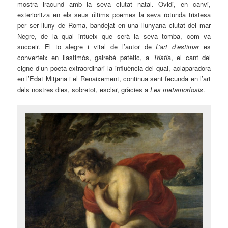
mostra iracund amb la seva ciutat natal. Ovidi, en canvi,
exterioritza en els seus últims poemes la seva rotunda tristesa
per ser lluny de Roma, bandejat en una llunyana ciutat del mar
Negre, de la qual intueix que serà la seva tomba, com va
succeir. El to alegre i vital de l’autor de
L’art d’estimar
es
converteix en llastimós, gairebé patètic, a
Tristi
a, el cant del
cigne d’un poeta extraordinari la influència del qual, aclaparadora
en l’Edat Mitjana i el Renaixement, continua sent fecunda en l’art
dels nostres dies, sobretot, esclar, gràcies a
Les metamorfosis
.