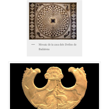
Mosaic de la casa dels Dofins de
Badalona