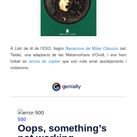
A Llatí de 4t de l’ESO, llegim
Narracions de Mites Clàssics
(ed.
Teide), una adaptació de les Metamorfosis d’Ovidi, i ens hem
trobat en
amors de Júpiter
que són més aviat assetjaments i
violacions.