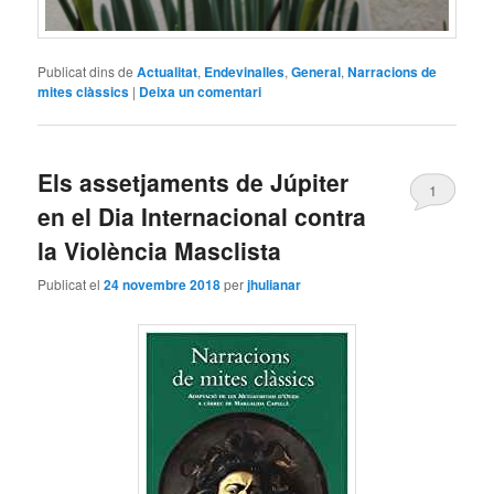
Publicat dins de
Actualitat
,
Endevinalles
,
General
,
Narracions de
mites clàssics
|
Deixa un comentari
Els assetjaments de Júpiter
1
en el Dia Internacional contra
la Violència Masclista
Publicat el
24 novembre 2018
per
jhulianar