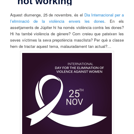
Aquest diumenge, 25 de novembre, és el
Dia Internacional per a
l’eliminació de la violència envers les dones
. En els
assetjaments de Júpiter hi ha només violència contra les dones?
Hi ha també violència de gènere? Com creieu que pateixen les
seves víctimes la seva prepotència masclista? Per què a classe
hem de tractar aquest tema, malauradament tan actual?…