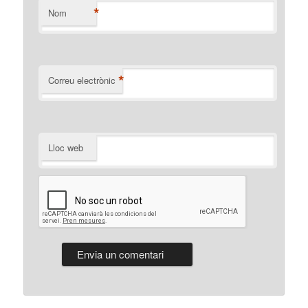
*
Nom
*
Correu electrònic
Lloc web